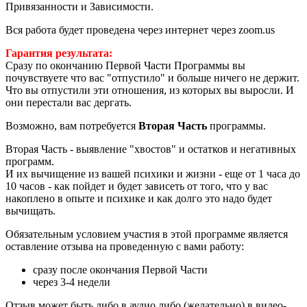
Привязанности и Зависимости.
Вся работа будет проведена через интернет через zoom.us
Гарантия результата:
Сразу по окончанию Первой Части Программы вы
почувствуете что вас "отпустило" и больше ничего не держит.
Что вы отпустили эти отношения, из которых вы выросли. И
они перестали вас дергать.
Возможно, вам потребуется
Вторая Часть
программы.
Вторая Часть - выявление "хвостов" и остатков и негативных
программ.
И их вычищение из вашей психики и жизни - еще от 1 часа до
10 часов - как пойдет и будет зависеть от того, что у вас
накоплено в опыте и психике и как долго это надо будет
вычищать.
Обязательным условием участия в этой программе является
оставление отзыва на проведенную с вами работу:
сразу после окончания Первой Части
через 3-4 недели
Отзыв может быть либо в аудио либо (желательно) в видео-