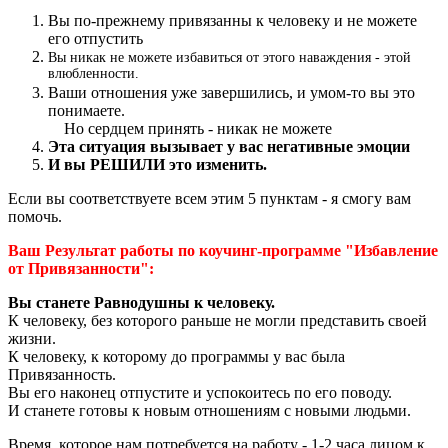
Вы по-прежнему привязанны к человеку и не можете
его отпустить
Вы никак не можете избавиться от этого наваждения - этой
влюбленности.
Ваши отношения уже завершились, и умом-то вы это
понимаете.
Но сердцем принять - никак не можете
Эта ситуация вызывает у вас негативные эмоции
И вы РЕШИЛИ это изменить.
Если вы соответствуете всем этим 5 пунктам - я смогу вам
помочь.
Ваш Результат работы по коучинг-программе "Избавление
от Привязанности":
Вы станете Равнодушны к человеку.
К человеку, без которого раньше не могли представить своей
жизни.
К человеку, к которому до программы у вас была
Привязанность.
Вы его наконец отпустите и успокоитесь по его поводу.
И станете готовы к новым отношениям с новыми людьми.
Время, которое нам потребуется на работу - 1-2 часа лицом к