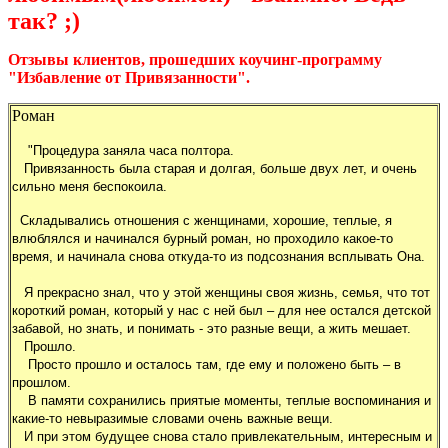
так? ;)
Отзывы клиентов, прошедших коучинг-программу
"Избавление от Привязанности".
Роман
"Процедура заняла часа полтора.
Привязанность была старая и долгая, больше двух лет, и очень
сильно меня беспокоила.
Складывались отношения с женщинами, хорошие, теплые, я
влюблялся и начинался бурный роман, но проходило какое-то
время, и начинала снова откуда-то из подсознания всплывать Она.
Я прекрасно знал, что у этой женщины своя жизнь, семья, что тот
короткий роман, который у нас с ней был – для нее остался детской
забавой, но знать, и понимать - это разные вещи, а жить мешает.
Прошло.
Просто прошло и осталось там, где ему и положено быть – в
прошлом.
В памяти сохранились приятые моменты, теплые воспоминания и
какие-то невыразимые словами очень важные вещи.
И при этом будущее снова стало привлекательным, интересным и