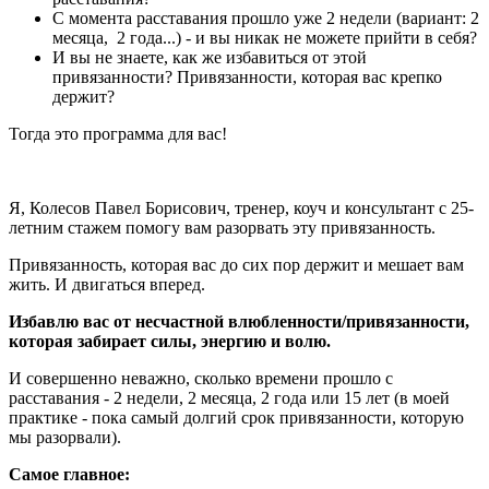
С момента расставания прошло уже 2 недели (вариант: 2
месяца, 2 года...) - и вы никак не можете прийти в себя?
И вы не знаете, как же избавиться от этой
привязанности? Привязанности, которая вас крепко
держит?
Тогда это программа для вас!
Я, Колесов Павел Борисович, тренер, коуч и консультант с 25-
летним стажем помогу вам разорвать эту привязанность.
Привязанность, которая вас до сих пор держит и мешает вам
жить. И двигаться вперед.
Избавлю вас от несчастной влюбленности/привязанности,
которая забирает силы, энергию и волю.
И совершенно неважно, сколько времени прошло с
расставания - 2 недели, 2 месяца, 2 года или 15 лет (в моей
практике - пока самый долгий срок привязанности, которую
мы разорвали).
Самое главное: