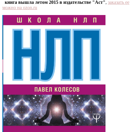
книга вышла летом 2015 в издательстве "Аст"
,
заказать ее
можно на ozon.ru