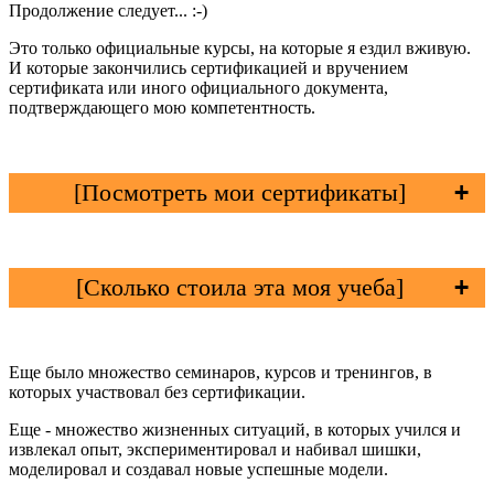
Продолжение следует... :-)
Это только официальные курсы, на которые я ездил вживую.
И которые закончились сертификацией и вручением
сертификата или иного официального документа,
подтверждающего мою компетентность.
[Посмотреть мои сертификаты]
[Сколько стоила эта моя учеба]
Еще было множество семинаров, курсов и тренингов, в
которых участвовал без сертификации.
Еще - множество жизненных ситуаций, в которых учился и
извлекал опыт, экспериментировал и набивал шишки,
моделировал и создавал новые успешные модели.