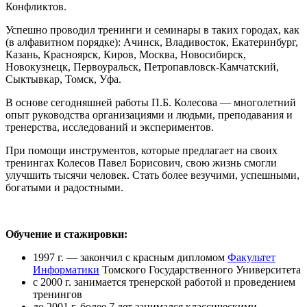
Конфликтов.
Успешно проводил тренинги и семинары в таких городах, как
(в алфавитном порядке): Ачинск, Владивосток, Екатеринбург,
Казань, Красноярск, Киров, Москва, Новосибирск,
Новокузнецк, Первоуральск, Петропавловск-Камчатский,
Сыктывкар, Томск, Уфа.
В основе сегодняшней работы П.Б. Колесова — многолетний
опыт руководства организациями и людьми, преподавания и
тренерства, исследований и экспериментов.
При помощи инструментов, которые предлагает на своих
тренингах Колесов Павел Борисович, свою жизнь смогли
улучшить тысячи человек. Стать более везучими, успешными,
богатыми и радостными.
Обучение и стажировки:
1997 г. — закончил с красным дипломом
Факультет
Информатики
Томского Государственного Университета
с 2000 г. занимается тренерской работой и проведением
тренингов
до 2001 г. более 7 лет занимался классическими