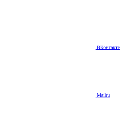
ВКонтакте
Mailru