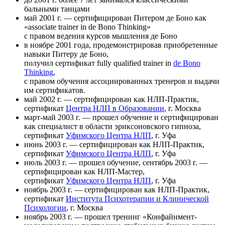
бальными танцами
май 2001 г. — сертифицирован Питером де Боно как
«associate trainer in de Bono Thinking»
с правом ведения курсов мышления де Боно
в ноябре 2001 года, продемонстрировав приобретенные
навыки Питеру де Боно,
получил сертификат fully qualified trainer in
de Bono
Thinking
,
с правом обучения ассоциированных тренеров и выдачи
им сертификатов.
май 2002 г. — сертифицирован как НЛП-Практик,
сертификат
Центра НЛП в Образовании
, г. Москва
март-май 2003 г. — прошел обучение и сертифицирован
как специалист в области эриксоновского гипноза,
сертификат
Уфимского Центра НЛП
, г. Уфа
июнь 2003 г. — сертифицирован как НЛП-Практик,
сертификат
Уфимского Центра НЛП
, г. Уфа
июль 2003 г. — прошел обучение, сентябрь 2003 г. —
сертифицирован как НЛП-Мастер,
сертификат
Уфимского Центра НЛП
, г. Уфа
ноябрь 2003 г. — сертифицирован как НЛП-Практик,
сертификат
Института Психотерапии и Клинической
Психологии
, г. Москва
ноябрь 2003 г. — прошел тренинг «Конфайнмент-