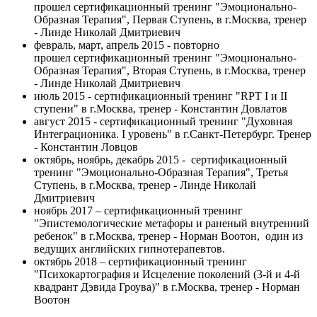
прошел сертификационный тренинг "Эмоционально-
Образная Терапия", Первая Ступень, в г.Москва, тренер
- Линде Николай Дмитриевич
февраль, март, апрель 2015 - повторно
прошел сертификационный тренинг "Эмоционально-
Образная Терапия", Вторая Ступень, в г.Москва, тренер
- Линде Николай Дмитриевич
июль 2015 - сертификационный тренинг "RPT I и II
ступени" в г.Москва, тренер - Константин Довлатов
август 2015 - сертификационный тренинг "Духовная
Интеграционика. I уровень" в г.Санкт-Петербург. Тренер
- Константин Ловцов
октябрь, ноябрь, декабрь 2015 - сертификационный
тренинг "Эмоционально-Образная Терапия", Третья
Ступень, в г.Москва, тренер - Линде Николай
Дмитриевич
ноябрь 2017 – сертификационный тренинг
"Эпистемологические метафоры и раненый внутренний
ребенок" в г.Москва, тренер - Норман Воотон, один из
ведущих английских гипнотерапевтов.
октябрь 2018 – сертификационный тренинг
"Психокартография и Исцеление поколений (3-й и 4-й
квадрант Дэвида Гроува)" в г.Москва, тренер - Норман
Воотон