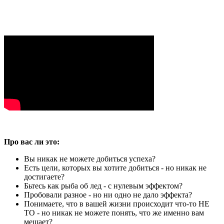
Про вас ли это:
Вы никак не можете добиться успеха?
Есть цели, которых вы хотите добиться - но никак не
достигаете?
Бьтесь как рыба об лед - с нулевым эффектом?
Пробовали разное - но ни одно не дало эффекта?
Понимаете, что в вашей жизни происходит что-то НЕ
ТО - но никак не можете понять, что же именно вам
мешает?