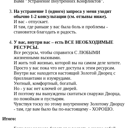
Вами "Устранение Внутренних Конфликтов".
На устранение 1 (одного) запроса у меня уходит
обычно 1-2 консультации (см. отзывы ниже).
И вас - отпускает.
И там, где раньше у вас была боль и проблемы -
становится благодать и радость.
У вас, внутри вас – есть ВСЕ НЕОБХОДИМЫЕ
РЕСУРСЫ.
Все ресурсы, чтобы справится С ЛЮБЫМИ
жизненными вызовами.
И жить той жизнью, которой вы на самом деле хотите.
Просто у вас пока что нет доступа к этим ресурсам.
Внутри вас находится настоящий Золотой Дворец с
бриллиантами и изумрудами.
Уютный, комфортный, богатый.
Но - у вас нет ключей от дверей.
И поэтому вы вынуждены скитаться снаружи Дворца,
по помойкам и пустырям.
Чувствуя тоску по этому внутреннему Золотому Дворцу
- там, где вам было бы по-настоящему - ХОРОШО.
Итого: