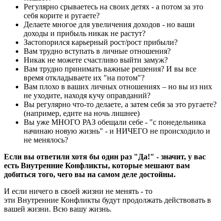
Регулярно срываетесь на своих детях - а потом за это
себя корите и ругаете?
Делаете многое для увеличения доходов - но ваши
доходы и прибыль никак не растут?
Застопорился карьерный рост/рост прибыли?
Вам трудно вступать в личные отношения?
Никак не можете счастливо выйти замуж?
Вам трудно принимать важные решения? И вы все
время откладываете их "на потом"?
Вам плохо в ваших личных отношениях – но вы из них
не уходите, находя кучу оправданий?
Вы регулярно что-то делаете, а затем себя за это ругаете?
(например, едите на ночь лишнее)
Вы уже МНОГО РАЗ обещали себе - "с понедельника
начинаю новую жизнь" - и НИЧЕГО не происходило и
не менялось?
Если вы ответили хотя бы один раз "Да!" - значит, у вас
есть Внутренние Конфликты, которые мешают вам
добиться того, чего вы на самом деле достойны.
И если ничего в своей жизни не менять - то
эти Внутренние Конфликты будут продолжать действовать в
вашей жизни. Всю вашу жизнь.