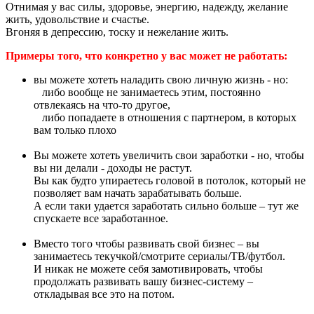
Отнимая у вас силы, здоровье, энергию, надежду, желание
жить, удовольствие и счастье.
Вгоняя в депрессию, тоску и нежелание жить.
Примеры того, что конкретно у вас может не работать:
вы можете хотеть наладить свою личную жизнь - но:
либо вообще не занимаетесь этим, постоянно
отвлекаясь на что-то другое,
либо попадаете в отношения с партнером, в которых
вам только плохо
Вы можете хотеть увеличить свои заработки - но, чтобы
вы ни делали - доходы не растут.
Вы как будто упираетесь головой в потолок, который не
позволяет вам начать зарабатывать больше.
А если таки удается заработать сильно больше – тут же
спускаете все заработанное.
Вместо того чтобы развивать свой бизнес – вы
занимаетесь текучкой/смотрите сериалы/ТВ/футбол.
И никак не можете себя замотивировать, чтобы
продолжать развивать вашу бизнес-систему –
откладывая все это на потом.