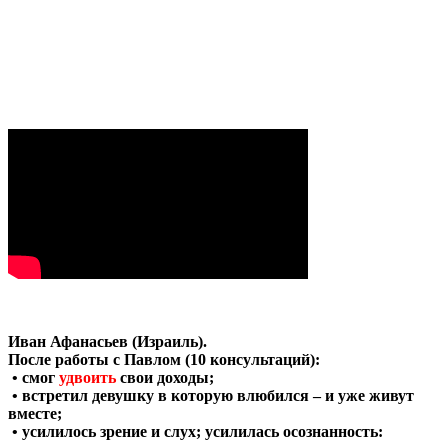
Иван Афанасьев (Израиль).
После работы с Павлом (10 консультаций):
• смог
удвоить
свои доходы;
• встретил девушку в которую влюбился – и уже живут
вместе;
• усилилось зрение и слух; усилилась осознанность: