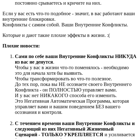
постоянно срываетесь и кричите на них.
Если у вас есть что-то подобное - значит, в вас работают ваши
внутренние блокировки.
Конфликты с самим собой. Ваши Внутренние Конфликты.
Которые и дают такие плохие эффекты в жизни. :(
Плохие новости:
Сами по себе ваши Внутренние Конфликты НИКУДА
из вас не денутся
.
Чтобы у вас в жизни что-то поменялось - необходимо
это для начала хотя бы выявить.
Чтобы трансформировать во что-то полезное.
До тех пор, пока вы НЕ осознаете своего Внутреннего
Конфликта - он ПОЛНОСТЬЮ управляет вами.
И у вас нет НИКАКОГО способа его изменить.
Это Негативная Автоматическая Программа, которая
управляет вами и вашим поведением БЕЗ вашего
осознания и контроля.
С течением времени ваши Внутренние Конфликты и
следующий из них Негативный Жизненный
Сценарий - ТОЛЬКО УКРЕПЛЯЕТСЯ
и усиливается