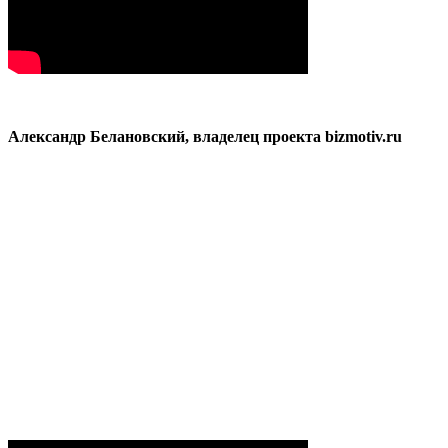
Александр Белановский, владелец проекта bizmotiv.ru