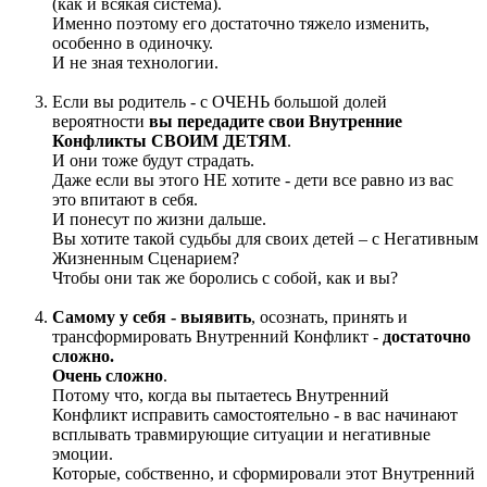
(как и всякая система).
Именно поэтому его достаточно тяжело изменить,
особенно в одиночку.
И не зная технологии.
Если вы родитель - с ОЧЕНЬ большой долей
вероятности
вы передадите свои Внутренние
Конфликты СВОИМ ДЕТЯМ
.
И они тоже будут страдать.
Даже если вы этого НЕ хотите - дети все равно из вас
это впитают в себя.
И понесут по жизни дальше.
Вы хотите такой судьбы для своих детей – с Негативным
Жизненным Сценарием?
Чтобы они так же боролись с собой, как и вы?
Самому у себя - выявить
, осознать, принять и
трансформировать Внутренний Конфликт -
достаточно
сложно.
Очень сложно
.
Потому что, когда вы пытаетесь Внутренний
Конфликт исправить самостоятельно - в вас начинают
всплывать травмирующие ситуации и негативные
эмоции.
Которые, собственно, и сформировали этот Внутренний