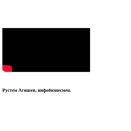
Рустем Агишев, инфобизнесмен.