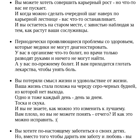
Вы можете хотеть совершить карьерный рост - но что-то
вас не пускает.
И когда можно сделать очередной шаг наверх по
карьерной лестнице - вас что-то останавливает.
И вы остаетесь на старом месте, с завистью наблюдая за
тем, как растут ваши сослуживцы.
Периодически проявляющиеся проблемы со здоровьем,
которые медики не могут диагностировать.
У вас в организме что-то болит, но врачи только
разводят руками и ничего не могут найти.
А у вас по-прежнему болит. И вам приходится глотать
лекарства, чтобы унять боль.
Вы потеряли смысл жизни и удовольствие от жизни.
Ваша жизнь стала похожа на череду серо-черных будней,
из которой нет выхода.
Одно и тоже каждый день - день за днем.
Тоска и скука.
И вы не знаете, как можно это изменить к лучшему.
Вам плохо, но вы не можете понять - отчего? И как это
можно исправить. :(
Вы хотите по-настоящему заботиться о своих детях.
Но, вместо того чтобы дарить им заботу и любовь - вы