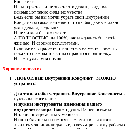
Конфликт.
И вы теряетесь и не знаете что делать, когда вас
накрывают такие сильные чувства.
Ведь если бы вы могли убрать свои Внутренние
Конфликты самостоятельно - то вы бы давным-давно
уже сделали, ведь так?
И не читали бы этот текст.
А ПОЛНОСТЬЮ, на 100%, наслаждались бы своей
жизнью. И своими результатами.
Если же вы страдаете и топчетесь на месте – значит,
пока что не можете с этим справится в одиночку.
И вам нужна моя помощь.
Хорошие новости:
ЛЮБОЙ ваш Внутренний Конфликт
-
МОЖНО
устранить
!
Для того, чтобы устранить Внутренние Конфликты
-
нужно ваше желание.
И
нужны инструменты изменения вашего
внутреннего мира
. Вашей души. Вашей психики.
И такие инструменты у меня есть.
И они обязательно помогут вам, если вы захотите
заказать мою индивидуальную коуч-программу работы с