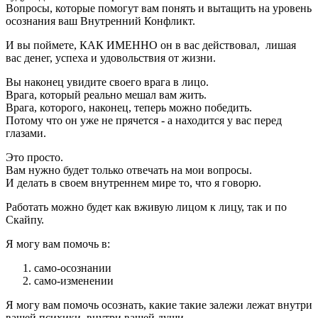
Вопросы, которые помогут вам понять и вытащить на уровень
осознания ваш Внутренний Конфликт.
И вы поймете, КАК ИМЕННО он в вас действовал, лишая
вас денег, успеха и удовольствия от жизни.
Вы наконец увидите своего врага в лицо.
Врага, который реально мешал вам жить.
Врага, которого, наконец, теперь можно победить.
Потому что он уже не прячется - а находится у вас перед
глазами.
Это просто.
Вам нужно будет только отвечать на мои вопросы.
И делать в своем внутреннем мире то, что я говорю.
Работать можно будет как вживую лицом к лицу, так и по
Скайпу.
Я могу вам помочь в:
само-осознании
само-изменении
Я могу вам помочь осознать, какие такие залежи лежат внутри
вашей психики, внутри вашей души.