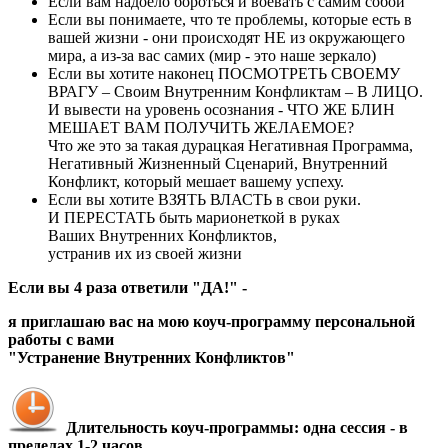
Если вам надоело бороться и воевать с самим собой
Если вы понимаете, что те проблемы, которые есть в
вашей жизни - они происходят НЕ из окружающего
мира, а из-за вас самих (мир - это наше зеркало)
Если вы хотите наконец ПОСМОТРЕТЬ СВОЕМУ
ВРАГУ – Своим Внутренним Конфликтам – В ЛИЦО.
И вывести на уровень осознания - ЧТО ЖЕ БЛИН
МЕШАЕТ ВАМ ПОЛУЧИТЬ ЖЕЛАЕМОЕ?
Что же это за такая дурацкая Негативная Программа,
Негативный Жизненный Сценарий, Внутренний
Конфликт, который мешает вашему успеху.
Если вы хотите ВЗЯТЬ ВЛАСТЬ в свои руки.
И ПЕРЕСТАТЬ быть марионеткой в руках
Ваших Внутренних Конфликтов,
устранив их из своей жизни
Если вы 4 раза ответили "ДА!" -
я приглашаю вас на мою коуч-программу персональной
работы с вами
"Устранение Внутренних Конфликтов"
Длительность коуч-программы: одна сессия - в
пределах 1-2 часов.