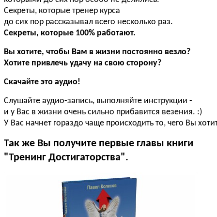
Секреты, которые тренер курса
до сих пор рассказывал всего несколько раз.
Секреты, которые 100% работают.
Вы хотите, чтобы Вам в жизни постоянно везло?
Хотите привлечь удачу на свою сторону?
Cкачайте это аудио!
Слушайте аудио-запись, выполняйте инструкции -
и у Вас в жизни очень сильно прибавится везения. :)
У Вас начнет гораздо чаще происходить то, чего Вы хоти
Так же Вы получите первые главы книги
"Тренинг Достигаторства".