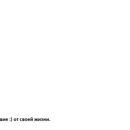
ие :) от своей жизни.