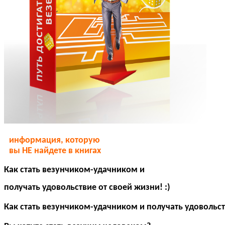
информация, которую
вы НЕ найдете в книгах
Как стать везунчиком-удачником и
получать удовольствие от своей жизни! :)
Как стать везунчиком-удачником и получать удовольств