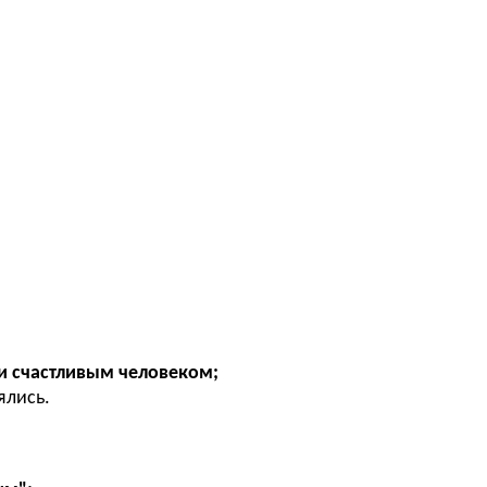
 и счастливым человеком;
ялись.