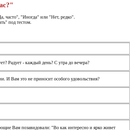
ас?"
а, часто", "Иногда" или "Нет, редко".
ть" под тестом.