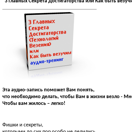
"3 Главных Секрета Достигаторства или Как быть везуч
Эта аудио-запись поможет Вам понять,
что необходимо делать, чтобы Вам в жизни везло - Мно
Чтобы вам жилось – легко!
Фишки и секреты,
которыми до сих пор особо не делились.