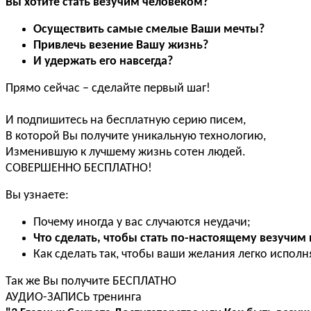
Вы хотите стать везучим человеком?
Осуществить самые смелые Ваши мечты?
Привлечь везение Вашу жизнь?
И удержать его навсегда?
Прямо сейчас – сделайте первый шаг!
И подпишитесь на бесплатную серию писем,
В которой Вы получите уникальную технологию,
Изменившую к лучшему жизнь сотен людей.
СОВЕРШЕННО БЕСПЛАТНО!
Вы узнаете:
Почему иногда у вас случаются неудачи;
Что сделать, чтобы стать по-настоящему везучим
Как сделать так, чтобы ваши желания легко исполн
Так же Вы получите БЕСПЛАТНО
АУДИО-ЗАПИСЬ тренинга