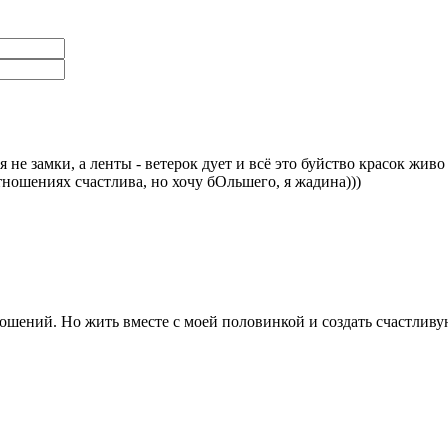
ья не замки, а ленты - ветерок дует и всё это буйство красок ж
тношениях счастлива, но хочу бОльшего, я жадина)))
ошений. Но жить вместе с моей половинкой и создать счастливую