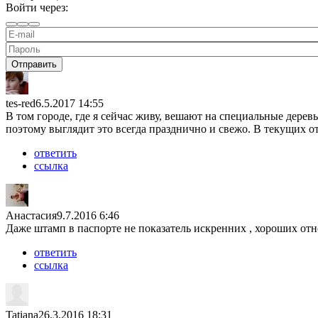
Войти через:
Отправить
tes-red
6.5.2017 14:55
В том городе, где я сейчас живу, вешают на специальные дерев
поэтому выглядит это всегда празднично и свежо. В текущих о
ответить
ссылка
Анастасия
9.7.2016 6:46
Даже штамп в паспорте не показатель искренних , хороших отн
ответить
ссылка
Tatiana
26.3.2016 18:31