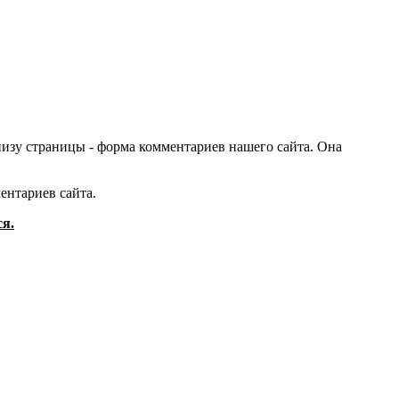
низу страницы - форма комментариев нашего сайта. Она
ментариев сайта.
ся.