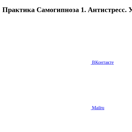
Практика Самогипноза 1. Антистресс. У
ВКонтакте
Mailru