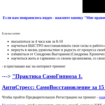
Если вам понравилось видео - нажмите кнопку "Мне нравит
Если вы хотите:
высыпаться за 4 часа как за 8-10
научиться БЫСТРО восстанавливать свои силы и работо-
вернуть в жизнь удовольствие и радость от процесса сво
избавиться от Синдрома Выгорания (Синдрома Хроничес
научиться жить в гармонии со своим организмом, со сво
- я приглашаю вас на интернет-тренинг
--->
"Практика СамоГипноза 1.
АнтиСтресс: СамоВосстановление за 15
Чтобы пройти Предварительную Регистрацию на тренинг -
наж