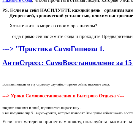
Нажмите сюда
, чтобы прочитать отзывы людей, которые УЖЕ о
PS.
Если вы себя НАСИЛУЕТЕ каждый день - организм в
Депрессией, хронической усталостью, плохим настроение
Хотите жить в мире со своим организмом?
Тогда прямо сейчас жмите сюда и проходите Предварительн
--->
"Практика СамоГипноза 1.
АнтиСтресс: СамоВосстановление за 15
Если вы попали на эту страницу случайно - прямо сейчас нажмите сюда:
--->
Уроки Самовосстановления и Быстрого Отдыха
<---
введите свое имя и email, подпишитесь на рассылку -
и вы получите еще 5+ видео-уроков, которые позволят Вам прямо сейчас начать восста
Если этот материал принес вам пользу, пожалуйста нажмите на кн