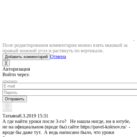
Поле редактирования комментария можно взять мышкой за
правый нижний угол и растянуть по вертикали.
Отмена
Добавить комментарий
╳
Авторизация
Войти через:
Отправить
Татьяна
8.3.2019 15:31
А где найти уроки после 3-го? Не нашла нигде, ни в ютубе,
не на официальном (вроде бы) сайте https://pavel-kolesov.ru/ -
вроде бы даже тут. А ведь написано было, что уроки