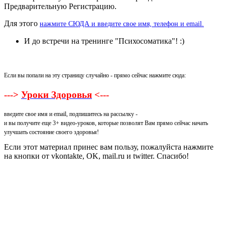
Предварительную Регистрацию.
Для этого
нажмите СЮДА и введите свое имя, телефон и email.
И до встречи на тренинге "Психосоматика"! :)
Если вы попали на эту страницу случайно - прямо сейчас нажмите сюда:
--->
Уроки Здоровья
<---
введите свое имя и email, подпишитесь на рассылку -
и вы получите еще 3+ видео-уроков, которые позволят Вам прямо сейчас начать
улучшать состояние своего здоровья!
Если этот материал принес вам пользу, пожалуйста нажмите
на кнопки от vkontakte, OK, mail.ru и twitter. Спасибо!