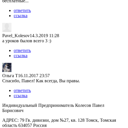
бесплатные...
ответить
ссылка
Pavel_Kolesov
14.3.2019 11:28
а уроков былов всего 3 :)
ответить
ссылка
Ольга Т
16.11.2017 23:57
Спасибо, Павел! Как всегда, Вы правы.
ответить
ссылка
Индивидуальный Предприниматель Колесов Павел
Борисович
AДРЕС: 79 Гв. дивизии, дом №27, кв. 128 Томск, Томская
область 634057 Россия