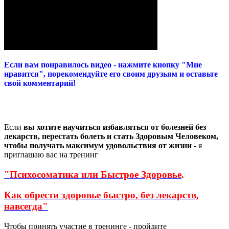
Если вам понравилось видео - нажмите кнопку "Мне
нравится", порекомендуйте его своим друзьям и оставьте
свой комментарий!
Если
вы хотите научиться избавляться от болезней без
лекарств, перестать болеть и стать Здоровым Человеком,
чтобы получать максимум удовольствия от жизни
- я
приглашаю вас на тренинг
"Психосоматика или Быстрое Здоровье
.
Как обрести здоровье быстро, без лекарств,
навсегда"
Чтобы принять участие в тренинге - пройдите