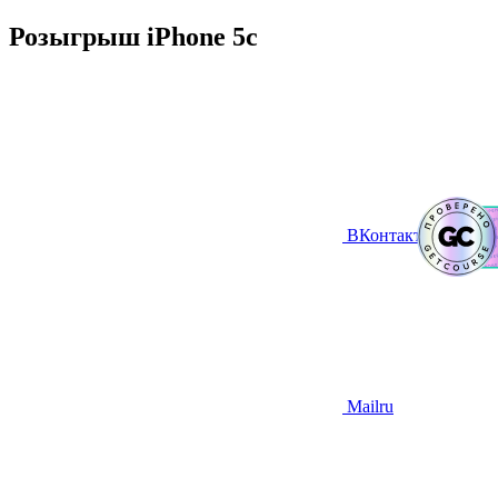
Розыгрыш iPhone 5c
ВКонтакте
Mailru