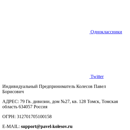
Одноклассники
Twitter
Индивидуальный Предприниматель Колесов Павел
Борисович
AДРЕС: 79 Гв. дивизии, дом №27, кв. 128 Томск, Томская
область 634057 Россия
ОГРН: 312701705100158
E-MAIL:
support@pavel-kolesov.ru