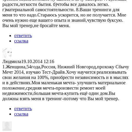
радости,легкости бытия. б)чтобы все давалось легко.
г)материальной самостоятельности. 8.Ваши тренинги для
меня то что надо.Стараюсь ускорится, но не получается. Мне
очень нужно еще вашего опыта и знаний,чувствую буксую.
Вы мой тренер,не бросайте меня.
ответить
ссылка
Людмила
19.10.2014 12:16
1.Женщина,54года,Россия, Нижний Новгород,прохожу Сбычу
Мечт 2014, изучаю Тест-Драйв.Хочу научится реализовывать
свои желания на 100%, приобрести независимость и в мыслях
и в действиях.Моя маленькая мечта- улучшить материальное
положение,средняя мечта-произвести ремонт моей
недвижимости,большая мечта-купить ещё один дом.Вы
должны взять меня в тренинг-потому что Вы мой тренер.
ответить
ссылка