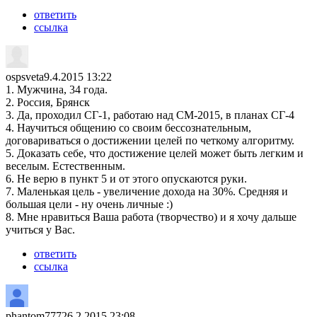
ответить
ссылка
ospsveta
9.4.2015 13:22
1. Мужчина, 34 года.
2. Россия, Брянск
3. Да, проходил СГ-1, работаю над СМ-2015, в планах СГ-4
4. Научиться общению со своим бессознательным,
договариваться о достижении целей по четкому алгоритму.
5. Доказать себе, что достижение целей может быть легким и
веселым. Естественным.
6. Не верю в пункт 5 и от этого опускаются руки.
7. Маленькая цель - увеличение дохода на 30%. Средняя и
большая цели - ну очень личные :)
8. Мне нравиться Ваша работа (творчество) и я хочу дальше
учиться у Вас.
ответить
ссылка
phantom777
26.2.2015 23:08