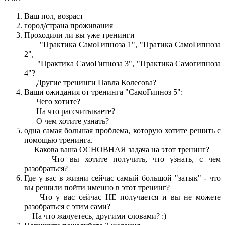
Ваш пол,
возраст
город/страна проживания
Проходили ли вы уже тренинги
"Практика СамоГипноза 1", "Пратика СамоГипноза
2",
"Практика СамоГипноза 3", "Практика Самогипноза
4"?
Другие тренинги Павла Колесова?
Ваши ожидания от тренинга "СамоГипноз 5":
Чего хотите?
На что рассчитываете?
О чем хотите узнать?
одна самая большая проблема, которую хотите решить с
помощью тренинга.
Какова ваша ОСНОВНАЯ задача на этот тренинг?
Что вы хотите получить, что узнать, с чем
разобраться?
Где у вас в жизни сейчас самый большой "затык" - что
вы решили пойти именно в этот тренинг?
Что у вас сейчас НЕ получается и вы не можете
разобраться с этим сами?
На что жалуетесь, другими словами? :)