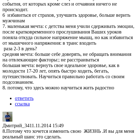
события, от которых кроме слез и отчаяния ничего не
происходит.
6 избавиться от страхов, улучшить здоровье, больше верить
мужчинам
7. маленькая мечта: с детства меня учили сдерживать эмоции,
после кратковременного прослушивания Ваших уроков
поняла откуда сильное напряжение мышц, но как избавиться
от мышечного напряжения: в транс входить
раза 2-3 в день?
средняя мечта: больше себе доверять, не обращать внимания
на отвлекающие факторы:; не расстраиваться
большая мечта: вернуть свое идеальное здоровье, как в
молодости 17-20 лет, опять быстро ходить, бегать,
путешествовать. Научиться правильно работать со своим
подсознанием.
8. потому, что здесь можно научиться жить радостно
ответить
ссылка
Дмитрий_34
11.11.2014 15:49
8.Потому что хочется изменить свою ЖИЗНЬ .И вы для меня
реальный шанс это сделать.