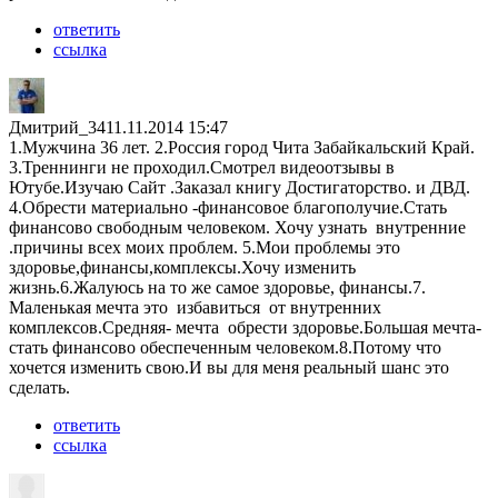
ответить
ссылка
Дмитрий_34
11.11.2014 15:47
1.Мужчина 36 лет. 2.Россия город Чита Забайкальский Край.
3.Треннинги не проходил.Смотрел видеоотзывы в
Ютубе.Изучаю Сайт .Заказал книгу Достигаторство. и ДВД.
4.Обрести материально -финансовое благополучие.Стать
финансово свободным человеком. Хочу узнать внутренние
.причины всех моих проблем. 5.Мои проблемы это
здоровье,финансы,комплексы.Хочу изменить
жизнь.6.Жалуюсь на то же самое здоровье, финансы.7.
Маленькая мечта это избавиться от внутренних
комплексов.Средняя- мечта обрести здоровье.Большая мечта-
стать финансово обеспеченным человеком.8.Потому что
хочется изменить свою.И вы для меня реальный шанс это
сделать.
ответить
ссылка