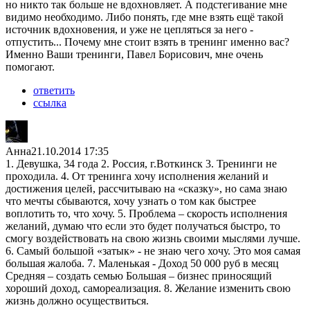
но никто так больше не вдохновляет. А подстегивание мне
видимо необходимо. Либо понять, где мне взять ещё такой
источник вдохновения, и уже не цепляться за него -
отпустить... Почему мне стоит взять в тренинг именно вас?
Именно Ваши тренинги, Павел Борисович, мне очень
помогают.
ответить
ссылка
Анна
21.10.2014 17:35
1. Девушка, 34 года 2. Россия, г.Воткинск 3. Тренинги не
проходила. 4. От тренинга хочу исполнения желаний и
достижения целей, рассчитываю на «сказку», но сама знаю
что мечты сбываются, хочу узнать о том как быстрее
воплотить то, что хочу. 5. Проблема – скорость исполнения
желаний, думаю что если это будет получаться быстро, то
смогу воздействовать на свою жизнь своими мыслями лучше.
6. Самый большой «затык» - не знаю чего хочу. Это моя самая
большая жалоба. 7. Маленькая - Доход 50 000 руб в месяц
Средняя – создать семью Большая – бизнес приносящий
хороший доход, самореализация. 8. Желание изменить свою
жизнь должно осуществиться.