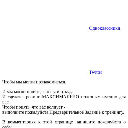
Одноклассники
Twitter
Чтобы мы могли познакомиться.
И мы могли понять, кто вы и откуда.
И сделать тренинг МАКСИМАЛЬНО полезным именно для
вас.
Чтобы понять, что вас волнует -
выполните пожалуйста Предварительное Задание к тренингу.
В комментариях к этой странице напишите пожалуйста о
себе: