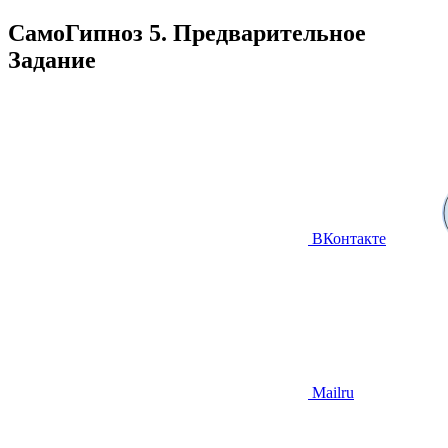
СамоГипноз 5. Предварительное
Задание
ВКонтакте
Mailru