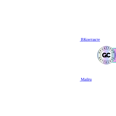
ВКонтакте
Mailru