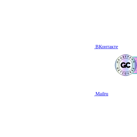
ВКонтакте
Mailru