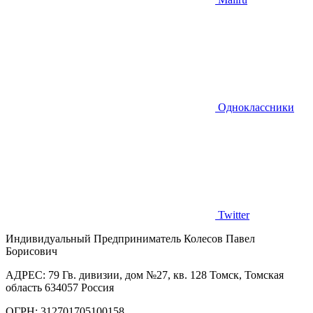
Одноклассники
Twitter
Индивидуальный Предприниматель Колесов Павел
Борисович
AДРЕС: 79 Гв. дивизии, дом №27, кв. 128 Томск, Томская
область 634057 Россия
ОГРН: 312701705100158