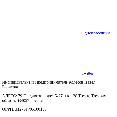
Одноклассники
Twitter
Индивидуальный Предприниматель Колесов Павел
Борисович
AДРЕС: 79 Гв. дивизии, дом №27, кв. 128 Томск, Томская
область 634057 Россия
ОГРН: 312701705100158