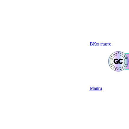
ВКонтакте
Mailru