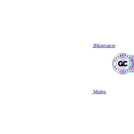
ВКонтакте
Mailru