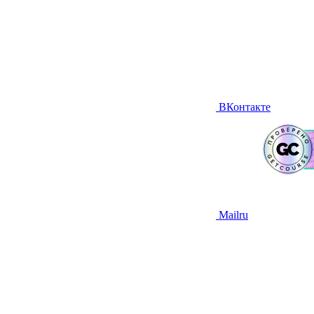
ВКонтакте
Mailru