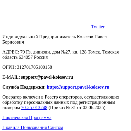
Twitter
Индивидуальный Предприниматель Колесов Павел
Борисович
AДРЕС: 79 Гв. дивизии, дом №27, кв. 128 Томск, Томская
область 634057 Россия
ОГРН: 312701705100158
E-MAIL:
support@pavel-kolesov.ru
Служба Поддержки:
https://support.pavel-kolesov.ru
Оператор включен в Реестр операторов, осуществляющих
обработку персональных данных под регистрационным
номером
70-25-013248
(Приказ № 81 от 02.06.2025)
Партнерская Программа
Правила Пользования Сайтом