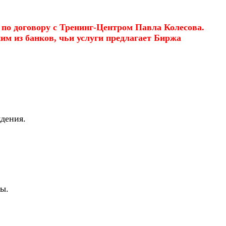
о договору с Тренинг-Центром Павла Колесова.
им из банков, чьи услуги предлагает Биржа
ждения.
ы.