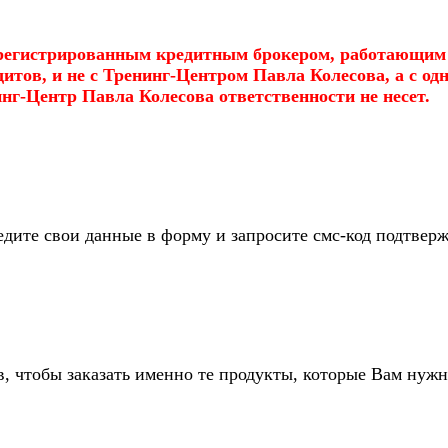
регистрированным кредитным брокером, работающим п
тов, и не с Тренинг-Центром Павла Колесова, а с одн
г-Центр Павла Колесова ответственности не несет.
дите свои данные в форму и запросите смс-код подтвер
 чтобы заказать именно те продукты, которые Вам нужн