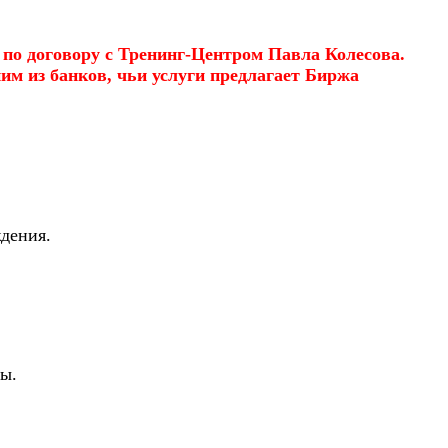
о договору с Тренинг-Центром Павла Колесова.
им из банков, чьи услуги предлагает Биржа
ждения.
ы.