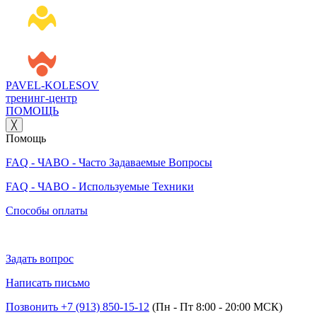
PAVEL‑KOLESOV
тренинг‑центр
ПОМОЩЬ
╳
Помощь
FAQ - ЧАВО - Часто Задаваемые Вопросы
FAQ - ЧАВО - Используемые Техники
Способы оплаты
Задать вопрос
Написать письмо
Позвонить +7 (913) 850‑15‑12
(Пн - Пт 8:00 - 20:00 МСК)