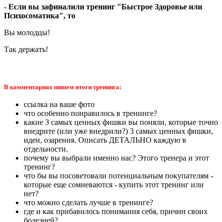
- Если вы зафиналили тренинг "
Быстрое Здоровье или
Психосоматика"
, то
Вы молодцы!
Так держать!
В комментариях пишем итоги тренинга:
ссылка на ваше фото
что особенно понравилось в тренинге?
какие 3 самых ценных фишки вы поняли, которые точно
внедрите (или уже внедрили?) 3 самых ценных фишки,
идеи, озарения. Описать ДЕТАЛЬНО каждую в
отдельности.
почему вы выбрали именно нас? Этого тренера и этот
тренинг?
что бы вы посоветовали потенциальным покупателям -
которые еще сомневаются - купить этот тренинг или
нет?
что можно сделать лучше в тренинге?
где и как прибавилось понимания себя, причин своих
болезней?