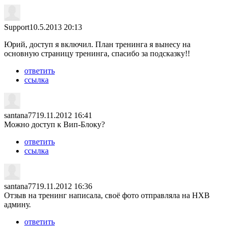
Support
10.5.2013 20:13
Юрий, доступ я включил. План тренинга я вынесу на
основную страницу тренинга, спасибо за подсказку!!
ответить
ссылка
santana77
19.11.2012 16:41
Можно доступ к Вип-Блоку?
ответить
ссылка
santana77
19.11.2012 16:36
Отзыв на тренинг написала, своё фото отправляла на НХВ
админу.
ответить