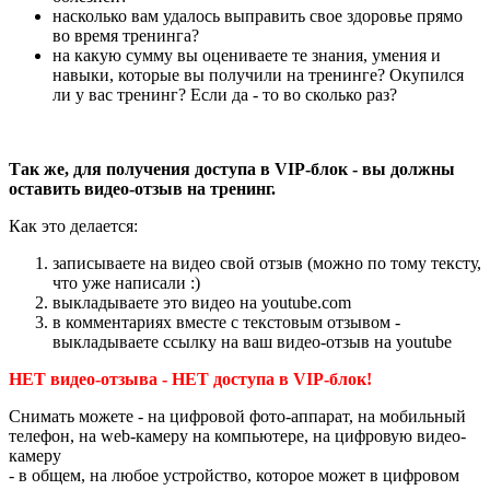
насколько вам удалось выправить свое здоровье прямо
во время тренинга?
на какую сумму вы оцениваете те знания, умения и
навыки, которые вы получили на тренинге? Окупился
ли у вас тренинг? Если да - то во сколько раз?
Так же, для получения доступа в VIP-блок - вы должны
оставить видео-отзыв на тренинг.
Как это делается:
записываете на видео свой отзыв (можно по тому тексту,
что уже написали :)
выкладываете это видео на youtube.com
в комментариях вместе с текстовым отзывом -
выкладываете ссылку на ваш видео-отзыв на youtube
НЕТ видео-отзыва - НЕТ доступа в VIP-блок!
Снимать можете - на цифровой фото-аппарат, на мобильный
телефон, на web-камеру на компьютере, на цифровую видео-
камеру
- в общем, на любое устройство, которое может в цифровом