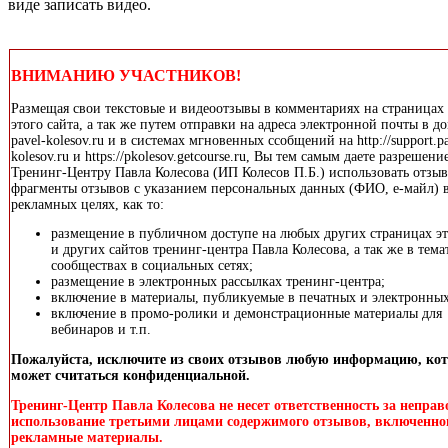
виде записать видео.
ВНИМАНИЮ УЧАСТНИКОВ!
Размещая свои текстовые и видеоотзывы в комментариях на страницах
этого сайта, а так же путем отправки на адреса электронной почты в д
pavel-kolesov.ru и в системах мгновенных ссобщений на http://support.pa
kolesov.ru и https://pkolesov.getcourse.ru, Вы тем самым даете разрешени
Тренинг-Центру Павла Колесова (ИП Колесов П.Б.) использовать отзы
фрагменты отзывов с указанием персональных данных (ФИО, е-майл) 
рекламных целях, как то:
размещение в публичном доступе на любых других страницах эт
и других сайтов тренинг-центра Павла Колесова, а так же в тем
сообществах в социальных сетях;
размещение в электронных рассылках тренинг-центра;
включение в материалы, публикуемые в печатных и электронны
включение в промо-ролики и демонстрационные материалы для
вебинаров и т.п.
Пожалуйста, исключите из своих отзывов любую информацию, ко
может считаться конфиденциальной.
Тренинг-Центр Павла Колесова не несет ответственность за непра
использование третьими лицами содержимого отзывов, включенно
рекламные материалы.