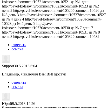
kolesov.ru/comment/10521#comment-10521 дз №1 день 1
http://pavel-kolesov.ru/comment/10523#comment-10523 дз №2
день 2 http://pavel-kolesov.ru/comment/10526#comment-10526 дз
№3 день 3 http://pavel-kolesov.ru/comment/10527#comment-10527
дз № 4 день 4 http://pavel-kolesov.ru/comment/10528#comment-
10528 дз № 5 день 5 http://pavel-
kolesov.ru/comment/10530#comment-10530 дз № 7 день 7
http://pavel-kolesov.ru/comment/10531#comment-10531 дз № 8
день 8 http://pavel-kolesov.ru/comment/10532#comment-10532
ответить
ссылка
Support
30.5.2013 6:04
Владимир, я включил Вам ВИПдоступ
ответить
ссылка
Юрий
9.5.2013 14:56
В тренинге понравилось доступное изложение материала.