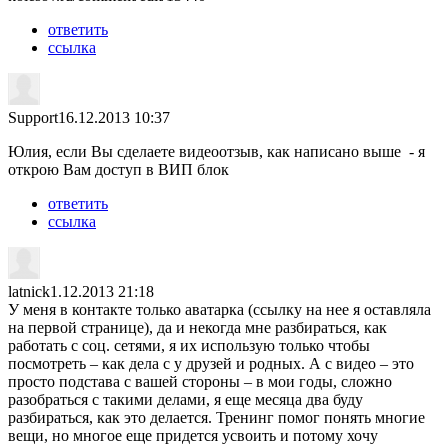
ответить
ссылка
Support
16.12.2013 10:37
Юлия, если Вы сделаете видеоотзыв, как написано выше - я
открою Вам доступ в ВИП блок
ответить
ссылка
latnick
1.12.2013 21:18
У меня в контакте только аватарка (ссылку на нее я оставляла
на первой странице), да и некогда мне разбираться, как
работать с соц. сетями, я их использую только чтобы
посмотреть – как дела с у друзей и родных. А с видео – это
просто подстава с вашей стороны – в мои годы, сложно
разобраться с такими делами, я еще месяца два буду
разбираться, как это делается. Тренинг помог понять многие
вещи, но многое еще придется усвоить и потому хочу