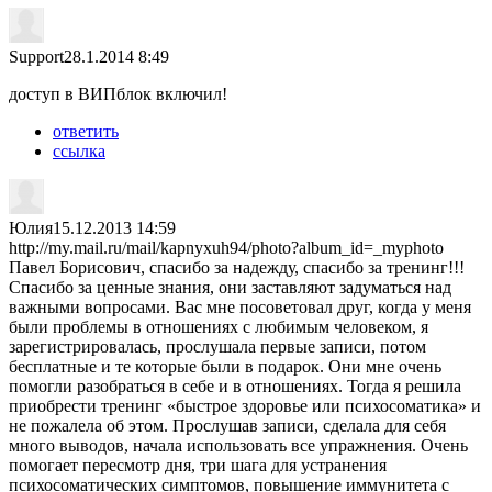
Support
28.1.2014 8:49
доступ в ВИПблок включил!
ответить
ссылка
Юлия
15.12.2013 14:59
http://my.mail.ru/mail/kapnyxuh94/photo?album_id=_myphoto
Павел Борисович, спасибо за надежду, спасибо за тренинг!!!
Спасибо за ценные знания, они заставляют задуматься над
важными вопросами. Вас мне посоветовал друг, когда у меня
были проблемы в отношениях с любимым человеком, я
зарегистрировалась, прослушала первые записи, потом
бесплатные и те которые были в подарок. Они мне очень
помогли разобраться в себе и в отношениях. Тогда я решила
приобрести тренинг «быстрое здоровье или психосоматика» и
не пожалела об этом. Прослушав записи, сделала для себя
много выводов, начала использовать все упражнения. Очень
помогает пересмотр дня, три шага для устранения
психосоматических симптомов, повышение иммунитета с