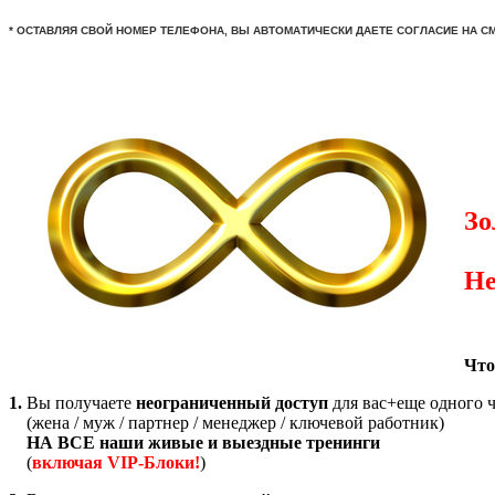
* ОСТАВЛЯЯ СВОЙ НОМЕР ТЕЛЕФОНА, ВЫ АВТОМАТИЧЕСКИ ДАЕТЕ СОГЛАСИЕ НА С
Зо
Не
Что
1.
Вы получаете
неограниченный доступ
для вас+еще одного 
(жена / муж / партнер / менеджер / ключевой работник)
НА ВСЕ наши живые и выездные тренинги
(
включая VIP-Блоки!
)