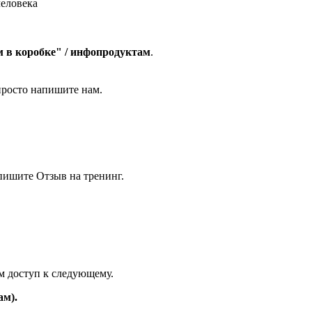
человека
 в коробке" / инфопродуктам
.
 просто напишите нам.
ишите Отзыв на тренинг.
м доступ к следующему.
ам).