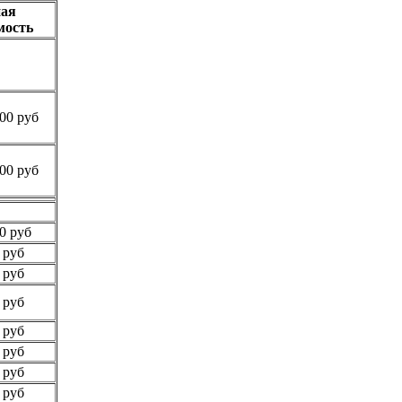
ая
мость
00 руб
00 руб
0 руб
 руб
 руб
 руб
 руб
 руб
 руб
 руб