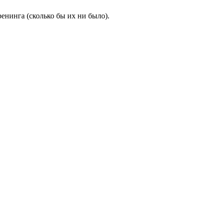
инга (сколько бы их ни было).