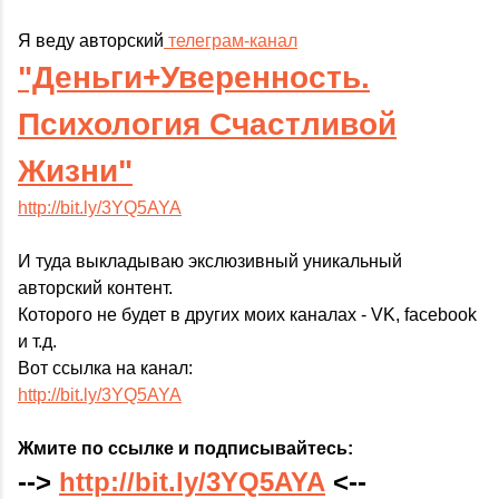
Я веду авторский
телеграм-канал
"Деньги+Уверенность.
Психология Счастливой
Жизни"
http://bit.ly/3YQ5AYA
И туда выкладываю экслюзивный уникальный
авторский контент.
Которого не будет в других моих каналах - VK, facebook
и т.д.
Вот ссылка на канал:
http://bit.ly/3YQ5AYA
Жмите по ссылке и подписывайтесь:
-->
http://bit.ly/3YQ5AYA
<--