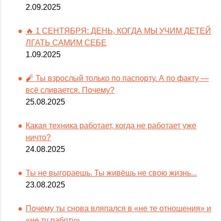
2.09.2025
🔥 1 СЕНТЯБРЯ: ДЕНЬ, КОГДА МЫ УЧИМ ДЕТЕЙ
ЛГАТЬ САМИМ СЕБЕ
1.09.2025
🧨 Ты взрослый только по паспорту. А по факту —
всё сливается. Почему?
25.08.2025
Какая техника работает, когда не работает уже
ничто?
24.08.2025
Ты не выгораешь. Ты живёшь не свою жизнь...
23.08.2025
Почему ты снова вляпался в «не те отношения» и
«не ту работу»