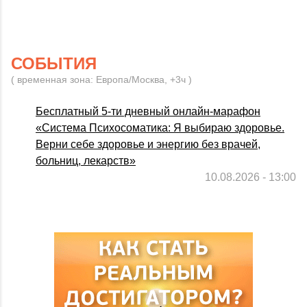
СОБЫТИЯ
( временная зона: Европа/Москва, +3ч )
Бесплатный 5-ти дневный онлайн-марафон
«Система Психосоматика: Я выбираю здоровье.
Верни себе здоровье и энергию без врачей,
больниц, лекарств»
10.08.2026 - 13:00