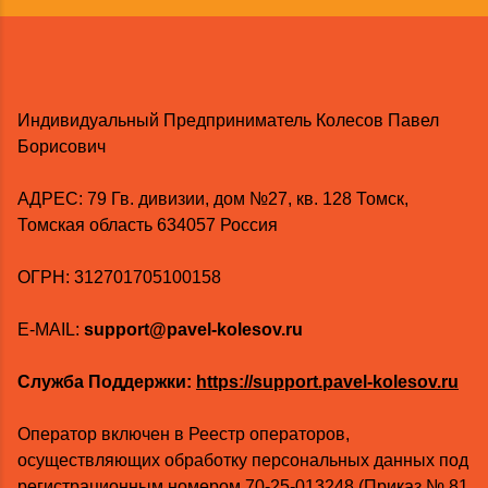
Индивидуальный Предприниматель Колесов Павел
Борисович
AДРЕС: 79 Гв. дивизии, дом №27, кв. 128 Томск,
Томская область 634057 Россия
ОГРН: 312701705100158
E-MAIL:
support@pavel-kolesov.ru
Служба Поддержки:
https://support.pavel-kolesov.ru
Оператор включен в Реестр операторов,
осуществляющих обработку персональных данных под
регистрационным номером
70-25-013248
(Приказ № 81