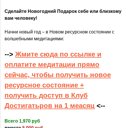
Сделайте Новогодний Подарок себе или близкому
вам человеку!
Начни новый год – в Новом ресурсном состоянии с
волшебными медитациями:
-->
Жмите сюда по ссылке и
оплатите медитации прямо
сейчас, чтобы получить новое
ресурсное состояние +
получить доступ в Клуб
Достигатьров на 1 меасяц
<--
Всего 1,970 руб
вместо
5,000 руб