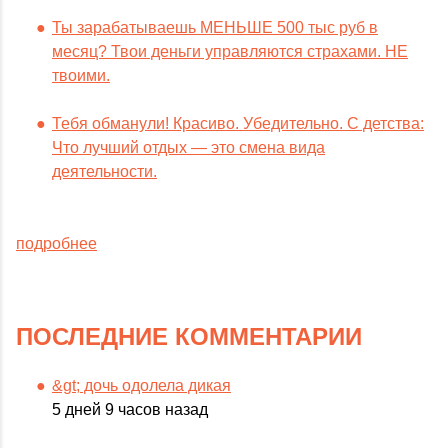
Ты зарабатываешь МЕНЬШЕ 500 тыс руб в
месяц? Твои деньги управляются страхами. НЕ
твоими.
Тебя обманули! Красиво. Убедительно. С детства:
Что лучший отдых — это смена вида
деятельности.
подробнее
ПОСЛЕДНИЕ КОММЕНТАРИИ
&gt; дочь одолела дикая
5 дней 9 часов назад