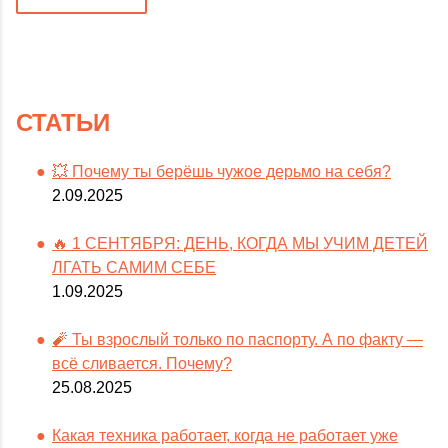
СТАТЬИ
💥 Почему ты берёшь чужое дерьмо на себя?
2.09.2025
🔥 1 СЕНТЯБРЯ: ДЕНЬ, КОГДА МЫ УЧИМ ДЕТЕЙ
ЛГАТЬ САМИМ СЕБЕ
1.09.2025
🧨 Ты взрослый только по паспорту. А по факту —
всё сливается. Почему?
25.08.2025
Какая техника работает, когда не работает уже