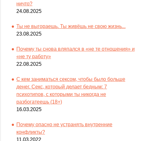
ничто?
24.08.2025
Ты не выгораешь. Ты живёшь не свою жизнь...
23.08.2025
Почему ты снова вляпался в «не те отношения» и
«не ту работу»
22.08.2025
С кем заниматься сексом, чтобы было больше
денег. Секс, который делает бедным: 7
психотипов, с которыми ты никогда не
разбогатеешь (18+)
16.03.2025
Почему опасно не устранять внутренние
конфликты?
11.03.2022