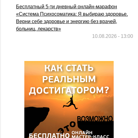
Бесплатный 5-ти дневный онлайн-марафон
«Система Психосоматика: Я выбираю здоровье.
Верни себе здоровье и энергию без врачей,
больниц, лекарств»
10.08.2026 - 13:00