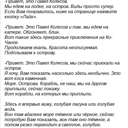
-Привет, это Павел Колесов.
Мы едем на лодке, на остров. Виды просто супер.
Если Вам понравилось, ниже на странице нажмите
кнопку «Лайк».
-Привет. Это Павел Колесов и так, мы едем на
катере. Обгоняют, блин.
Вот такие здесь прекрасные приключения на Ко-
Чанге.
Продолжаем ехать. Красота неописуемая.
Подплываем к острову.
-Привет. Это Павел Колесов, мы сейчас приехали на
остров.
Я хочу, Вам показать насколько здесь необычно. Это
вот коса каменная.
Море. Острова. Корабль, не наш, мы на другом
приплыли, сейчас покажу.
Вот корабли, на которых мы приплыли.
Здесь я впервые вижу, голубая лагуна или голубая
вода.
Вон там вдалеке море тёмное или чёрное, сейчас
попробую Вам показать, вон там оно тёмное, а
потом резко переходит в светлое, голубое.