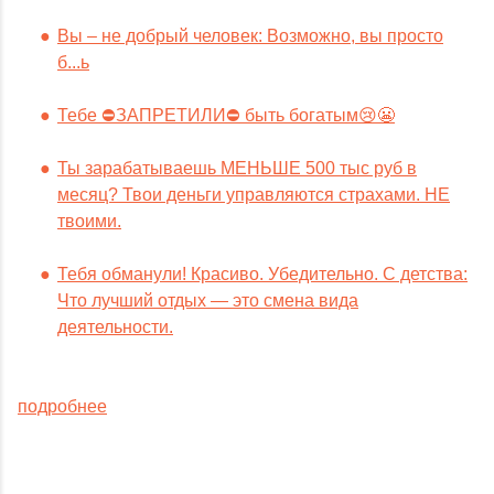
Вы – не добрый человек: Возможно, вы просто
б...ь
Тебе ⛔️ЗАПРЕТИЛИ⛔️ быть богатым😢😬
Ты зарабатываешь МЕНЬШЕ 500 тыс руб в
месяц? Твои деньги управляются страхами. НЕ
твоими.
Тебя обманули! Красиво. Убедительно. С детства:
Что лучший отдых — это смена вида
деятельности.
подробнее