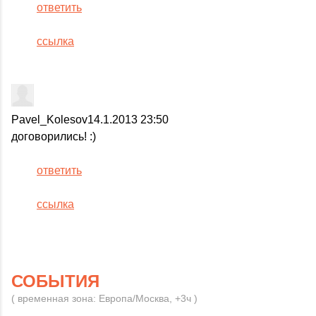
ответить
ссылка
Pavel_Kolesov
14.1.2013 23:50
договорились! :)
ответить
ссылка
СОБЫТИЯ
( временная зона: Европа/Москва, +3ч )