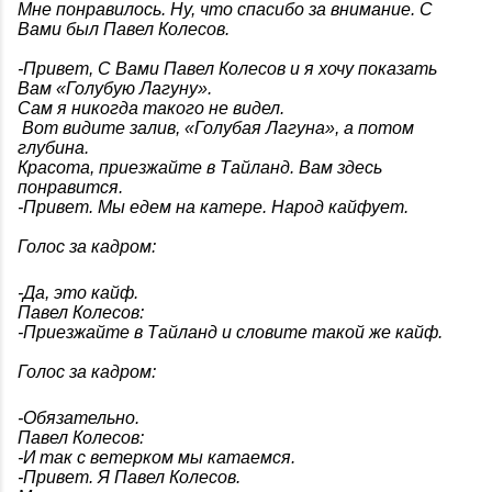
Мне понравилось. Ну, что спасибо за внимание. С
Вами был Павел Колесов.
-Привет, С Вами Павел Колесов и я хочу показать
Вам «Голубую Лагуну».
Сам я никогда такого не видел.
Вот видите залив, «Голубая Лагуна», а потом
глубина.
Красота, приезжайте в Тайланд. Вам здесь
понравится.
-Привет. Мы едем на катере. Народ кайфует.
Голос за кадром:
-Да, это кайф.
Павел Колесов:
-Приезжайте в Тайланд и словите такой же кайф.
Голос за кадром:
-Обязательно.
Павел Колесов:
-И так с ветерком мы катаемся.
-Привет. Я Павел Колесов.