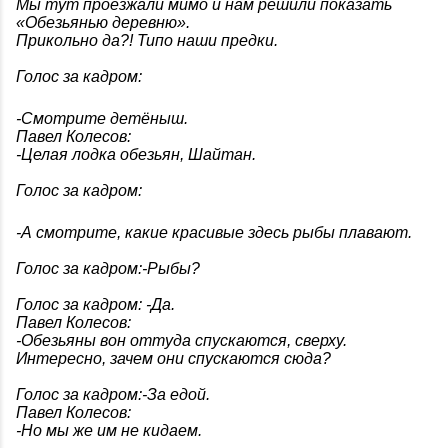
Мы тут проезжали мимо и нам решили показать
«Обезьянью деревню».
Прикольно да?! Типо наши предки.
Голос за кадром:
-Смотрите детёныш.
Павел Колесов:
-Целая лодка обезьян, Шайтан.
Голос за кадром:
-А смотрите, какие красивые здесь рыбы плавают.
Голос за кадром:
-Рыбы?
Голос за кадром:
-Да.
Павел Колесов:
-Обезьяны вон оттуда спускаются, сверху.
Интересно, зачем они спускаются сюда?
Голос за кадром:
-За едой.
Павел Колесов:
-Но мы же им не кидаем.