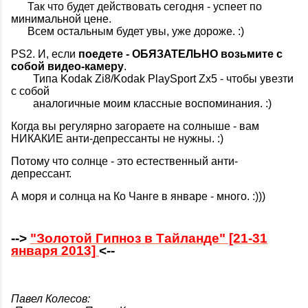
Так что будет действовать сегодня - успеет по
минимальной цене.
Всем остальным будет увы, уже дороже. :)
PS2. И, если
поедете - ОБЯЗАТЕЛЬНО возьмите с
собой видео-камеру
.
Типа Kodak Zi8/Kodak PlaySport Zx5 - чтобы увезти
с собой
аналогичные моим классные воспоминания. :)
Когда вы регулярно загораете на солныше - вам
НИКАКИЕ анти-депрессанты не нужны. :)
Потому что солнце - это естественный анти-
депрессант.
А моря и солнца на Ко Чанге в январе - много. :)))
-->
"Золотой Гипноз в Тайланде" [21-31
января 2013]
<--
Павел Колесов: