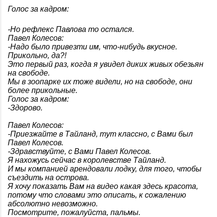
Голос за кадром:
-Но рефлекс Павлова то остался.
Павел Колесов:
-Надо было привезти им, что-нибудь вкусное.
Прикольно, да?!
Это первый раз, когда я увидел диких живых обезьян
на свободе.
Мы в зоопарке их тоже видели, но на свободе, они
более прикольные.
Голос за кадром:
-Здорово.
Павел Колесов:
-Приезжайте в Тайланд, тут классно, с Вами был
Павел Колесов.
-Здравствуйте, с Вами Павел Колесов.
Я нахожусь сейчас в королевстве Тайланд.
И мы компанией арендовали лодку, для того, чтобы
съездить на острова.
Я хочу показать Вам на видео какая здесь красота,
потому что словами это описать, к сожалению
абсолютно невозможно.
Посмотрите, пожалуйста, пальмы.