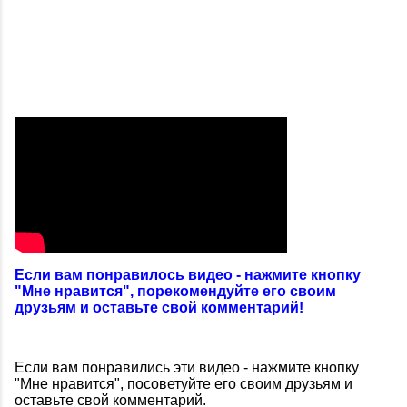
Если вам понравилось видео - нажмите кнопку
"Мне нравится", порекомендуйте его своим
друзьям и оставьте свой комментарий!
Если вам понравились эти видео - нажмите кнопку
"Мне нравится", посоветуйте его своим друзьям и
оставьте свой комментарий.