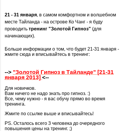
21 - 31 января
, в самом комфортном и волшебном
месте Тайланда - на острове Ко Чанг - я буду
проводить
тренинг
"Золотой Гипноз"
(для
начинающих).
Больше информации о том, что будет 21-31 января -
жмите сюда и вписывайтесь в тренинг:
-->
"Золотой Гипноз в Тайланде" [21-31
января 2013]
<--
Для новичков.
Вам ничего не надо знать про гипноз. :)
Все, чему нужно - я вас обучу прямо во время
тренинга.
Жмите по ссылке выше и вписывайтесь!
PS. Осталось всего 3 человека до очередного
повышения цены на тренинг. ;)