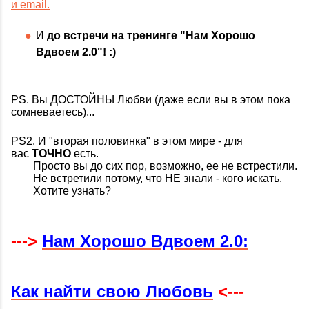
и email.
И
до встречи на тренинге "Нам Хорошо
Вдвоем 2.0"! :)
PS. Вы ДОСТОЙНЫ Любви (даже если вы в этом пока
сомневаетесь)...
PS2. И "вторая половинка" в этом мире - для
вас
ТОЧНО
есть.
Просто вы до сих пор, возможно, ее не встрестили.
Не встретили потому, что НЕ знали - кого искать.
Хотите узнать?
--->
Нам Хорошо Вдвоем 2.0:
Как найти свою
Любовь
<---