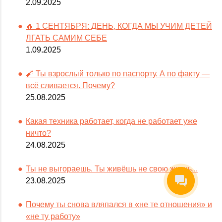
2.09.2025
🔥 1 СЕНТЯБРЯ: ДЕНЬ, КОГДА МЫ УЧИМ ДЕТЕЙ
ЛГАТЬ САМИМ СЕБЕ
1.09.2025
🧨 Ты взрослый только по паспорту. А по факту —
всё сливается. Почему?
25.08.2025
Какая техника работает, когда не работает уже
ничто?
24.08.2025
Ты не выгораешь. Ты живёшь не свою жизнь...
23.08.2025
Почему ты снова вляпался в «не те отношения» и
«не ту работу»