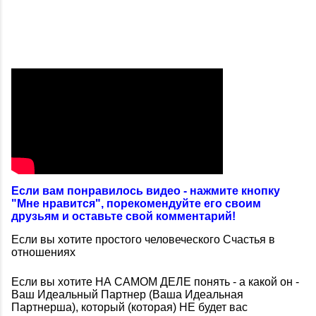
Если вам понравилось видео - нажмите кнопку
"Мне нравится", порекомендуйте его своим
друзьям и оставьте свой комментарий!
Если вы хотите простого человеческого Счастья в
отношениях
Если вы хотите НА САМОМ ДЕЛЕ понять - а какой он -
Ваш Идеальный Партнер (Ваша Идеальная
Партнерша), который (которая) НЕ будет вас