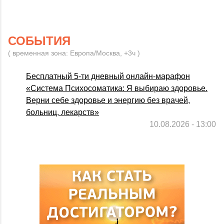
СОБЫТИЯ
( временная зона: Европа/Москва, +3ч )
Бесплатный 5-ти дневный онлайн-марафон
«Система Психосоматика: Я выбираю здоровье.
Верни себе здоровье и энергию без врачей,
больниц, лекарств»
10.08.2026 - 13:00