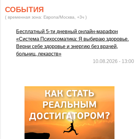
СОБЫТИЯ
( временная зона: Европа/Москва, +3ч )
Бесплатный 5-ти дневный онлайн-марафон
«Система Психосоматика: Я выбираю здоровье.
Верни себе здоровье и энергию без врачей,
больниц, лекарств»
10.08.2026 - 13:00