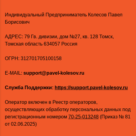
Индивидуальный Предприниматель Колесов Павел
Борисович
AДРЕС: 79 Гв. дивизии, дом №27, кв. 128 Томск,
Томская область 634057 Россия
ОГРН: 312701705100158
E-MAIL:
support@pavel-kolesov.ru
Служба Поддержки:
https://support.pavel-kolesov.ru
Оператор включен в Реестр операторов,
осуществляющих обработку персональных данных под
регистрационным номером
70-25-013248
(Приказ № 81
от 02.06.2025)