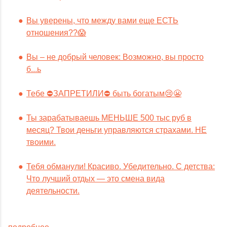
Вы уверены, что между вами еще ЕСТЬ
отношения??😱
Вы – не добрый человек: Возможно, вы просто
б...ь
Тебе ⛔️ЗАПРЕТИЛИ⛔️ быть богатым😢😬
Ты зарабатываешь МЕНЬШЕ 500 тыс руб в
месяц? Твои деньги управляются страхами. НЕ
твоими.
Тебя обманули! Красиво. Убедительно. С детства:
Что лучший отдых — это смена вида
деятельности.