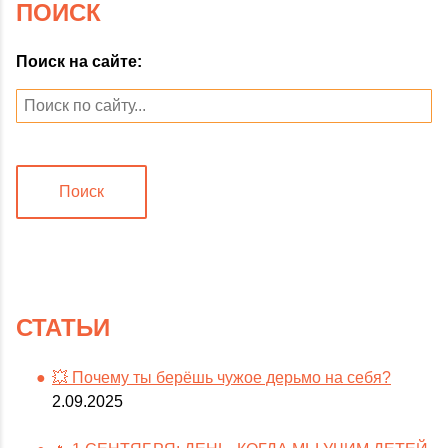
ПОИСК
Поиск на сайте:
Поиск
СТАТЬИ
💥 Почему ты берёшь чужое дерьмо на себя?
2.09.2025