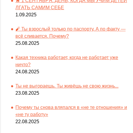
🔥 1 СЕНТЯБРЯ: ДЕНЬ, КОГДА МЫ УЧИМ ДЕТЕЙ
ЛГАТЬ САМИМ СЕБЕ
1.09.2025
🧨 Ты взрослый только по паспорту. А по факту —
всё сливается. Почему?
25.08.2025
Какая техника работает, когда не работает уже
ничто?
24.08.2025
Ты не выгораешь. Ты живёшь не свою жизнь...
23.08.2025
Почему ты снова вляпался в «не те отношения» и
«не ту работу»
22.08.2025