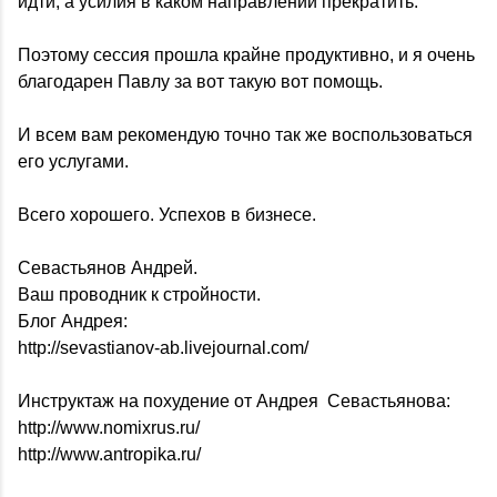
идти, а усилия в каком направлении прекратить.
Поэтому сессия прошла крайне продуктивно, и я очень
благодарен Павлу за вот такую вот помощь.
И всем вам рекомендую точно так же воспользоваться
его услугами.
Всего хорошего. Успехов в бизнесе.
Севастьянов Андрей.
Ваш проводник к стройности.
Блог Андрея:
http://sevastianov-ab.livejournal.com/
Инструктаж на похудение от Андрея Севастьянова:
http://www.nomixrus.ru/
http://www.antropika.ru/