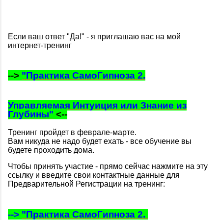
Если ваш ответ "Да!" - я приглашаю вас на мой
интернет-тренинг
-->
"Практика СамоГипноза 2.
Управляемая Интуиция или Знание из
Глубины"
<--
Тренинг пройдет в феврале-марте.
Вам никуда не надо будет ехать - все обучение вы
будете проходить дома.
Чтобы принять участие - прямо сейчас нажмите на эту
ссылку и введите свои контактные данные для
Предварительной Регистрации на тренинг:
-->
"Практика СамоГипноза 2.