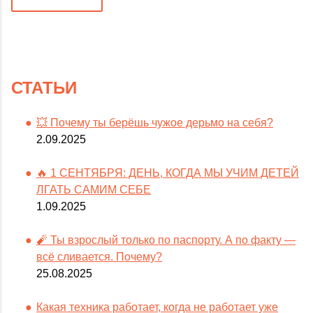
СТАТЬИ
💥 Почему ты берёшь чужое дерьмо на себя?
2.09.2025
🔥 1 СЕНТЯБРЯ: ДЕНЬ, КОГДА МЫ УЧИМ ДЕТЕЙ
ЛГАТЬ САМИМ СЕБЕ
1.09.2025
🧨 Ты взрослый только по паспорту. А по факту —
всё сливается. Почему?
25.08.2025
Какая техника работает, когда не работает уже