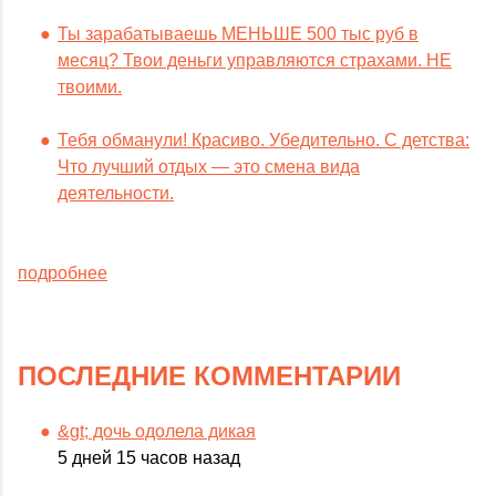
Ты зарабатываешь МЕНЬШЕ 500 тыс руб в
месяц? Твои деньги управляются страхами. НЕ
твоими.
Тебя обманули! Красиво. Убедительно. С детства:
Что лучший отдых — это смена вида
деятельности.
подробнее
ПОСЛЕДНИЕ КОММЕНТАРИИ
&gt; дочь одолела дикая
5 дней 15 часов назад