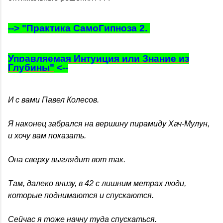
-->
"Практика СамоГипноза 2.
Управляемая Интуиция или Знание из
Глубины"
<--
И с вами Павел Колесов.
Я наконец забрался на вершину пирамиду Хач-Мулун,
и хочу вам показать.
Она сверху выглядит вот так.
Там, далеко внизу, в 42 с лишним метрах люди,
которые поднимаются и спускаются.
Сейчас я тоже начну туда спускаться.