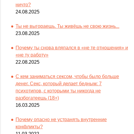
ничто?
24.08.2025
Ты не выгораешь. Ты живёшь не свою жизнь...
23.08.2025
Почему ты снова вляпался в «не те отношения» и
«не ту работу»
22.08.2025
С кем заниматься сексом, чтобы было больше
денег. Секс, который делает бедным: 7
психотипов, с которыми ты никогда не
разбогатеешь (18+)
16.03.2025
Почему опасно не устранять внутренние
конфликты?
11.03.2022