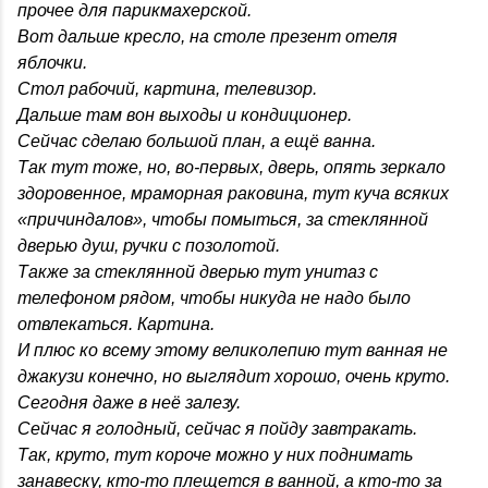
прочее для парикмахерской.
Вот дальше кресло, на столе презент отеля
яблочки.
Стол рабочий, картина, телевизор.
Дальше там вон выходы и кондиционер.
Сейчас сделаю большой план, а ещё ванна.
Так тут тоже, но, во-первых, дверь, опять зеркало
здоровенное, мраморная раковина, тут куча всяких
«причиндалов», чтобы помыться, за стеклянной
дверью душ, ручки с позолотой.
Также за стеклянной дверью тут унитаз с
телефоном рядом, чтобы никуда не надо было
отвлекаться. Картина.
И плюс ко всему этому великолепию тут ванная не
джакузи конечно, но выглядит хорошо, очень круто.
Сегодня даже в неё залезу.
Сейчас я голодный, сейчас я пойду завтракать.
Так, круто, тут короче можно у них поднимать
занавеску, кто-то плещется в ванной, а кто-то за