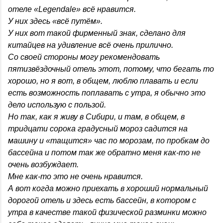
отеле «Legendale» всё нравится.
У них здесь «всё путём».
У них вот такой фирменный знак, сделано для
китайцев на удивление всё очень прилично.
Со своей стороны могу рекомендовать
пятизвёздочный отель этот, потому, что бегать то
хорошо, но я вот, в общем, люблю плавать и если
есть возможность поплавать с утра, я обычно это
дело использую с пользой.
Но так, как я живу в Сибири, и там, в общем, в
тридцати сорока градусный мороз садится на
машину и «тащится» час по морозам, по пробкам до
бассейна и потом так же обратно меня как-то не
очень возбуждает.
Мне как-то это не очень нравится.
А вот когда можно приехать в хороший нормальный
дорогой отель и здесь есть бассейн, в котором с
утра в качестве такой физической разминки можно