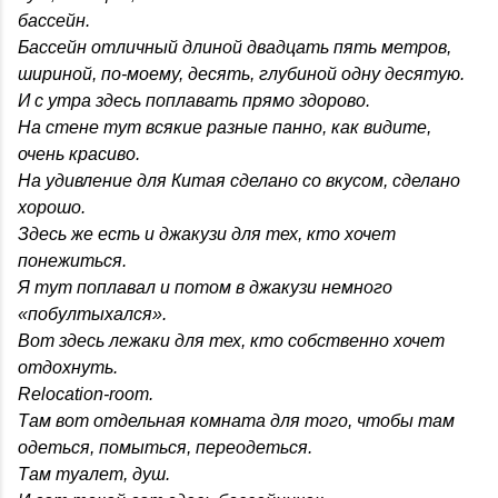
бассейн.
Бассейн отличный длиной двадцать пять метров,
шириной, по-моему, десять, глубиной одну десятую.
И с утра здесь поплавать прямо здорово.
На стене тут всякие разные панно, как видите,
очень красиво.
На удивление для Китая сделано со вкусом, сделано
хорошо.
Здесь же есть и джакузи для тех, кто хочет
понежиться.
Я тут поплавал и потом в джакузи немного
«побултыхался».
Вот здесь лежаки для тех, кто собственно хочет
отдохнуть.
Relocation-room.
Там вот отдельная комната для того, чтобы там
одеться, помыться, переодеться.
Там туалет, душ.