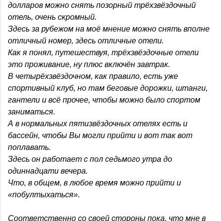
долларов можно снять позорный трёхзвёздочный
отель, очень скромный.
Здесь за рубежом на моё мнение можно снять вполне
отличный номер, здесь отличные отели.
Как я понял, путешествуя, трёхзвёздочные отели
это проживание, ну плюс включён завтрак.
В четырёхзвёздочном, как правило, есть уже
спортивный клуб, но там беговые дорожки, штанги,
гантели и всё прочее, чтобы можно было спортом
заниматься.
А в нормальных пятизвёздочных отелях есть и
бассейн, чтобы Вы могли прийти и вот так вот
поплавать.
Здесь он работает с пол седьмого утра до
одиннадцати вечера.
Что, в общем, в любое время можно прийти и
«побултыхаться».
Соответственно со своей стороны пока, что мне в