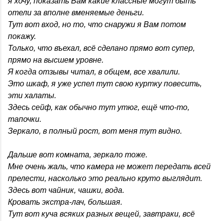
я хочу, показать Вам какие классные могут быть
отели за вполне вменяемые деньги.
Тут вот вход, но то, что снаружи я Вам потом
покажу.
Только, что въехал, всё сделано прямо вот супер,
прямо на высшем уровне.
Я когда отзывы читал, в общем, все хвалили.
Это шкаф, я уже успел тут свою куртку повесить,
эти халаты.
Здесь сейф, как обычно тут утюг, ещё что-то,
тапочки.
Зеркало, в полный рост, вот меня тут видно.
Дальше вот комната, зеркало тоже.
Мне очень жаль, что камера не может передать всей
прелести, насколько это реально круто выглядит.
Здесь вот чайник, чашки, вода.
Кровать экстра-лач, большая.
Тут вот куча всяких разных вещей, завтраки, всё