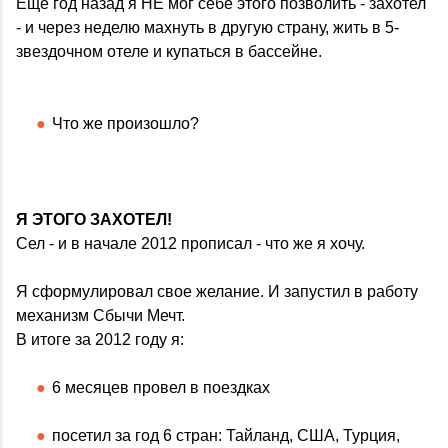
Еще год назад я НЕ мог себе этого позволить - захотел
- и через неделю махнуть в другую страну, жить в 5-
звездочном отеле и купаться в бассейне.
Что же произошло?
Я ЭТОГО ЗАХОТЕЛ!
Сел - и в начале 2012 прописал - что же я хочу.
Я сформулировал свое желание. И запустил в работу
механизм Сбычи Мечт.
В итоге за 2012 году я:
6 месяцев провел в поездках
посетил за год 6 стран: Тайланд, США, Турция,