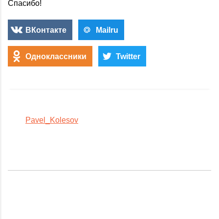
Спасибо!
ВКонтакте
Mailru
Одноклассники
Twitter
Pavel_Kolesov