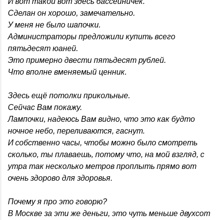
И вот такой вот здесь бассейничек.
Сделан он хорошо, замечательно.
У меня не было шапочки.
Администраторы предложили купить всего
пятьдесят юаней.
Это примерно двести пятьдесят рублей.
Что вполне вменяемый ценник.
Здесь ещё потолки прикольные.
Сейчас Вам покажу.
Лампочки, надеюсь Вам видно, что это как будто
ночное небо, переливаются, гаснут.
И собственно часы, чтобы можно было смотреть
сколько, ты плаваешь, потому что, на мой взгляд, с
утра так несколько метров проплыть прямо вот
очень здорово для здоровья.
Почему я про это говорю?
В Москве за эти же деньги, это чуть меньше двухсот