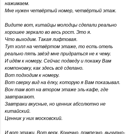
нажимаем.
Мне нужен четвёртый номер, четвёртый этаж.
Видите вот, китайцы молодцы сделали реально
хорошее зеркало во весь рост. Это я.
Что выходим. Такая лифтовая.
Тут холл на четвёртом этаже, то есть отель
реально пять звёзд мне придраться не к чему.
И идём к номеру. Сейчас подведу и покажу Вам
компоновку, как здесь всё сделано.
Вот подходим к номеру.
Вот сверху вид на ёлку, которую я Вам показывал.
Вон там вот на втором этаже эль-кафе, где
завтракают.
Завтраки вкусные, но ценник абсолютно не
китайский.
Ценник у них московский.
И вот этажи. Вот верх. Конечно, помпезно, вычурно-