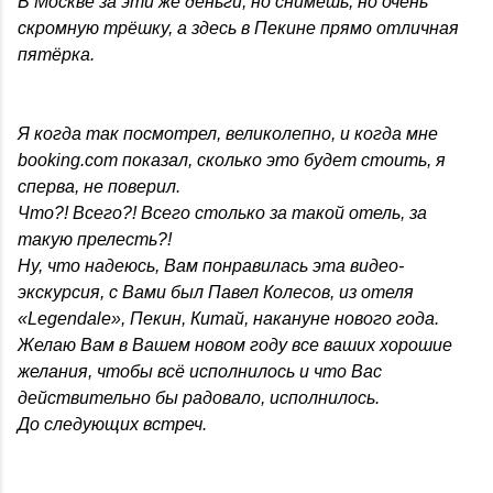
В Москве за эти же деньги, но снимешь, но очень
скромную трёшку, а здесь в Пекине прямо отличная
пятёрка.
Я когда так посмотрел, великолепно, и когда мне
booking.com показал, сколько это будет стоить, я
сперва, не поверил.
Что?! Всего?! Всего столько за такой отель, за
такую прелесть?!
Ну, что надеюсь, Вам понравилась эта видео-
экскурсия, с Вами был Павел Колесов, из отеля
«Legendale», Пекин, Китай, накануне нового года.
Желаю Вам в Вашем новом году все ваших хорошие
желания, чтобы всё исполнилось и что Вас
действительно бы радовало, исполнилось.
До следующих встреч.