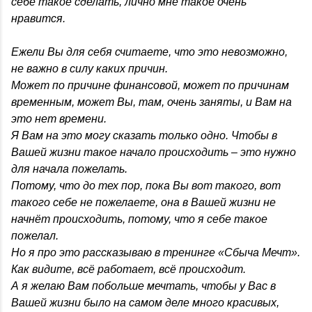
себе такое сделать, лично мне такое очень
нравится.
Ежели Вы для себя считаете, что это невозможно,
не важно в силу каких причин.
Может по причине финансовой, может по причинам
временным, может Вы, там, очень заняты, и Вам на
это нет времени.
Я Вам на это могу сказать только одно. Чтобы в
Вашей жизни такое начало происходить – это нужно
для начала пожелать.
Потому, что до тех пор, пока Вы вот такого, вот
такого себе не пожелаете, она в Вашей жизни не
начнёт происходить, потому, что я себе такое
пожелал.
Но я про это рассказываю в тренинге «Сбыча Мечт».
Как видите, всё работает, всё происходит.
А я желаю Вам побольше мечтать, чтобы у Вас в
Вашей жизни было на самом деле много красивых,