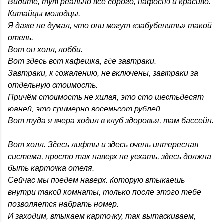
Видите, тут реально всё дорого, пафосно и красиво.
Китайцы молодцы.
Я даже не думал, что они могут «забубенить» такой
отель.
Вот он холл, лобби.
Вот здесь вот кафешка, где завтраки.
Завтраки, к сожалению, не включены, завтраки за
отдельную стоимость.
Причём стоимость не хилая, это сто шестьдесят
юаней, это примерно восемьсот рублей.
Вот туда я вчера ходил в клуб здоровья, там бассейн.
Вот холл. Здесь лифты и здесь очень интересная
система, просто так наверх не уехать, здесь должна
быть карточка отеля.
Сейчас мы поедем наверх. Которую втыкаешь
внутри такой комнаты, только после этого тебе
позволяется набрать номер.
И заходим, втыкаем карточку, так вытаскиваем,