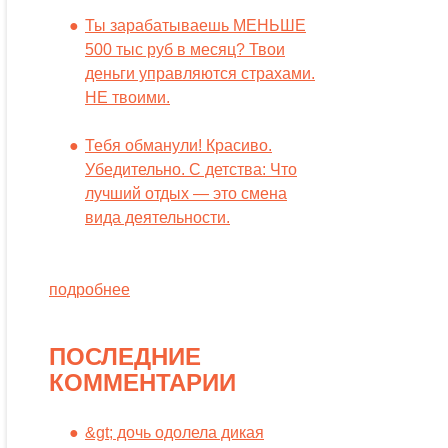
Ты зарабатываешь МЕНЬШЕ
500 тыс руб в месяц? Твои
деньги управляются страхами.
НЕ твоими.
Тебя обманули! Красиво.
Убедительно. С детства: Что
лучший отдых — это смена
вида деятельности.
подробнее
ПОСЛЕДНИЕ
КОММЕНТАРИИ
&gt; дочь одолела дикая