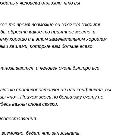
здать у человека иллюзию, что вы
акое-то время возможно он захочет закрыть
обы обрести какое-то приятное место, в
ему хорошо и в этом замечательном хорошем
еми вещами, которые вам больше всего
 нанизываются, и человек очень быстро все
ллюзию противопоставления или конфликта, вы
зы «но». Причем здесь по большому счету не
десь важны слова связки.
ивопоставления.
 возможно, будет что записывать.