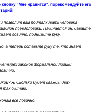
 кнопку "Мне нравится", порекомендуйте его
нтарий!
й позволит вам подталкивать человека
 шаблон псевдологики. Начинается он, давайте
умает логично, поднимите руку.
о, а теперь оставьте руку те, кто знает
 четырех законов формальной логики,
логично.
икой? Я! Сколько будет дважды два?
я так считаю.
конам все логично.