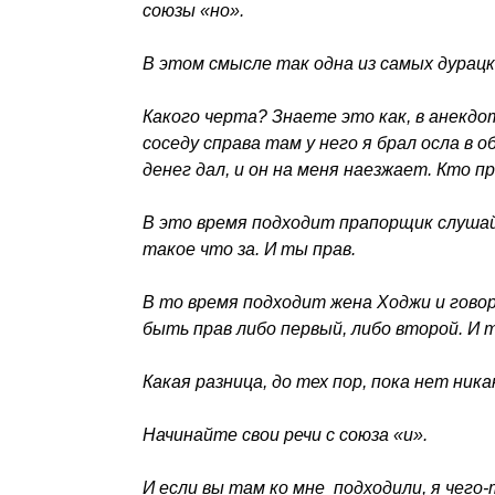
союзы «но».
В этом смысле так одна из самых дурацк
Какого черта? Знаете это как, в анекдо
соседу справа там у него я брал осла в 
денег дал, и он на меня наезжает. Кто пр
В это время подходит прапорщик слушай 
такое что за. И ты прав.
В то время подходит жена Ходжи и гово
быть прав либо первый, либо второй. И 
Какая разница, до тех пор, пока нет ника
Начинайте свои речи с союза «и».
И если вы там ко мне подходили, я чего