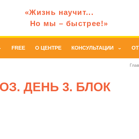
«Жизнь научит...
Но мы – быстрее!»
FREE
О ЦЕНТРЕ
КОНСУЛЬТАЦИИ
О
›
›
Гла
З. ДЕНЬ 3. БЛОК