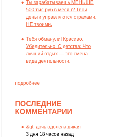
Ты зарабатываешь МЕНЬШЕ
500 тыс руб в месяц? Твои
деньги управляются страхами.
НЕ твоими.
Тебя обманули! Красиво.
Убедительно. С детства: Что
лучший отдых — это смена
вида деятельности.
подробнее
ПОСЛЕДНИЕ
КОММЕНТАРИИ
&gt; дочь одолела дикая
3 дня 18 часов назад