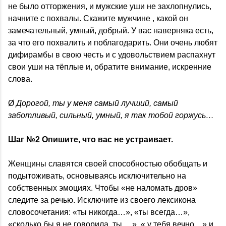
не было отторжения, и мужские уши не захлопнулись,
начните с похвалы. Скажите мужчине , какой он
замечательный, умный, добрый. У вас наверняка есть,
за что его похвалить и поблагодарить. Они очень любят
дифирамбы в свою честь и с удовольствием распахнут
свои уши на тёплые и, обратите внимание, искренние
слова.
Ø
Дорогой, ты у меня самый лучший, самый
заботливый, сильный, умный, я так тобой горжусь…
Шаг №2 Опишите, что вас не устраивает.
Женщины славятся своей способностью обобщать и
подытоживать, основываясь исключительно на
собственных эмоциях. Чтобы «не наломать дров»
следите за речью. Исключите из своего лексикона
словосочетания: «ты никогда…», «ты всегда…»,
«сколько бы я не говорила, ты….», « у тебя вечно…» и