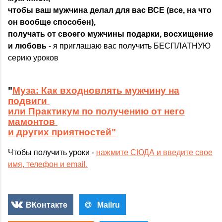
чтобы ваш мужчина делал для вас ВСЕ (все, на что
он вообще способен),
получать от своего мужчины подарки, восхищение
и любовь
- я приглашаю вас получить БЕСПЛАТНУЮ
серию уроков
"
Муза: Как входновлять мужчину на
подвиги
или Практикум по получению от него
мамонтов
и других приятностей"
Чтобы получить уроки -
нажмите СЮДА и введите свое
имя, телефон и email.
ВКонтакте
Mailru