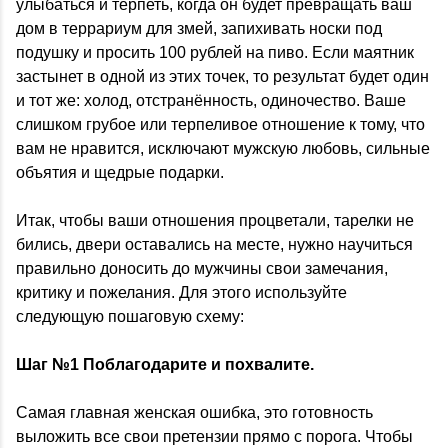
улыбаться и терпеть, когда он будет превращать ваш
дом в террариум для змей, запихивать носки под
подушку и просить 100 рублей на пиво. Если маятник
застынет в одной из этих точек, то результат будет один
и тот же: холод, отстранённость, одиночество. Ваше
слишком грубое или терпеливое отношение к тому, что
вам не нравится, исключают мужскую любовь, сильные
объятия и щедрые подарки.
Итак, чтобы ваши отношения процветали, тарелки не
бились, двери оставались на месте, нужно научиться
правильно доносить до мужчины свои замечания,
критику и пожелания. Для этого используйте
следующую пошаговую схему:
Шаг №1 Поблагодарите и похвалите.
Самая главная женская ошибка, это готовность
выложить все свои претензии прямо с порога. Чтобы