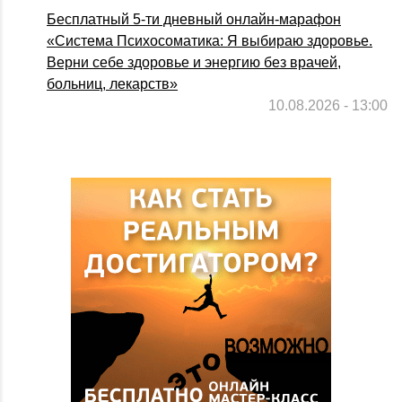
Бесплатный 5-ти дневный онлайн-марафон
«Система Психосоматика: Я выбираю здоровье.
Верни себе здоровье и энергию без врачей,
больниц, лекарств»
10.08.2026 - 13:00