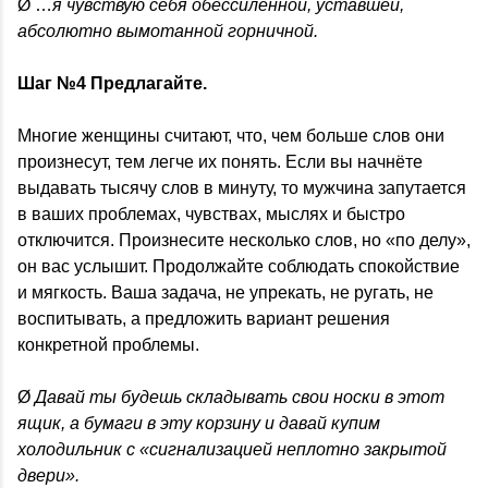
Ø …
я чувствую себя обессиленной, уставшей,
абсолютно вымотанной горничной.
Шаг №4 Предлагайте.
Многие женщины считают, что, чем больше слов они
произнесут, тем легче их понять. Если вы начнёте
выдавать тысячу слов в минуту, то мужчина запутается
в ваших проблемах, чувствах, мыслях и быстро
отключится. Произнесите несколько слов, но «по делу»,
он вас услышит. Продолжайте соблюдать спокойствие
и мягкость. Ваша задача, не упрекать, не ругать, не
воспитывать, а предложить вариант решения
конкретной проблемы.
Ø
Давай ты будешь складывать свои носки в этот
ящик, а бумаги в эту корзину и давай купим
холодильник с «сигнализацией неплотно закрытой
двери».