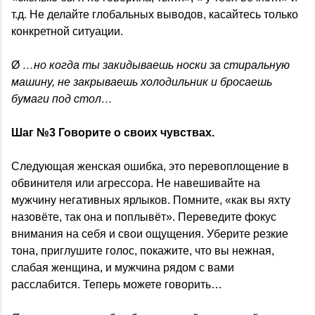
т.д. Не делайте глобальных выводов, касайтесь только
конкретной ситуации.
Ø
…но когда ты закидываешь носки за стиральную
машину, не закрываешь холодильник и бросаешь
бумаги под стол…
Шаг №3 Говорите о своих чувствах.
Следующая женская ошибка, это перевоплощение в
обвинителя или агрессора. Не навешивайте на
мужчину негативных ярлыков. Помните, «как вы яхту
назовёте, так она и поплывёт». Переведите фокус
внимания на себя и свои ощущения. Уберите резкие
тона, приглушите голос, покажите, что вы нежная,
слабая женщина, и мужчина рядом с вами
расслабится. Теперь можете говорить…