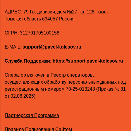
AДРЕС: 79 Гв. дивизии, дом №27, кв. 128 Томск,
Томская область 634057 Россия
ОГРН: 312701705100158
E-MAIL:
support@pavel-kolesov.ru
Служба Поддержки:
https://support.pavel-kolesov.ru
Оператор включен в Реестр операторов,
осуществляющих обработку персональных данных под
регистрационным номером
70-25-013248
(Приказ № 81
от 02.06.2025)
Партнерская Программа
Правила Пользования Сайтом