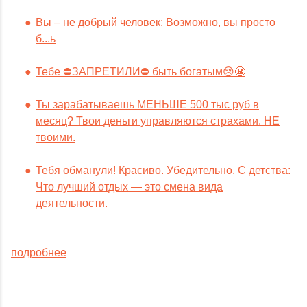
Вы – не добрый человек: Возможно, вы просто
б...ь
Тебе ⛔️ЗАПРЕТИЛИ⛔️ быть богатым😢😬
Ты зарабатываешь МЕНЬШЕ 500 тыс руб в
месяц? Твои деньги управляются страхами. НЕ
твоими.
Тебя обманули! Красиво. Убедительно. С детства:
Что лучший отдых — это смена вида
деятельности.
подробнее