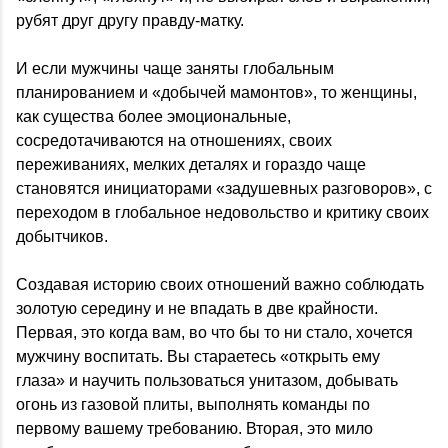
рубят друг другу правду-матку.
И если мужчины чаще заняты глобальным
планированием и «добычей мамонтов», то женщины,
как существа более эмоциональные,
сосредотачиваются на отношениях, своих
переживаниях, мелких деталях и гораздо чаще
становятся инициаторами «задушевных разговоров», с
переходом в глобальное недовольство и критику своих
добытчиков.
Создавая историю своих отношений важно соблюдать
золотую середину и не впадать в две крайности.
Первая, это когда вам, во что бы то ни стало, хочется
мужчину воспитать. Вы стараетесь «открыть ему
глаза» и научить пользоваться унитазом, добывать
огонь из газовой плиты, выполнять команды по
первому вашему требованию. Вторая, это мило