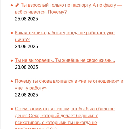
🧨 Ты взрослый только по паспорту. А по факту —
всё сливается. Почему?
25.08.2025
Какая техника работает, когда не работает уже
ничто?
24.08.2025
Ты не выгораешь. Ты живёшь не свою жизнь...
23.08.2025
Почему ты снова вляпался в «не те отношения» и
«не ту работу»
22.08.2025
С кем заниматься сексом, чтобы было больше
денег. Секс, который делает бедным: 7
психотипов, с которыми ты никогда не