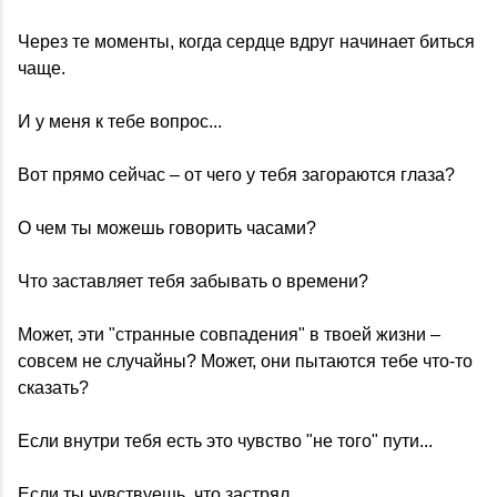
Через те моменты, когда сердце вдруг начинает биться
чаще.
И у меня к тебе вопрос...
Вот прямо сейчас – от чего у тебя загораются глаза?
О чем ты можешь говорить часами?
Что заставляет тебя забывать о времени?
Может, эти "странные совпадения" в твоей жизни –
совсем не случайны? Может, они пытаются тебе что-то
сказать?
Если внутри тебя есть это чувство "не того" пути...
Если ты чувствуешь, что застрял...