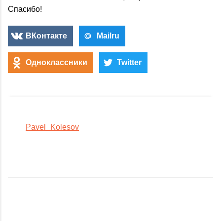
Спасибо!
ВКонтакте
Mailru
Одноклассники
Twitter
Pavel_Kolesov