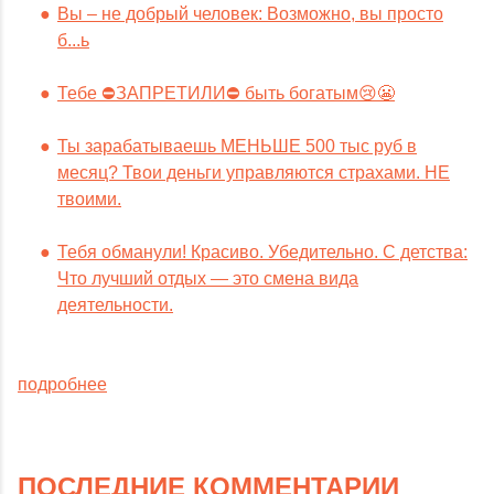
Вы – не добрый человек: Возможно, вы просто
б...ь
Тебе ⛔️ЗАПРЕТИЛИ⛔️ быть богатым😢😬
Ты зарабатываешь МЕНЬШЕ 500 тыс руб в
месяц? Твои деньги управляются страхами. НЕ
твоими.
Тебя обманули! Красиво. Убедительно. С детства:
Что лучший отдых — это смена вида
деятельности.
подробнее
ПОСЛЕДНИЕ КОММЕНТАРИИ