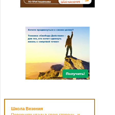
Школа Везения
Поверните удачу в свою сторону - и