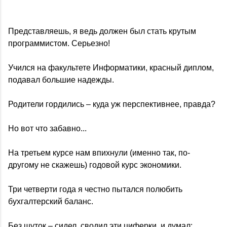
Представляешь, я ведь должен был стать крутым
программистом. Серьезно!
Учился на факультете Информатики, красный диплом,
подавал большие надежды.
Родители гордились – куда уж перспективнее, правда?
Но вот что забавно...
На третьем курсе нам впихнули (именно так, по-
другому не скажешь) годовой курс экономики.
Три четверти года я честно пытался полюбить
бухгалтерский баланс.
Без шуток – сидел, сводил эти циферки, и думал: