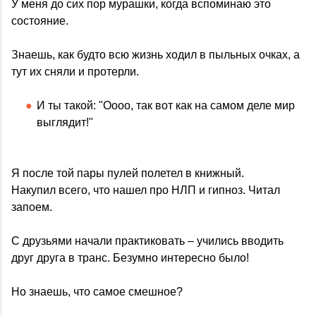
У меня до сих пор мурашки, когда вспоминаю это
состояние.
Знаешь, как будто всю жизнь ходил в пыльных очках, а
тут их сняли и протерли.
И ты такой: "Оооо, так вот как на самом деле мир
выглядит!"
Я после той пары пулей полетел в книжный.
Накупил всего, что нашел про НЛП и гипноз. Читал
запоем.
С друзьями начали практиковать – учились вводить
друг друга в транс. Безумно интересно было!
Но знаешь, что самое смешное?