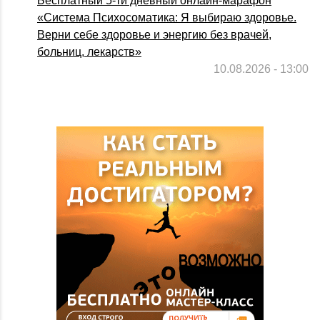
Бесплатный 5-ти дневный онлайн-марафон
«Система Психосоматика: Я выбираю здоровье.
Верни себе здоровье и энергию без врачей,
больниц, лекарств»
10.08.2026 - 13:00