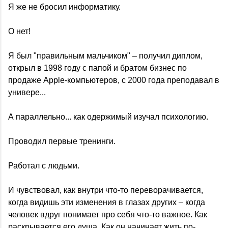
Я же не бросил информатику.
О нет!
Я был "правильным мальчиком" – получил диплом,
открыл в 1998 году с папой и братом бизнес по
продаже Apple-компьютеров, с 2000 года преподавал в
универе...
А параллельно... как одержимый изучал психологию.
Проводил первые тренинги.
Работал с людьми.
И чувствовал, как внутри что-то переворачивается,
когда видишь эти изменения в глазах других – когда
человек вдруг понимает про себя что-то важное. Как
раскрывается его душа. Как он начинает жить по-