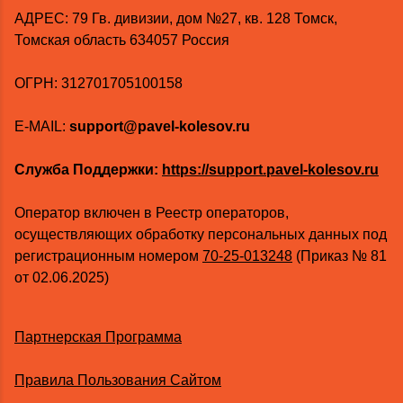
AДРЕС: 79 Гв. дивизии, дом №27, кв. 128 Томск,
Томская область 634057 Россия
ОГРН: 312701705100158
E-MAIL:
support@pavel-kolesov.ru
Служба Поддержки:
https://support.pavel-kolesov.ru
Оператор включен в Реестр операторов,
осуществляющих обработку персональных данных под
регистрационным номером
70-25-013248
(Приказ № 81
от 02.06.2025)
Партнерская Программа
Правила Пользования Сайтом