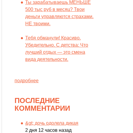
Ты зарабатываешь МЕНЬШЕ
500 тыс руб в месяц? Твои
деньги управляются страхами.
НЕ твоими.
Тебя обманули! Красиво.
Убедительно. С детства: Что
лучший отдых — это смена
вида деятельности.
подробнее
ПОСЛЕДНИЕ
КОММЕНТАРИИ
&gt; дочь одолела дикая
2 дня 12 часов назад