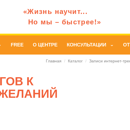
«Жизнь научит...
Но мы – быстрее!»
FREE
О ЦЕНТРЕ
КОНСУЛЬТАЦИИ
О
›
›
Главная
/
Каталог
/
Записи интернет-тре
ГОВ К
ЖЕЛАНИЙ