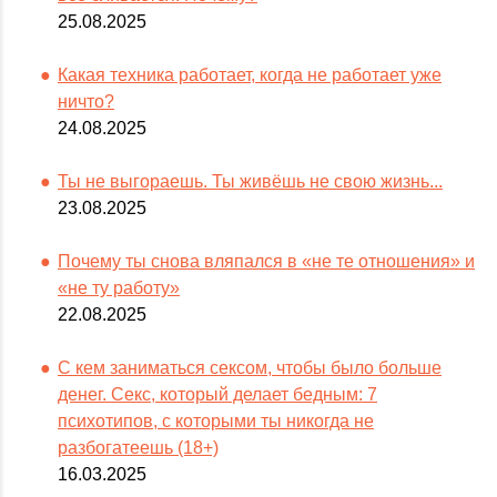
25.08.2025
Какая техника работает, когда не работает уже
ничто?
24.08.2025
Ты не выгораешь. Ты живёшь не свою жизнь...
23.08.2025
Почему ты снова вляпался в «не те отношения» и
«не ту работу»
22.08.2025
С кем заниматься сексом, чтобы было больше
денег. Секс, который делает бедным: 7
психотипов, с которыми ты никогда не
разбогатеешь (18+)
16.03.2025