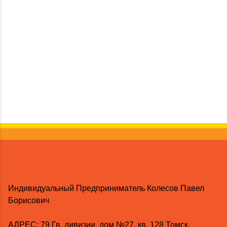
Индивидуальный Предприниматель Колесов Павел
Борисович
AДРЕС: 79 Гв. дивизии, дом №27, кв. 128 Томск,