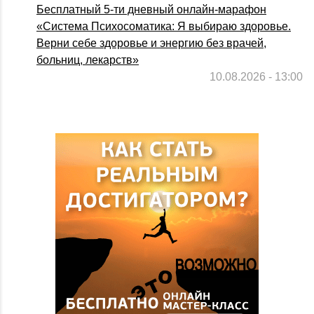
Бесплатный 5-ти дневный онлайн-марафон
«Система Психосоматика: Я выбираю здоровье.
Верни себе здоровье и энергию без врачей,
больниц, лекарств»
10.08.2026 - 13:00