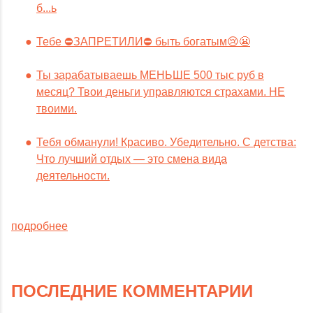
б...ь
Тебе ⛔️ЗАПРЕТИЛИ⛔️ быть богатым😢😬
Ты зарабатываешь МЕНЬШЕ 500 тыс руб в
месяц? Твои деньги управляются страхами. НЕ
твоими.
Тебя обманули! Красиво. Убедительно. С детства:
Что лучший отдых — это смена вида
деятельности.
подробнее
ПОСЛЕДНИЕ КОММЕНТАРИИ