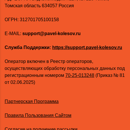
Томская область 634057 Россия
ОГРН: 312701705100158
E-MAIL:
support@pavel-kolesov.ru
Служба Поддержки:
https://support.pavel-kolesov.ru
Оператор включен в Реестр операторов,
осуществляющих обработку персональных данных под
регистрационным номером
70-25-013248
(Приказ № 81
от 02.06.2025)
Партнерская Программа
Правила Пользования Сайтом
Согласие на получение рассылки