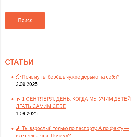
Поиск
СТАТЬИ
💥 Почему ты берёшь чужое дерьмо на себя?
2.09.2025
🔥 1 СЕНТЯБРЯ: ДЕНЬ, КОГДА МЫ УЧИМ ДЕТЕЙ
ЛГАТЬ САМИМ СЕБЕ
1.09.2025
🧨 Ты взрослый только по паспорту. А по факту —
всё сливается. Почему?