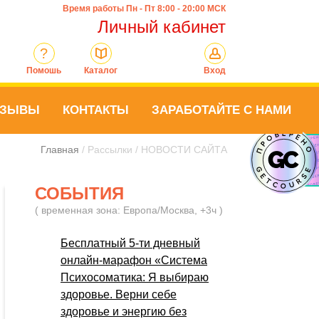
Время работы Пн - Пт 8:00 - 20:00 МСК
Личный кабинет
?
Помошь
Каталог
Вход
ТЗЫВЫ
КОНТАКТЫ
ЗАРАБОТАЙТЕ С НАМИ
Главная
/ Рассылки / НОВОСТИ САЙТА
СОБЫТИЯ
( временная зона: Европа/Москва, +3ч )
Бесплатный 5-ти дневный
онлайн-марафон «Система
Психосоматика: Я выбираю
здоровье. Верни себе
здоровье и энергию без