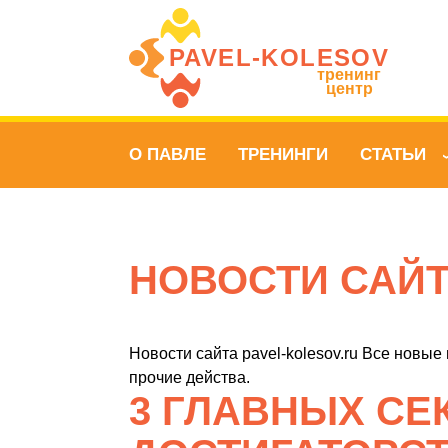
PAVEL‑KOLESOV
тренинг
центр
О ПАВЛЕ
ТРЕНИНГИ
СТАТЬИ
НОВОСТИ САЙ
Новости сайта pavel-kolesov.ru Все новые
прочие действа.
3 ГЛАВНЫХ СЕ