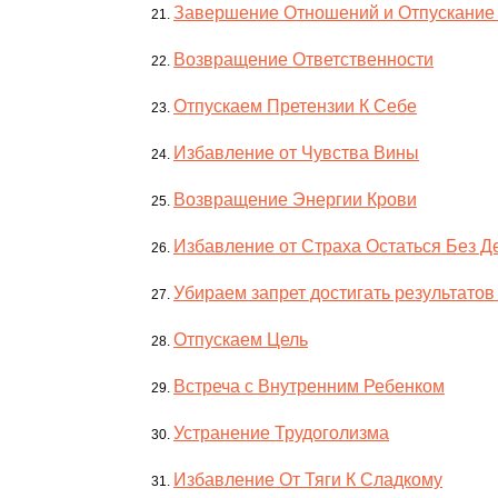
Завершение Отношений и Отпускани
Возвращение Ответственности
Отпускаем Претензии К Себе
Избавление от Чувства Вины
Возвращение Энергии Крови
Избавление от Страха Остаться Без Д
Убираем запрет достигать результатов
Отпускаем Цель
Встреча с Внутренним Ребенком
Устранение Трудоголизма
Избавление От Тяги К Сладкому