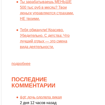
Ты зарабатываешь МЕНЬШЕ
500 тыс руб в месяц? Твои
деньги управляются страхами.
НЕ твоими.
Тебя обманули! Красиво.
Убедительно. С детства: Что
лучший отдых — это смена
вида деятельности.
подробнее
ПОСЛЕДНИЕ
КОММЕНТАРИИ
&gt; дочь одолела дикая
2 дня 12 часов назад