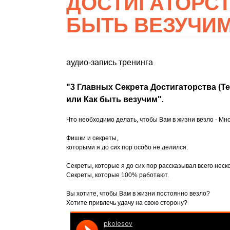
ДОСТИГАТОРСТ
БЫТЬ ВЕЗУЧИ
аудио-запись тренинга
"3 Главных Секрета Достигаторства (Т
или Как быть везучим"
.
Что необходимо делать, чтобы Вам в жизни везло - Мно
Фишки и секреты,
которыми я до сих пор особо не делился.
Секреты, которые я до сих пор рассказывал всего неско
Секреты, которые 100% работают.
Вы хотите, чтобы Вам в жизни постоянно везло?
Хотите привлечь удачу на свою сторону?