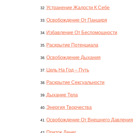
Устранение Жалости К Себе
Освобождение От Панциря
Избавление От Беспомощности
Раскрытие Потенциала
Освобождение Дыхания
Цель На Год – Путь
Раскрытие Сексуальности
Дыхание Тела
Энергия Творчества
Освобождение От Внешнего Давления
Приток Денег