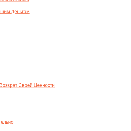
льшим Деньгам
 Возврат Своей Ценности
тельно