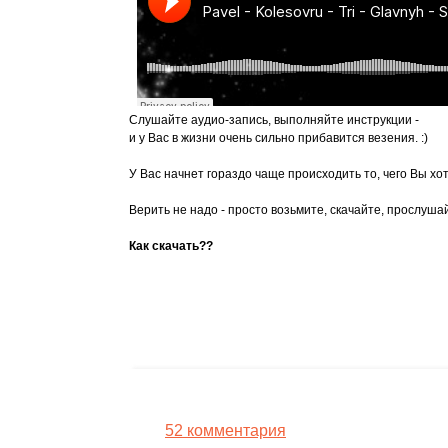
Слушайте аудио-запись, выполняйте инструкции -
и у Вас в жизни очень сильно прибавится везения. :)
У Вас начнет гораздо чаще происходить то, чего Вы хот
Верить не надо - просто возьмите, скачайте, прослуша
Как скачать??
52 комментария