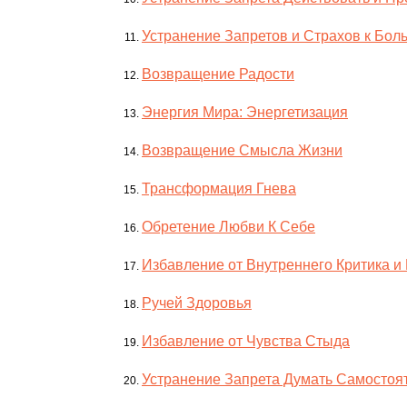
Устранение Запретов и Страхов к Бо
Возвращение Радости
Энергия Мира: Энергетизация
Возвращение Смысла Жизни
Трансформация Гнева
Обретение Любви К Себе
Избавление от Внутреннего Критика и
Ручей Здоровья
Избавление от Чувства Стыда
Устранение Запрета Думать Самостоя