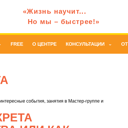
«Жизнь научит...
Но мы – быстрее!»
FREE
О ЦЕНТРЕ
КОНСУЛЬТАЦИИ
О
›
›
ТА
 интересные события, занятия в Мастер-группе и
КРЕТА