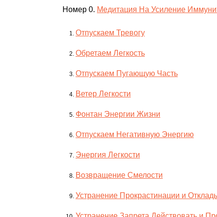
Номер 0.
Медитация На Усиление Иммунит
Отпускаем Тревогу
Обретаем Легкость
Отпускаем Пугающую Часть
Ветер Легкости
Фонтан Энергии Жизни
Отпускаем Негативную Энергию
Энергия Легкости
Возвращение Смелости
Устранение Прокрастинации и Отклад
Устранение Запрета Действовать и Пр