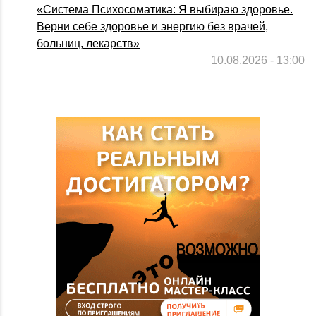
«Система Психосоматика: Я выбираю здоровье.
Верни себе здоровье и энергию без врачей,
больниц, лекарств»
10.08.2026 - 13:00