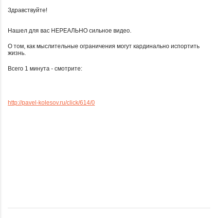
Здравствуйте!
Нашел для вас НЕРЕАЛЬНО сильное видео.
О том, как мыслительные ограничения могут кардинально испортить
жизнь.
Всего 1 минута - смотрите:
http://pavel-kolesov.ru/click/614/0