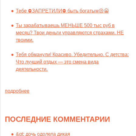
Тебе ⛔️ЗАПРЕТИЛИ⛔️ быть богатым😢😬
Ты зарабатываешь МЕНЬШЕ 500 тыс руб в
месяц? Твои деньги управляются страхами. НЕ
твоими.
Тебя обманули! Красиво. Убедительно. С детства:
Что лучший отдых — это смена вида
деятельности.
подробнее
ПОСЛЕДНИЕ КОММЕНТАРИИ
&gt; дочь одолела дикая