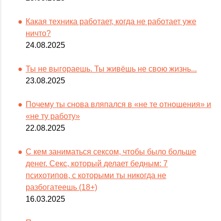
Какая техника работает, когда не работает уже
ничто?
24.08.2025
Ты не выгораешь. Ты живёшь не свою жизнь...
23.08.2025
Почему ты снова вляпался в «не те отношения» и
«не ту работу»
22.08.2025
С кем заниматься сексом, чтобы было больше
денег. Секс, который делает бедным: 7
психотипов, с которыми ты никогда не
разбогатеешь (18+)
16.03.2025