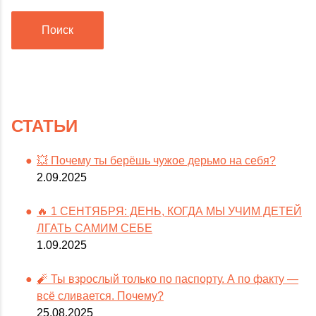
Поиск
СТАТЬИ
💥 Почему ты берёшь чужое дерьмо на себя?
2.09.2025
🔥 1 СЕНТЯБРЯ: ДЕНЬ, КОГДА МЫ УЧИМ ДЕТЕЙ
ЛГАТЬ САМИМ СЕБЕ
1.09.2025
🧨 Ты взрослый только по паспорту. А по факту —
всё сливается. Почему?
25.08.2025