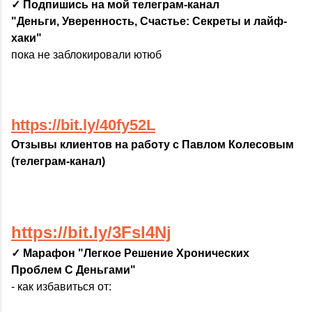
✓ Подпишись на мой телеграм-канал
"Деньги, Уверенность, Счастье: Секреты и лайф-
хаки"
пока не заблокировали ютюб
https://bit.ly/40fy52L
Отзывы клиентов на работу с Павлом Колесовым
(телеграм-канал)
https://bit.ly/3Fsl4Nj
✓ Марафон "Легкое Решение Хронических
Проблем С Деньгами"
- как избавиться от: