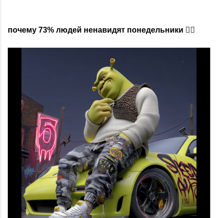
почему 73% людей ненавидят понедельники 😵‍💫