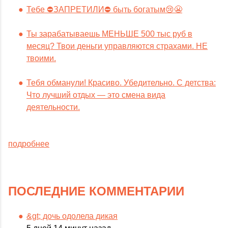
Тебе ⛔️ЗАПРЕТИЛИ⛔️ быть богатым😢😬
Ты зарабатываешь МЕНЬШЕ 500 тыс руб в
месяц? Твои деньги управляются страхами. НЕ
твоими.
Тебя обманули! Красиво. Убедительно. С детства:
Что лучший отдых — это смена вида
деятельности.
подробнее
ПОСЛЕДНИЕ КОММЕНТАРИИ
&gt; дочь одолела дикая