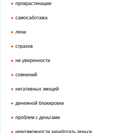
прокрастинации
самосаботажа
лени
страхов
не уверенности
сомнений
негативных эмоций
денежной блокировки
проблем с деньгами
невозможности заработать деньги.