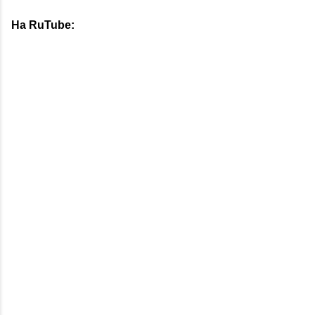
На RuTube: