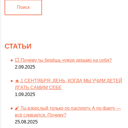
Поиск
СТАТЬИ
💥 Почему ты берёшь чужое дерьмо на себя?
2.09.2025
🔥 1 СЕНТЯБРЯ: ДЕНЬ, КОГДА МЫ УЧИМ ДЕТЕЙ
ЛГАТЬ САМИМ СЕБЕ
1.09.2025
🧨 Ты взрослый только по паспорту. А по факту —
всё сливается. Почему?
25.08.2025