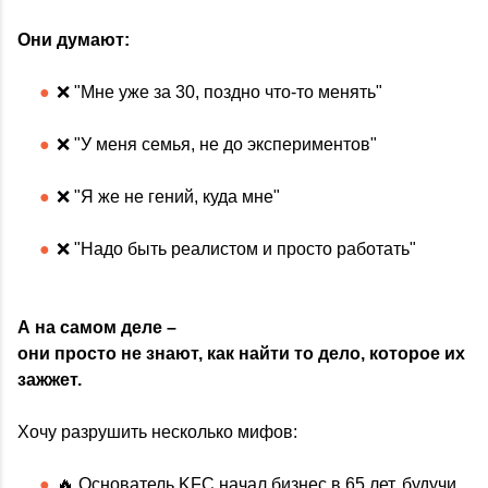
Они думают:
❌ "Мне уже за 30, поздно что-то менять"
❌ "У меня семья, не до экспериментов"
❌ "Я же не гений, куда мне"
❌ "Надо быть реалистом и просто работать"
А на самом деле –
они просто не знают, как найти то дело, которое их
зажжет.
Хочу разрушить несколько мифов:
🔥 Основатель KFC начал бизнес в 65 лет, будучи