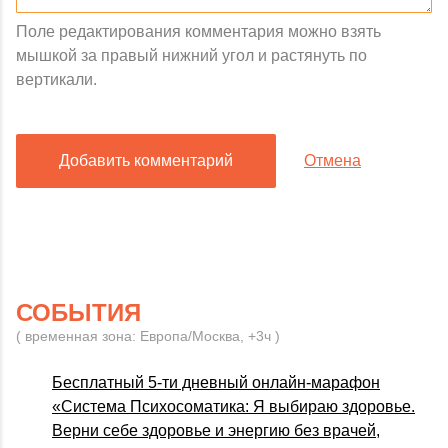
Поле редактирования комментария можно взять
мышкой за правый нижний угол и растянуть по
вертикали.
Добавить комментарий
Отмена
СОБЫТИЯ
( временная зона: Европа/Москва, +3ч )
Бесплатный 5-ти дневный онлайн-марафон
«Система Психосоматика: Я выбираю здоровье.
Верни себе здоровье и энергию без врачей,