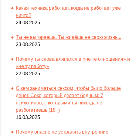
Какая техника работает, когда не работает уже
ничто?
24.08.2025
Ты не выгораешь. Ты живёшь не свою жизнь...
23.08.2025
Почему ты снова вляпался в «не те отношения» и
«не ту работу»
22.08.2025
С кем заниматься сексом, чтобы было больше
денег. Секс, который делает бедным: 7
психотипов, с которыми ты никогда не
разбогатеешь (18+)
16.03.2025
Почему опасно не устранять внутренние