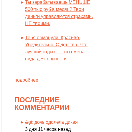
Ты зарабатываешь МЕНЬШЕ
500 тыс руб в месяц? Твои
деньги управляются страхами.
НЕ твоими.
Тебя обманули! Красиво.
Убедительно. С детства: Что
лучший отдых — это смена
вида деятельности.
подробнее
ПОСЛЕДНИЕ
КОММЕНТАРИИ
&gt; дочь одолела дикая
3 дня 11 часов назад