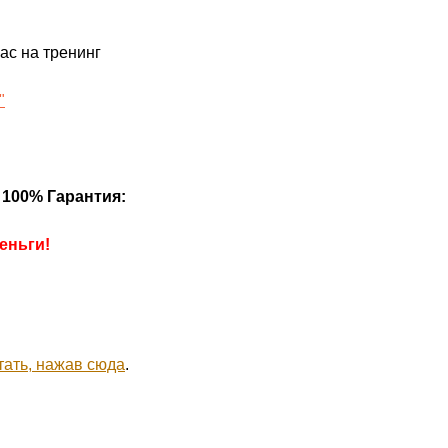
ас на тренинг
"
 100% Гарантия:
еньги!
тать, нажав сюда
.