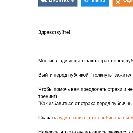
ВКонтакте
Mailru
Одн
Здравствуйте!
Многие люди испытывают страх перед пу
Выйти перед публикой, "толкнуть" зажител
Чтобы помочь вам преодолеть страхи и не
тренинг)
"Как избавиться от страха перед публичн
Скачать
аудио-запись этого вебинара вы 
Надеюсь, что эта аудио-запись окажется дл