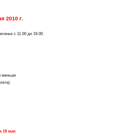
ая 2010 г
.
есенье с 11.00 до 19.00.
уб меньше
лета).
а 18 мая
.