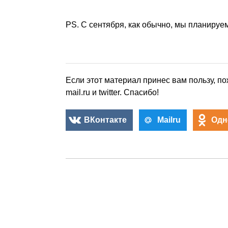
PS. С сентября, как обычно, мы планируе
Если этот материал принес вам пользу, по
mail.ru и twitter. Спасибо!
ВКонтакте
Mailru
Одн