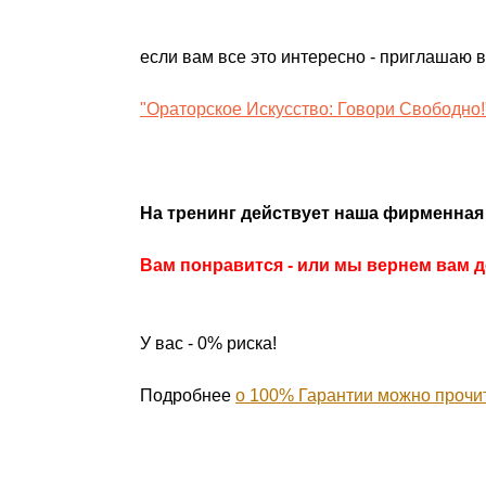
если вам все это интересно - приглашаю в
"Ораторское Искусство: Говори Свободно!
На тренинг действует наша фирменная
Вам понравится - или мы вернем вам д
У вас - 0% риска!
Подробнее
о 100% Гарантии можно прочи