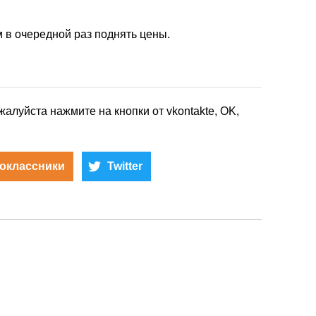
м в очередной раз поднять цены.
жалуйста нажмите на кнопки от vkontakte, OK,
оклассники
Twitter