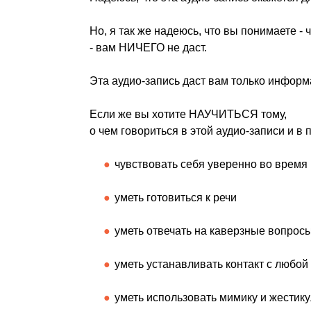
Но, я так же надеюсь, что вы понимаете
- вам НИЧЕГО не даст.
Эта аудио-запись даст вам только инфор
Если же вы хотите НАУЧИТЬСЯ тому,
о чем говориться в этой аудио-записи и в 
чувствовать себя уверенно во время
уметь готовиться к речи
уметь отвечать на каверзные вопрос
уметь устанавливать контакт с любой
уметь использовать мимику и жестик