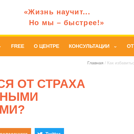
«Жизнь научит...
Но мы – быстрее!»
FREE
О ЦЕНТРЕ
КОНСУЛЬТАЦИИ
О
›
›
Главная
/ Как избавить
СЯ ОТ СТРАХА
ЧНЫМИ
МИ?