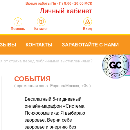
Время работы Пн - Пт 8:00 - 20:00 МСК
Личный кабинет
?
Помошь
Каталог
Вход
ТЗЫВЫ
КОНТАКТЫ
ЗАРАБОТАЙТЕ С НАМИ
ся от страха перед публичными выступлениями?
СОБЫТИЯ
( временная зона: Европа/Москва, +3ч )
Бесплатный 5-ти дневный
онлайн-марафон «Система
Психосоматика: Я выбираю
здоровье. Верни себе
здоровье и энергию без