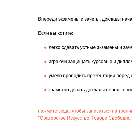
Впереди экзамены и зачеты, доклады нача
Если вы хотите:
легко сдавать устные экзамены и зач
играючи защищать курсовые и дипл
умело проводить презентации перед
грамотно делать доклады перед свои
нажмите сюда, чтобы записаться на трени
"Ораторское Искусство: Говори Свободно!