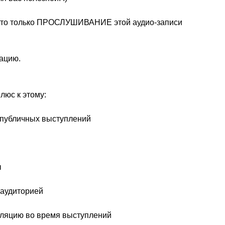
 - что только ПРОСЛУШИВАНИЕ этой аудио-записи
мацию.
плюс к этому:
 публичных выступлений
ы
 аудиторией
уляцию во время выступлений