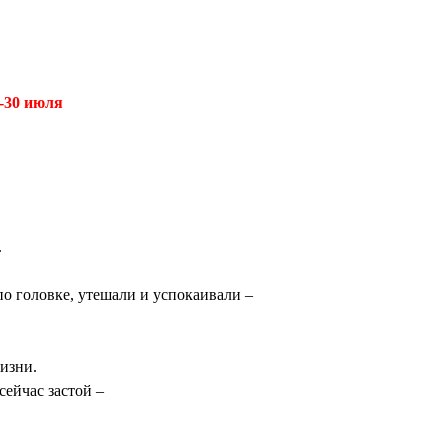
-30 июля
.
по головке, утешали и успокаивали –
изни.
сейчас застой –