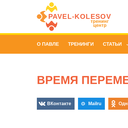
PAVEL‑KOLESOV
тренинг
центр
О ПАВЛЕ
ТРЕНИНГИ
СТАТЬИ
ВРЕМЯ ПЕРЕМ
ВКонтакте
Mailru
Одн