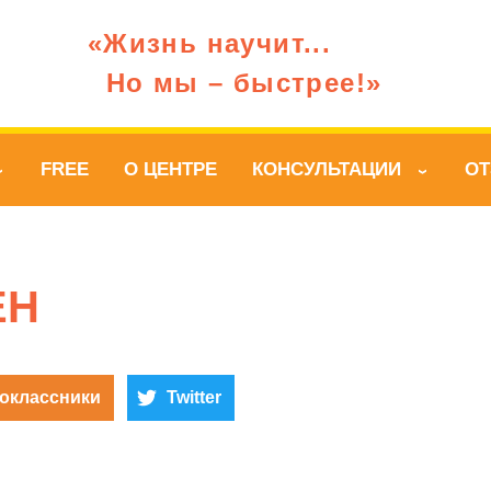
«Жизнь научит...
Но мы – быстрее!»
FREE
О ЦЕНТРЕ
КОНСУЛЬТАЦИИ
О
›
›
ЕН
оклассники
Twitter