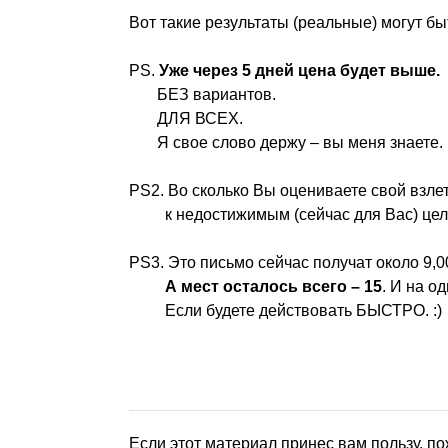
Вот такие результаты (реальные) могут бы
PS.
Уже через 5 дней цена будет выше.
БЕЗ вариантов.
ДЛЯ ВСЕХ.
Я свое слово держу – вы меня знаете. ;
PS2. Во сколько Вы оцениваете свой взле
к недостижимым (сейчас для Вас) це
PS3. Это письмо сейчас получат около 9,0
А мест осталось всего – 15
. И на о
Если будете действовать БЫСТРО. :)
Если этот материал принес вам пользу, по