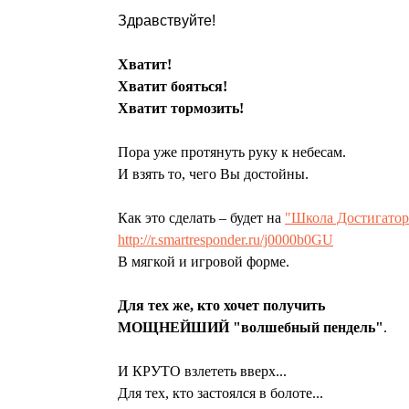
Здравствуйте!
Хватит!
Хватит бояться!
Хватит тормозить!
Пора уже протянуть руку к небесам.
И взять то, чего Вы достойны.
Как это сделать – будет на
"Школа Достигатор
http://
r.smartresponder.ru/j0000b0GU
В мягкой и игровой форме.
Для тех же, кто хочет получить
МОЩНЕЙШИЙ "волшебный пендель"
.
И КРУТО взлететь вверх...
Для тех, кто застоялся в болоте...