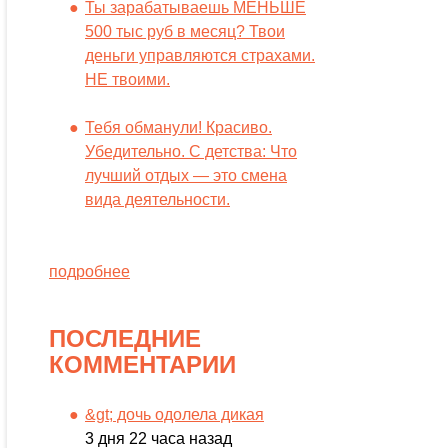
Ты зарабатываешь МЕНЬШЕ
500 тыс руб в месяц? Твои
деньги управляются страхами.
НЕ твоими.
Тебя обманули! Красиво.
Убедительно. С детства: Что
лучший отдых — это смена
вида деятельности.
подробнее
ПОСЛЕДНИЕ
КОММЕНТАРИИ
&gt; дочь одолела дикая
3 дня 22 часа назад