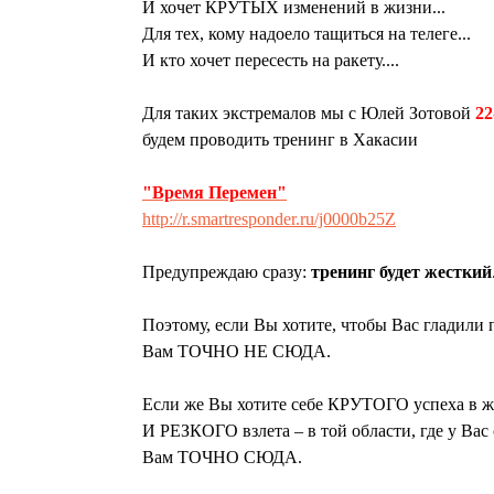
И хочет КРУТЫХ изменений в жизни...
Для тех, кому надоело тащиться на телеге...
И кто хочет пересесть на ракету....
Для таких экстремалов мы с Юлей Зотовой
22
будем проводить тренинг в Хакасии
"Время Перемен"
http://r.smartresponder.ru/j0000b25Z
Предупреждаю сразу:
тренинг будет жесткий
Поэтому, если Вы хотите, чтобы Вас гладили 
Вам ТОЧНО НЕ СЮДА.
Если же Вы хотите себе КРУТОГО успеха в ж
И РЕЗКОГО взлета – в той области, где у Вас 
Вам ТОЧНО СЮДА.