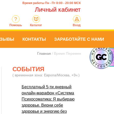
Время работы Пн - Пт 8:00 - 20:00 МСК
Личный кабинет
?
Помошь
Каталог
Вход
ТЗЫВЫ
КОНТАКТЫ
ЗАРАБОТАЙТЕ С НАМИ
Главная
/ Время Перемен
СОБЫТИЯ
( временная зона: Европа/Москва, +3ч )
Бесплатный 5-ти дневный
онлайн-марафон «Система
Психосоматика: Я выбираю
здоровье. Верни себе
здоровье и энергию без