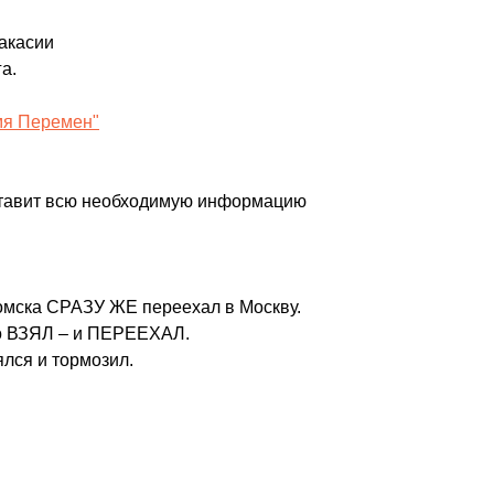
Хакасии
а.
мя Перемен"
ставит всю необходимую информацию
Томска СРАЗУ ЖЕ переехал в Москву.
то ВЗЯЛ – и ПЕРЕЕХАЛ.
ялся и тормозил.