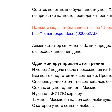
Остаток денег можно будет внести уже в 
по прибытии на место проведения тренинг
Нажмите сюда, чтобы записаться на "Вре
http://r.smartresponder.ru/j0000b2AD
Администратор свяжется с Вами и предо
о способах внесения денег.
Один мой друг прошел этот тренинг.
И через 2 недели после прохождения из 
Без долгой подготовки и сомнений. Прос
Он очень долго хотел – но сомневался, бо
Сейчас он уже год живет в Москве.
И делает КРУТУЮ карьеру.
Там же в Москве он нашел себе любимую.
С которой у него семья и любовь.