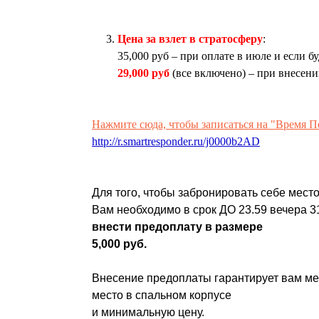
Цена за взлет в стратосферу
:
35,000 руб – при оплате в июле и если б
29,000 руб
(все включено) – при внесен
Нажмите сюда, чтобы записаться на "Время П
http://r.smartresponder.ru/j0000b2AD
Для того, чтобы забронировать себе мест
Вам необходимо в срок ДО 23.59 вечера 3
внести предоплату в размере
5,000 руб.
Внесение предоплаты гарантирует вам мес
место в спальном корпусе
и минимальную цену.