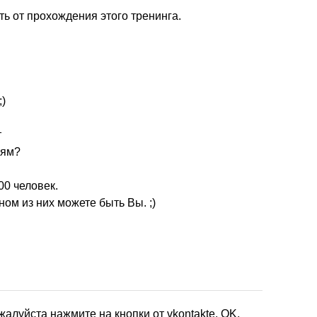
ть от прохождения этого тренинга.
)
т
лям?
00 человек.
дном из них можете быть Вы. ;)
жалуйста нажмите на кнопки от vkontakte, OK,