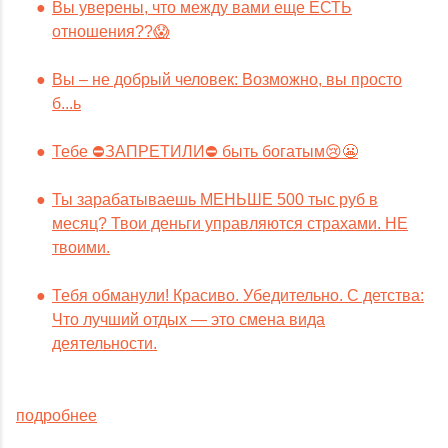
Вы уверены, что между вами еще ЕСТЬ
отношения??😱
Вы – не добрый человек: Возможно, вы просто
б...ь
Тебе ⛔️ЗАПРЕТИЛИ⛔️ быть богатым😢😬
Ты зарабатываешь МЕНЬШЕ 500 тыс руб в
месяц? Твои деньги управляются страхами. НЕ
твоими.
Тебя обманули! Красиво. Убедительно. С детства:
Что лучший отдых — это смена вида
деятельности.
подробнее