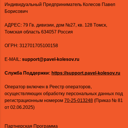
Индивидуальный Предприниматель Колесов Павел
Борисович
AДРЕС: 79 Гв. дивизии, дом №27, кв. 128 Томск,
Томская область 634057 Россия
ОГРН: 312701705100158
E-MAIL:
support@pavel-kolesov.ru
Служба Поддержки:
https://support.pavel-kolesov.ru
Оператор включен в Реестр операторов,
осуществляющих обработку персональных данных под
регистрационным номером
70-25-013248
(Приказ № 81
от 02.06.2025)
Партнерская Программа