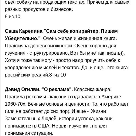
съел собаку на продающих текстах. Причем для самых
разных продуктов и бизнесов.
8 из 10
Саша Карепина "Сам себе копирайтер. Пишем
Убедительно."
Очень живая и жизненная книга.
Практична до невозможности. Очень хорошо для
изучения - структурировано. Вот бы мне так писать)).
Хотя я тоже так могу - просто надо приучить себя к
упорядочению мыслей и текстов. Да, и еще - это книга
российских реалий.8 из 10
Дэвид Огилви. "О рекламе"
. Классика жанра.
Правила рекламы - как они создавались в Америке
1960-70х. Вечные основы и ценности. То, что работает
(или не работает до сих пор). И еще - Жизни
Замечательных Людей, истории успеха, как они
понимаются в США. Не для изучения, но для
понимания ситуации.