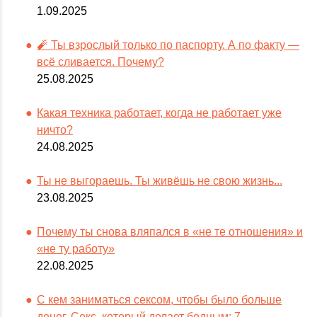
1.09.2025
🧨 Ты взрослый только по паспорту. А по факту —
всё сливается. Почему?
25.08.2025
Какая техника работает, когда не работает уже
ничто?
24.08.2025
Ты не выгораешь. Ты живёшь не свою жизнь...
23.08.2025
Почему ты снова вляпался в «не те отношения» и
«не ту работу»
22.08.2025
С кем заниматься сексом, чтобы было больше
денег. Секс, который делает бедным: 7