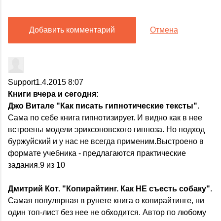
Добавить комментарий
Отмена
Support
1.4.2015 8:07
Книги вчера и сегодня:
Джо Витале "Как писать гипнотические тексты"
.
Сама по себе книга гипнотизирует. И видно как в нее
встроены модели эриксоновского гипноза. Но подход
буржуйский и у нас не всегда применим.Выстроено в
формате учебника - предлагаются практические
задания.9 из 10
Дмитрий Кот. "Копирайтинг. Как НЕ съесть собаку"
.
Самая популярная в рунете книга о копирайтинге, ни
один топ-лист без нее не обходится. Автор по любому