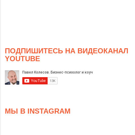
ПОДПИШИТЕСЬ НА ВИДЕОКАНАЛ
YOUTUBE
МЫ В INSTAGRAM