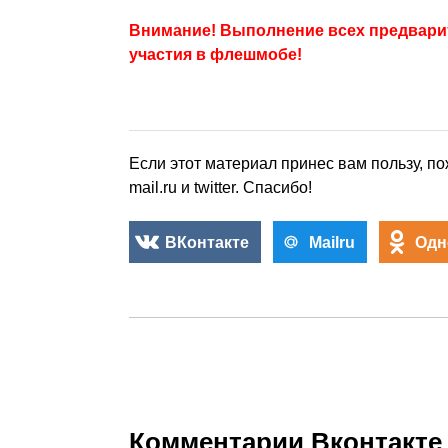
Внимание! Выполнение всех предвар
участия в флешмобе!
Если этот материал принес вам пользу, по
mail.ru и twitter. Спасибо!
ВКонтакте
Mailru
Одн
Комментарии Вконтакте