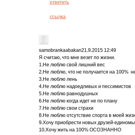
ответить
ссылка
samobrankaabakan
21.9.2015 12:49
Я считаю, что мне везет по жизни.
1.Не люблю свой лишний вес
2.Не люблю, что не получается на 100% 
3.Не люблю лень
4.Не люблю надоедливых и пессимистов
5.Не люблю равнодушных
6.Не люблю когда идет не по плану
7.Не люблю свои страхи
8.Не люблю отсутствие спорта в моей жиз
9.Хочу приобрести новых друзей-едином
10.Хочу жить на 100% ОСОЗНАННО