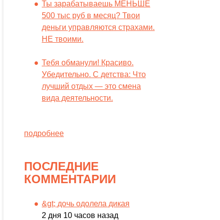
Ты зарабатываешь МЕНЬШЕ
500 тыс руб в месяц? Твои
деньги управляются страхами.
НЕ твоими.
Тебя обманули! Красиво.
Убедительно. С детства: Что
лучший отдых — это смена
вида деятельности.
подробнее
ПОСЛЕДНИЕ
КОММЕНТАРИИ
&gt; дочь одолела дикая
2 дня 10 часов назад