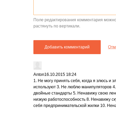
Поле редактирования комментария можно 
растянуть по вертикали.
Добавить комментарий
Отм
Anton
16.10.2015 18:24
1. Не могу принять себя, когда я злюсь и 
используют 3. Не люблю манипуляторов 4
двойные стандарты 5. Ненавижу свою лен
низкую работоспособность 8. Ненавижу ск
себя предпринимательской жилки 10. Не