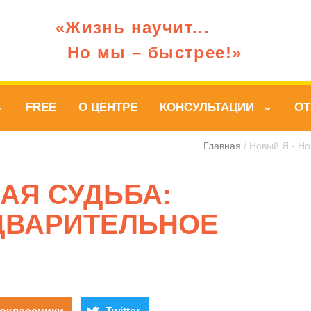
«Жизнь научит...
Но мы – быстрее!»
FREE
О ЦЕНТРЕ
КОНСУЛЬТАЦИИ
О
›
›
Главная
/ Новый Я - Н
ВАЯ СУДЬБА:
ДВАРИТЕЛЬНОЕ