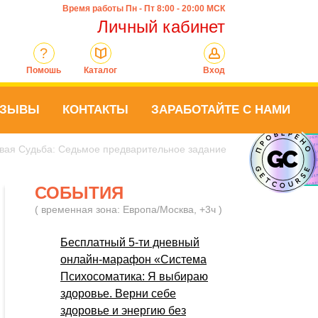
Время работы Пн - Пт 8:00 - 20:00 МСК
Личный кабинет
?
Помошь
Каталог
Вход
ТЗЫВЫ
КОНТАКТЫ
ЗАРАБОТАЙТЕ С НАМИ
овая Судьба: Седьмое предварительное задание
СОБЫТИЯ
( временная зона: Европа/Москва, +3ч )
Бесплатный 5-ти дневный
онлайн-марафон «Система
Психосоматика: Я выбираю
здоровье. Верни себе
здоровье и энергию без