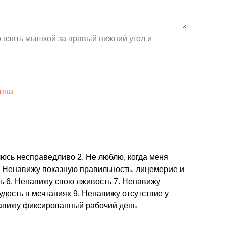
взять мышкой за правый нижний угол и
ена
злюсь несправедливо 2. Не люблю, когда меня
. Ненавижу показную правильность, лицемерие и
ь 6. Ненавижу свою лживость 7. Ненавижу
удость в мечтаниях 9. Ненавижу отсутствие у
навижу фиксированный рабочий день