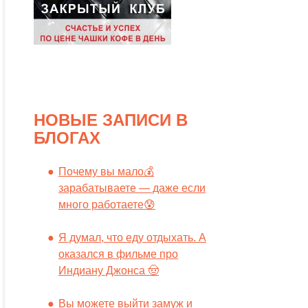
НОВЫЕ ЗАПИСИ В
БЛОГАХ
Почему вы мало💰
зарабатываете — даже если
много работаете😰
Я думал, что еду отдыхать. А
оказался в фильме про
Индиану Джонса 🤠
Вы можете выйти замуж и