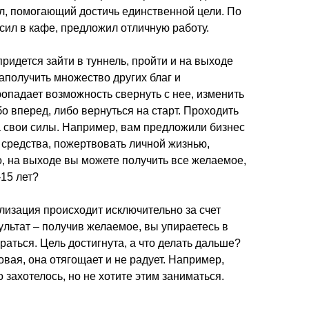
ал, помогающий достичь единственной цели. По
асил в кафе, предложил отличную работу.
придется зайти в туннель, пройти и на выходе
заполучить множество других благ и
опадает возможность свернуть с нее, изменить
о вперед, либо вернуться на старт. Проходить
а свои силы. Например, вам предложили бизнес
е средства, пожертвовать личной жизнью,
о, на выходе вы можете получить все желаемое,
-15 лет?
лизация происходит исключительно за счет
зультат – получив желаемое, вы упираетесь в
раться. Цель достигнута, а что делать дальше?
овая, она отягощает и не радует. Например,
 захотелось, но не хотите этим заниматься.