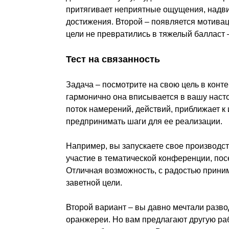
притягивает неприятные ощущения, надв
достижения. Второй – появляется мотивац
цели не превратились в тяжелый балласт 
Тест на связанность
Задача – посмотрите на свою цель в конт
гармонично она вписывается в вашу насто
поток намерений, действий, приближает к
предпринимать шаги для ее реализации.
Например, вы запускаете свое производс
участие в тематической конференции, посе
Отличная возможность, с радостью приним
заветной цели.
Второй вариант – вы давно мечтали разво
оранжереи. Но вам предлагают другую раб