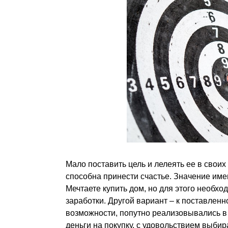
Мало поставить цель и лелеять ее в своих 
способна принести счастье. Значение име
Мечтаете купить дом, но для этого необход
заработки. Другой вариант – к поставлен
возможности, попутно реализовывались в 
деньги на покупку, с удовольствием выби