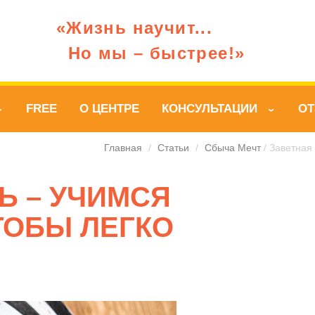
«Жизнь научит...
Но мы – быстрее!»
FREE
О ЦЕНТРЕ
КОНСУЛЬТАЦИИ
О
›
›
Главная
/
Статьи
/
Сбыча Мечт
/ Заветная 
Ь – УЧИМСЯ
ТОБЫ ЛЕГКО