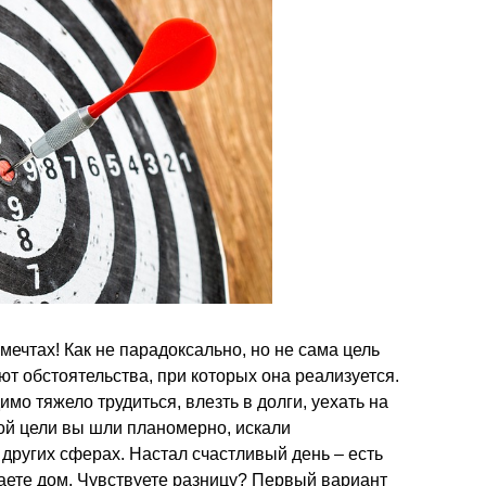
мечтах! Как не парадоксально, но не сама цель
ют обстоятельства, при которых она реализуется.
имо тяжело трудиться, влезть в долги, уехать на
ной цели вы шли планомерно, искали
других сферах. Настал счастливый день – есть
раете дом. Чувствуете разницу? Первый вариант