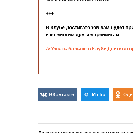
+++
В
Клубе Достигаторов
вам будет пр
и ко многим другим тренингам
-> Узнать больше о Клубе Достигато
ВКонтакте
Mailru
Одн