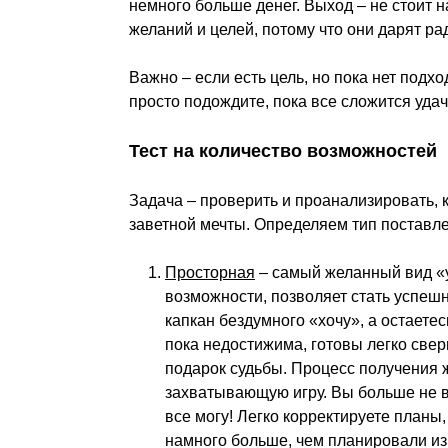
немного больше денег. Выход – не стоит 
желаний и целей, потому что они дарят ра
Важно – если есть цель, но пока нет подхо
просто подождите, пока все сложится удач
Тест на количество возможностей
Задача – проверить и проанализировать,
заветной мечты. Определяем тип поставле
Просторная
– самый желанный вид «у
возможности, позволяет стать успешн
капкан бездумного «хочу», а остаете
пока недостижима, готовы легко свер
подарок судьбы. Процесс получения 
захватывающую игру. Вы больше не в
все могу! Легко корректируете планы
намного больше, чем планировали из