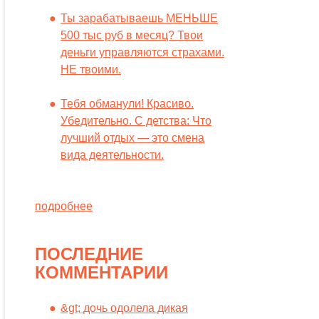
Ты зарабатываешь МЕНЬШЕ
500 тыс руб в месяц? Твои
деньги управляются страхами.
НЕ твоими.
Тебя обманули! Красиво.
Убедительно. С детства: Что
лучший отдых — это смена
вида деятельности.
подробнее
ПОСЛЕДНИЕ
КОММЕНТАРИИ
&gt; дочь одолела дикая