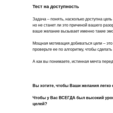
Тест на доступность
Задача – понять, насколько доступна цел
но не станет ли это причиной вашего разо
ваше желание вызывает именно такие эмоц
Мощная мотивация добиваться цели – это
проверьте ее по алгоритму, чтобы сделать
А как вы понимаете, истинная мечта пере
Вы хотите, чтобы Ваши желания легко
Чтобы у Вас ВСЕГДА был высокий уров
целей?