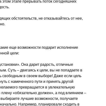
на этом этапе прерывать поток сегодняшних
дость.
дящих обстоятельств, не отказывайтесь от нее,
но.
 какие еще возможности подарит исполнение
нной цели:
становки». Она дарит радость, отличные
ым. Суть – двигаясь к цели, вы не попадаете в
сь свободным в своем выборе! Даже если цель
нуть с намеченного пути и принять другой
желаемого превращается в увлекательную
 плену «обязательно должен», а под влиянием –
, выбираете лучшие возможности, получаете
начально. Например, планировали сходить в