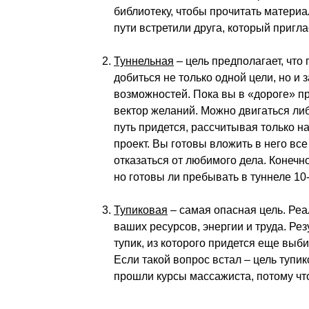
библиотеку, чтобы прочитать матери
пути встретили друга, который пригл
Туннельная
– цель предполагает, что 
добиться не только одной цели, но и 
возможностей. Пока вы в «дороге» пр
вектор желаний. Можно двигаться либ
путь придется, рассчитывая только н
проект. Вы готовы вложить в него вс
отказаться от любимого дела. Конечн
но готовы ли пребывать в туннеле 10
Тупиковая
– самая опасная цель. Реа
ваших ресурсов, энергии и труда. Ре
тупик, из которого придется еще выби
Если такой вопрос встал – цель тупик
прошли курсы массажиста, потому что