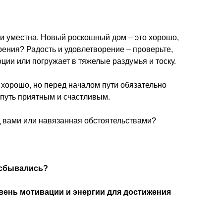
ь и уместна. Новый роскошный дом – это хорошо,
рения? Радость и удовлетворение – проверьте,
ии или погружает в тяжелые раздумья и тоску.
 хорошо, но перед началом пути обязательно
 путь приятным и счастливым.
д вами или навязанная обстоятельствами?
 сбывались?
ень мотивации и энергии для достижения