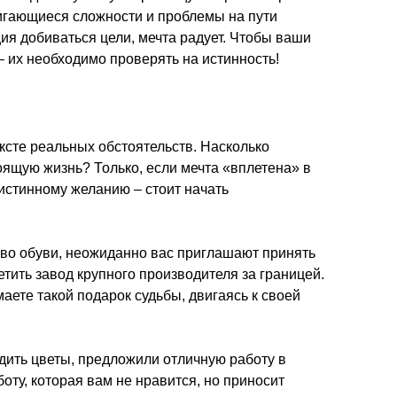
игающиеся сложности и проблемы на пути
ия добиваться цели, мечта радует. Чтобы ваши
– их необходимо проверять на истинность!
ексте реальных обстоятельств. Насколько
ящую жизнь? Только, если мечта «вплетена» в
 истинному желанию – стоит начать
тво обуви, неожиданно вас приглашают принять
тить завод крупного производителя за границей.
аете такой подарок судьбы, двигаясь к своей
дить цветы, предложили отличную работу в
оту, которая вам не нравится, но приносит