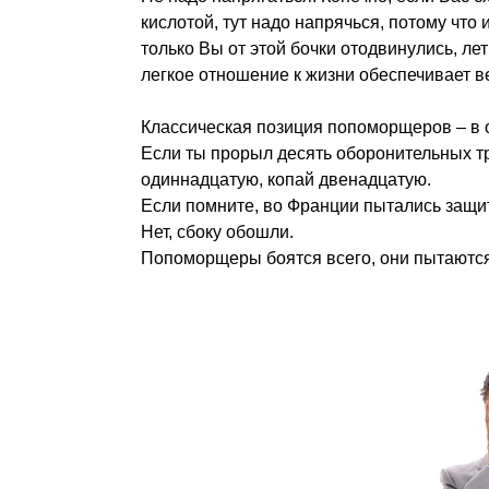
кислотой, тут надо напрячься, потому что и
только Вы от этой бочки отодвинулись, ле
легкое отношение к жизни обеспечивает в
Классическая позиция попоморщеров – в 
Если ты прорыл десять оборонительных т
одиннадцатую, копай двенадцатую.
Если помните, во Франции пытались защи
Нет, сбоку обошли.
Попоморщеры боятся всего, они пытаются 