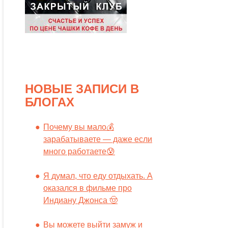
НОВЫЕ ЗАПИСИ В
БЛОГАХ
Почему вы мало💰
зарабатываете — даже если
много работаете😰
Я думал, что еду отдыхать. А
оказался в фильме про
Индиану Джонса 🤠
Вы можете выйти замуж и