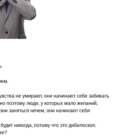
»
ием.
увства не умирают, они начинают себе забивать
енно поэтому люди, у которых мало желаний,
зни заняться нечем, они начинают себя
 будет никогда, потому что это дибилоскоп.
те?