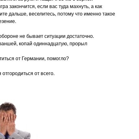
гра закончится, если вас туда махнуть, а как
тите дальше, веселитесь, потому что именно такое
езение.
обороне не бывает ситуации достаточно.
раншей, копай одиннадцатую, прорыл
титься от Германии, помогло?
отгородиться от всего.