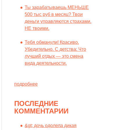
Ты зарабатываешь МЕНЬШЕ
500 тыс руб в месяц? Твои
деньги управляются страхами.
НЕ твоими.
Тебя обманули! Красиво.
Убедительно. С детства: Что
лучший отдых — это смена
вида деятельности.
подробнее
ПОСЛЕДНИЕ
КОММЕНТАРИИ
&gt; дочь одолела дикая