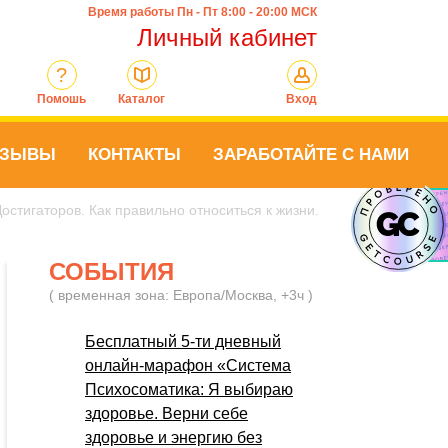
Время работы Пн - Пт 8:00 - 20:00 МСК
Личный кабинет
?
Помошь
Каталог
Вход
ТЗЫВЫ
КОНТАКТЫ
ЗАРАБОТАЙТЕ С НАМИ
остигаторов. Как правильно относиться к жизни.
СОБЫТИЯ
( временная зона: Европа/Москва, +3ч )
Бесплатный 5-ти дневный
онлайн-марафон «Система
Психосоматика: Я выбираю
здоровье. Верни себе
здоровье и энергию без