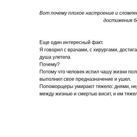
Вот почему плохое настроение и сломл
достижения б
Еще один интересный факт.
Я говорил с врачами, с хирургами, достига
душа улетела
Почему?
Потому что человек испил чашу жизни пол
выполнил свое предназначение и ушел.
Попоморщеры умирают тяжело: днями, неде
между жизнью и смертью висит, и им тяже