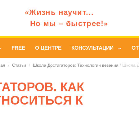
«Жизнь научит...
Но мы – быстрее!»
FREE
О ЦЕНТРЕ
КОНСУЛЬТАЦИИ
О
›
›
ная
/
Статьи
/
Школа Достигаторов: Технологии везения
/ Школа Д
АТОРОВ. КАК
ТНОСИТЬСЯ К