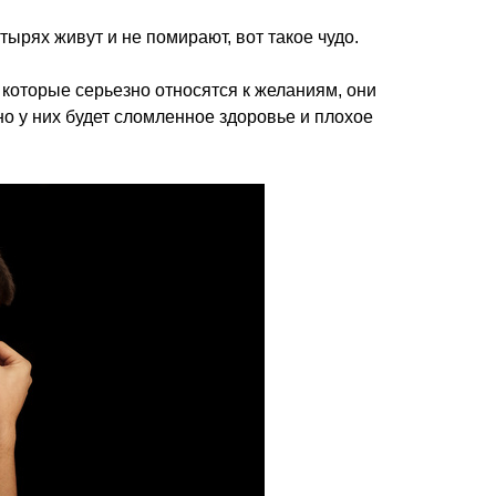
ырях живут и не помирают, вот такое чудо.
, которые серьезно относятся к желаниям, они
но у них будет сломленное здоровье и плохое