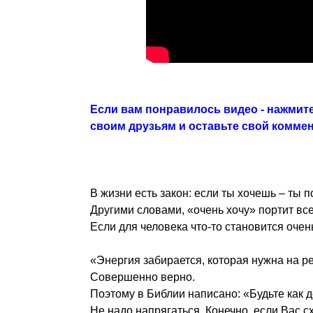
Если вам понравилось видео - нажмите
своим друзьям и оставьте свой комме
В жизни есть закон: если ты хочешь – ты 
Другими словами, «очень хочу» портит все
Если для человека что-то становится очен
«Энергия забирается, которая нужна на р
Совершенно верно.
Поэтому в Библии написано: «Будьте как д
Не надо напрягаться. Конечно, если Вас сх