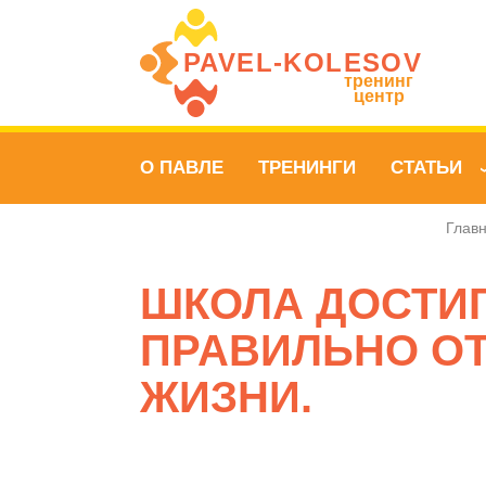
PAVEL‑KOLESOV
тренинг
центр
О ПАВЛЕ
ТРЕНИНГИ
СТАТЬИ
Глав
ШКОЛА ДОСТИГ
ПРАВИЛЬНО О
ЖИЗНИ.