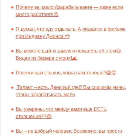
Почему вы мало💰зарабатываете — даже если
много работаете😰
Я думал, что еду отдыхать. А оказался в фильме
про Индиану Джонса 🤠
Вы можете выйти замуж и пожалеть об этом😢.
Видео из Кемера с моря!🌊
Почему вам стыдно, когда вам хорошо?😱😣
Талант – есть. Деньги💰 где⁉️ Вы слишком умны,
чтобы зарабатывать мало
Вы уверены, что между вами еще ЕСТЬ
отношения??😱
Вы – не добрый человек: Возможно, вы просто