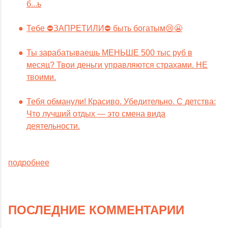
б...ь
Тебе ⛔️ЗАПРЕТИЛИ⛔️ быть богатым😢😬
Ты зарабатываешь МЕНЬШЕ 500 тыс руб в
месяц? Твои деньги управляются страхами. НЕ
твоими.
Тебя обманули! Красиво. Убедительно. С детства:
Что лучший отдых — это смена вида
деятельности.
подробнее
ПОСЛЕДНИЕ КОММЕНТАРИИ