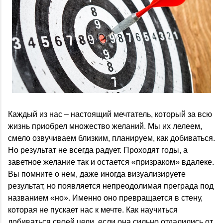
Каждый из нас – настоящий мечтатель, который за всю
жизнь приобрел множество желаний. Мы их лелеем,
смело озвучиваем близким, планируем, как добиваться.
Но результат не всегда радует. Проходят годы, а
заветное желание так и остается «призраком» вдалеке.
Вы помните о нем, даже иногда визуализируете
результат, но появляется непреодолимая преграда под
названием «но». Именно оно превращается в стену,
которая не пускает нас к мечте. Как научиться
добиваться своей цели, если она сильно отдалились от