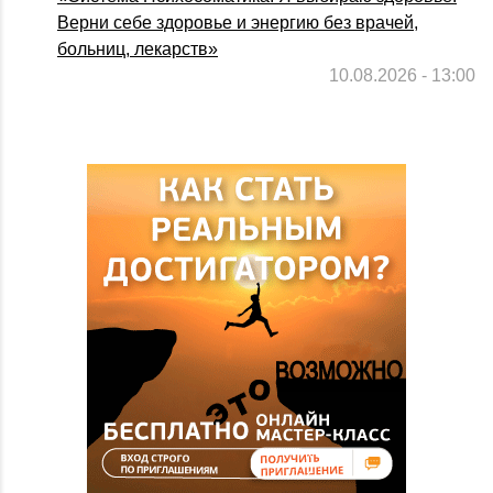
Верни себе здоровье и энергию без врачей,
больниц, лекарств»
10.08.2026 - 13:00