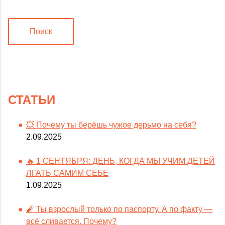
Поиск
СТАТЬИ
💥 Почему ты берёшь чужое дерьмо на себя?
2.09.2025
🔥 1 СЕНТЯБРЯ: ДЕНЬ, КОГДА МЫ УЧИМ ДЕТЕЙ
ЛГАТЬ САМИМ СЕБЕ
1.09.2025
🧨 Ты взрослый только по паспорту. А по факту —
всё сливается. Почему?