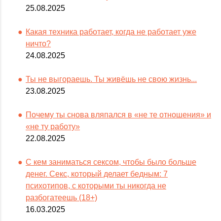
25.08.2025
Какая техника работает, когда не работает уже
ничто?
24.08.2025
Ты не выгораешь. Ты живёшь не свою жизнь...
23.08.2025
Почему ты снова вляпался в «не те отношения» и
«не ту работу»
22.08.2025
С кем заниматься сексом, чтобы было больше
денег. Секс, который делает бедным: 7
психотипов, с которыми ты никогда не
разбогатеешь (18+)
16.03.2025