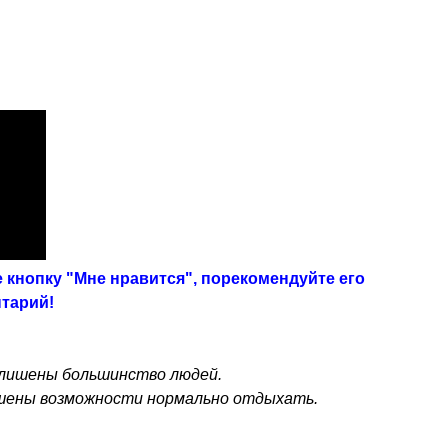
 кнопку "Мне нравится", порекомендуйте его
нтарий!
о лишены большинство людей.
ишены возможности нормально отдыхать.