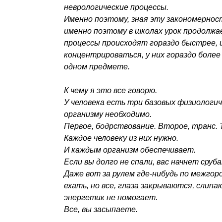
неврологические процессы.
Именно поэтому, зная эту закономерност
именно поэтому в школах урок продолжа
процессы происходят гораздо быстрее, 
концентрироваться, у них гораздо боле
одном предмете.
К чему я это все говорю.
У человека есть три базовых физиологич
организму необходимо.
Первое, бодрствование. Второе, транс. 
Каждое человеку из них нужно.
И каждым организм обеспечивает.
Если вы долго не спали, вас начнет сруб
Даже вот за рулем где-нибудь по межгор
ехать, но все, глаза закрываются, слипа
энергетик не помогает.
Все, вы засыпаете.