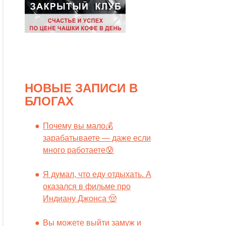
НОВЫЕ ЗАПИСИ В
БЛОГАХ
Почему вы мало💰
зарабатываете — даже если
много работаете😰
Я думал, что еду отдыхать. А
оказался в фильме про
Индиану Джонса 🤠
Вы можете выйти замуж и