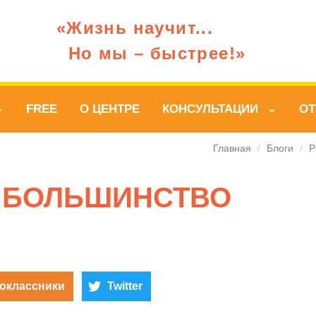
«Жизнь научит...
Но мы – быстрее!»
FREE
О ЦЕНТРЕ
КОНСУЛЬТАЦИИ
О
›
›
Главная
/
Блоги
/
P
 БОЛЬШИНСТВО
оклассники
Twitter