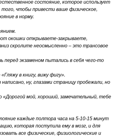
 естественное состояние, которое использует
я того, чтобы привести ваше физическое,
ояние в норму.
оянием.
 вот окошки открываете-закрываете,
вниз скролите неосмысленно – это трансовое
очь перед экзаменом пытались в себя чего-то
 «Гляжу в книгу, вижу фигу».
 написано, ну, глазами страницу пробежали, но
 «Дорогой мой, хороший, замечательный, тебе
тояние каждые полтора часа на 5-10-15 минут
цию, которая поступила ему в мозг, и для
зовать все физические, физиологические и