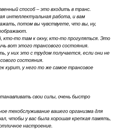
венный способ – это входить в транс.
ная интеллектуальная работа, и вам
ажать, потом вы чувствуете, что вы, ну,
соображают.
, кто-то там к окну, кто-то прогуляться. Это
чь вот этого трансового состояния.
, у них это с трудом получается, если они не
сового состояния.
к курит, у него то же самое трансовое
танавливать свои силы, очень быстро
ное техобслуживание вашего организма для
ал, чтобы у вас была хорошая крепкая память,
 отличное настроение.