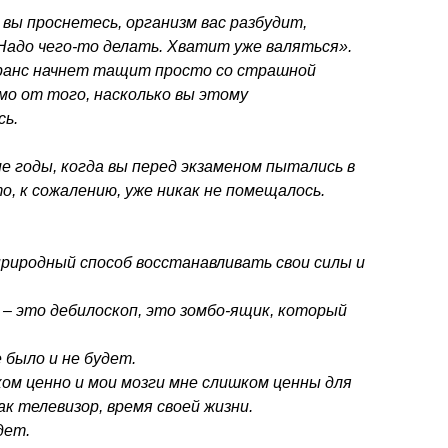
 вы проснетесь, организм вас разбудит,
. Надо чего-то делать. Хватит уже валяться».
 транс начнет тащит просто со страшной
мо от того, насколько вы этому
сь.
е годы, когда вы перед экзаменом пытались в
то, к сожалению, уже никак не помещалось.
 природный способ восстанавливать свои силы и
р – это дебилоскоп, это зомбо-ящик, который
 было и не будет.
ом ценно и мои мозги мне слишком ценны для
к телевизор, время своей жизни.
дет.