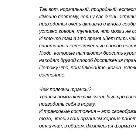
Так вот, нормальный, природный, естест
Именно поэтому, если у вас очень актив
приходится очень активно и много сообр
условно говоря, тупеете, что мозги не 
И кто-то там в это время идет пить чай
спонтанный естественный способ дости
Люди, которые пытаются бросить курить
находят другой способ достижения тран
Потому что, понаблюдайте, когда челове
состояние.
Чем полезны трансы?
Трансы помогают вам очень быстро восс
приводить себя в норму.
И трансовые состояния – это своеобраз
того, чтобы ваш организм хорошо работ
отличная, в общем, физическая форма и