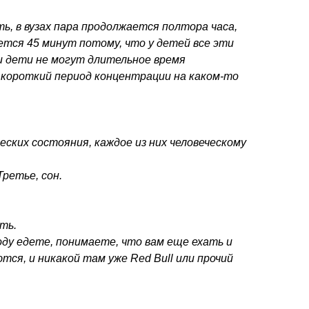
ь, в вузах пара продолжается полтора часа,
ется 45 минут потому, что у детей все эти
и дети не могут длительное время
е короткий период концентрации на каком-то
еских состояния, каждое из них человеческому
Третье, сон.
ать.
оду едете, понимаете, что вам еще ехать и
ются, и никакой там уже Red Bull или прочий