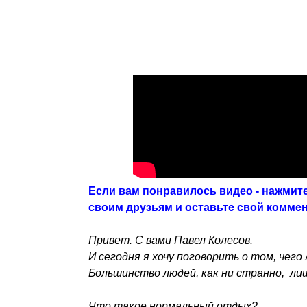
Если вам понравилось видео - нажмите
своим друзьям и оставьте свой комме
Привет. С вами Павел Колесов.
И сегодня я хочу поговорить о том, чег
Большинство людей, как ни странно, л
Что такое нормальный отдых?