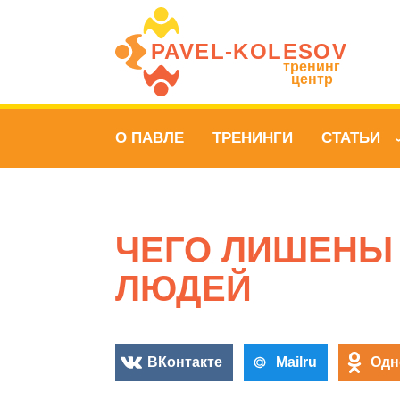
PAVEL‑KOLESOV
тренинг
центр
О ПАВЛЕ
ТРЕНИНГИ
СТАТЬИ
ЧЕГО ЛИШЕНЫ
ЛЮДЕЙ
ВКонтакте
Mailru
Одн