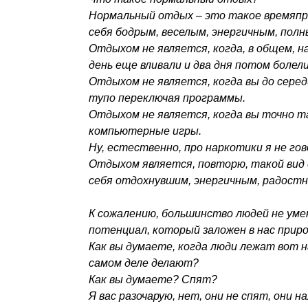
Нормальный отдых – это такое времяпр
себя бодрым, веселым, энергичным, пол
Отдыхом не является, когда, в общем, на
день еще вливали и два дня потом болел
Отдыхом не является, когда вы до серед
тупо переключая программы.
Отдыхом не является, когда вы точно та
компьютерные игры.
Ну, естественно, про наркотики я не гов
Отдыхом является, повторю, такой вид 
себя отдохнувшим, энергичным, радостн
К сожалению, большинство людей не ум
потенциал, который заложен в нас приро
Как вы думаете, когда люди лежат вот н
самом деле делают?
Как вы думаете? Спят?
Я вас разочарую, нет, они не спят, они 