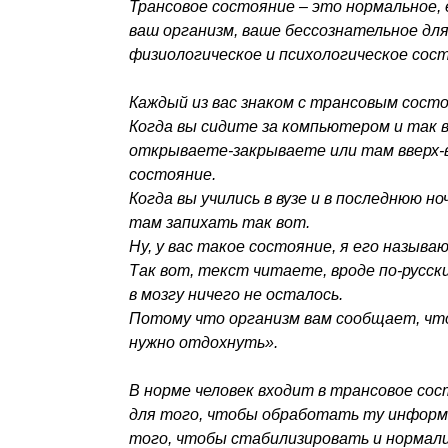
Трансовое состояние – это нормальное,
ваш организм, ваше бессознательное дл
физиологическое и психологическое сост
Каждый из вас знаком с трансовым сост
Когда вы сидите за компьютером и так
открываете-закрываете или там вверх-
состояние.
Когда вы учились в вузе и в последнюю н
там запихать так вот.
Ну, у вас такое состояние, я его называю
Так вот, текст читаете, вроде по-русски
в мозгу ничего не осталось.
Потому что организм вам сообщает, что
нужно отдохнуть».
В норме человек входит в трансовое сос
для того, чтобы обработать ту информа
того, чтобы стабилизировать и нормали