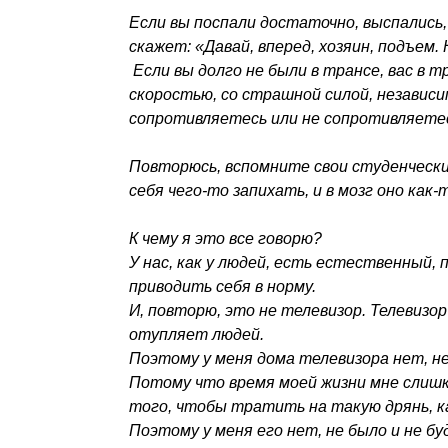
Если вы поспали достаточно, выспались,
скажет: «Давай, вперед, хозяин, подъем
Если вы долго не были в трансе, вас в
скоростью, со страшной силой, независи
сопротивляетесь или не сопротивляете
Повторюсь, вспомните свои студенчески
себя чего-то запихать, и в мозг оно как-
К чему я это все говорю?
У нас, как у людей, есть естественный,
приводить себя в норму.
И, повторю, это не телевизор. Телевизо
отупляет людей.
Поэтому у меня дома телевизора нет, не
Потому что время моей жизни мне слишк
того, чтобы тратить на такую дрянь, ка
Поэтому у меня его нет, не было и не бу