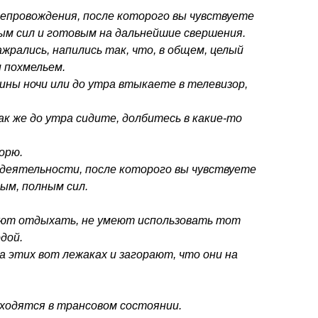
епровождения, после которого вы чувствуете
ным сил и готовым на дальнейшие свершения.
жрались, напились так, что, в общем, целый
и похмельем.
ины ночи или до утра втыкаете в телевизор,
к же до утра сидите, долбитесь в какие-то
орю.
деятельности, после которого вы чувствуете
ым, полным сил.
еют отдыхать, не умеют использовать тот
дой.
а этих вот лежаках и загорают, что они на
находятся в трансовом состоянии.