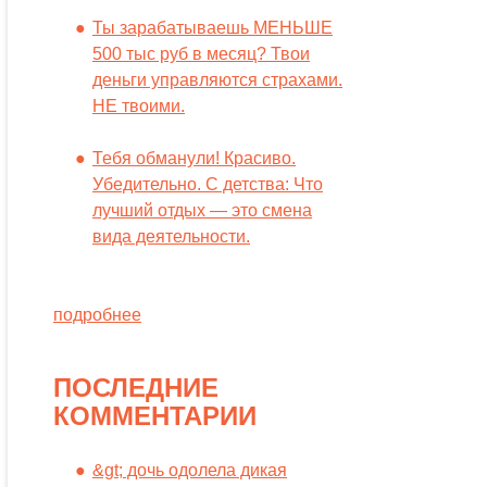
Ты зарабатываешь МЕНЬШЕ
500 тыс руб в месяц? Твои
деньги управляются страхами.
НЕ твоими.
Тебя обманули! Красиво.
Убедительно. С детства: Что
лучший отдых — это смена
вида деятельности.
подробнее
ПОСЛЕДНИЕ
КОММЕНТАРИИ
&gt; дочь одолела дикая