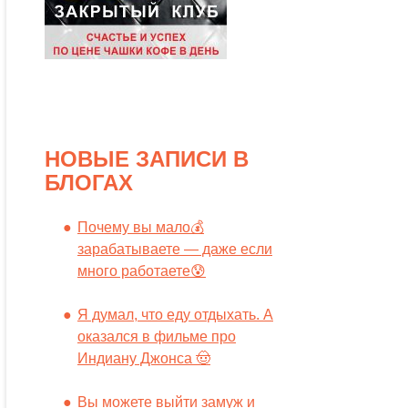
НОВЫЕ ЗАПИСИ В
БЛОГАХ
Почему вы мало💰
зарабатываете — даже если
много работаете😰
Я думал, что еду отдыхать. А
оказался в фильме про
Индиану Джонса 🤠
Вы можете выйти замуж и