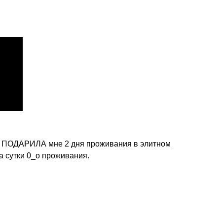
a ПОДАРИЛА мне 2 дня проживания в элитном
за сутки 0_o проживания.