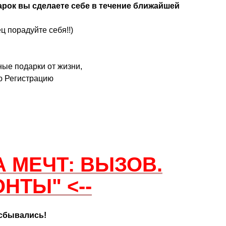
арок вы сделаете себе в течение ближайшей
ц порадуйте себя!!)
ные подарки от жизни,
ю Регистрацию
А МЕЧТ: ВЫЗОВ.
ОНТЫ"
<--
 сбывались!