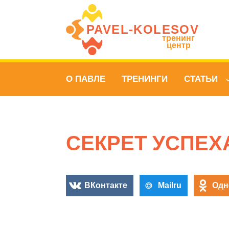
PAVEL‑KOLESOV
тренинг
центр
О ПАВЛЕ
ТРЕНИНГИ
СТАТЬИ
СЕКРЕТ УСПЕХ
ВКонтакте
Mailru
Одн