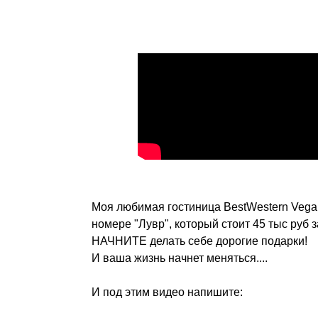
Моя любимая гостиница BestWestern Veg
номере "Лувр", который стоит 45 тыс руб 
НАЧНИТЕ делать себе дорогие подарки!
И ваша жизнь начнет меняться....
И под этим видео напишите: