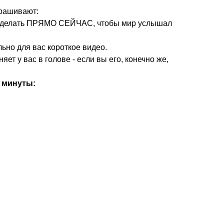
прашивают:
ать делать ПРЯМО СЕЙЧАС, чтобы мир услышал
льно для вас короткое видео.
т у вас в голове - если вы его, конечно же,
минуты: