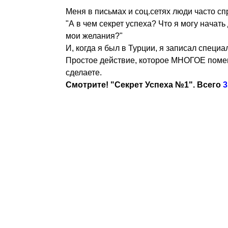
Меня в письмах и соц.сетях люди часто с
"А в чем секрет успеха? Что я могу нач
мои желания?"
И, когда я был в Турции, я записал специа
Простое действие, которое МНОГОЕ поменяе
сделаете.
Смотрите! "Секрет Успеха №1". Всего
3