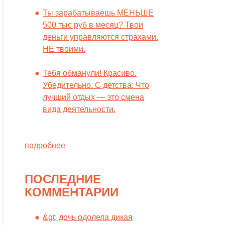
Ты зарабатываешь МЕНЬШЕ
500 тыс руб в месяц? Твои
деньги управляются страхами.
НЕ твоими.
Тебя обманули! Красиво.
Убедительно. С детства: Что
лучший отдых — это смена
вида деятельности.
подробнее
ПОСЛЕДНИЕ
КОММЕНТАРИИ
&gt; дочь одолела дикая