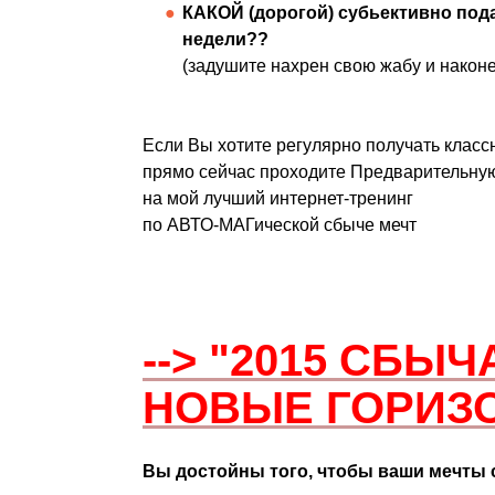
КАКОЙ (дорогой) субьективно под
недели??
(задушите нахрен свою жабу и наконе
Если Вы хотите регулярно получать класс
прямо сейчас проходите Предварительну
на мой лучший интернет-тренинг
по АВТО-МАГической сбыче мечт
-->
"2015 СБЫЧ
НОВЫЕ ГОРИЗ
Вы достойны того, чтобы ваши мечты