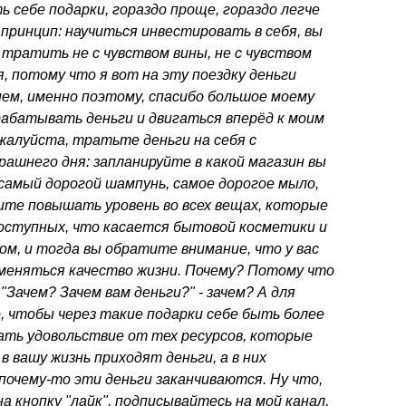
ть себе подарки, гораздо проще, гораздо легче
принцип: научиться инвестировать в себя, вы
тратить не с чувством вины, не с чувством
, потому что я вот на эту поездку деньги
ем, именно поэтому, спасибо большое моему
рабатывать деньги и двигаться вперёд к моим
жалуйста, тратьте деньги на себя с
рашнего дня: запланируйте в какой магазин вы
самый дорогой шампунь, самое дорогое мыло,
ите повышать уровень во всех вещах, которые
оступных, что касается бытовой косметики и
м, и тогда вы обратите внимание, что у вас
меняться качество жизни. Почему? Потому что
"Зачем? Зачем вам деньги?" - зачем? А для
, чтобы через такие подарки себе быть более
ать удовольствие от тех ресурсов, которые
в вашу жизнь приходят деньги, а в них
 почему-то эти деньги заканчиваются. Ну что,
а кнопку "лайк", подписывайтесь на мой канал,