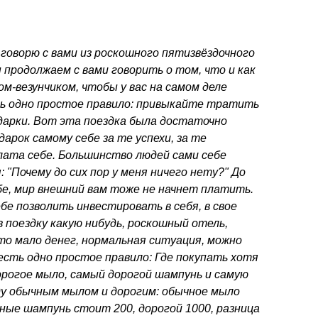
 говорю с вами из роскошного пятизвёздочного
ы продолжаем с вами говорить о том, что и как
-везунчиком, чтобы у вас на самом деле
ть одно простое правило: привыкайте тратить
одарки. Вот эта поездка была достаточно
дарок самому себе за те успехи, за те
лата себе. Большинство людей сами себе
 "Почему до сих пор у меня ничего нету?" До
бе, мир внешний вам тоже не начнет платить.
е позволить инвестировать в себя, в свое
 поездку какую нибудь, роскошный отель,
о мало денег, нормальная ситуация, можно
есть одно простое правило: Где покупать хотя
орогое мыло, самый дорогой шампунь и самую
ду обычным мылом и дорогим: обычное мыло
ычные шампунь стоит 200, дорогой 1000, разница