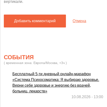
вертикали.
Добавить комментарий
Отмена
СОБЫТИЯ
( временная зона: Европа/Москва, +3ч )
Бесплатный 5-ти дневный онлайн-марафон
«Система Психосоматика: Я выбираю здоровье.
Верни себе здоровье и энергию без врачей,
больниц, лекарств»
10.08.2026 - 13:00