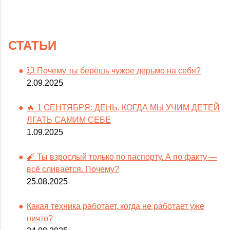
СТАТЬИ
💥 Почему ты берёшь чужое дерьмо на себя?
2.09.2025
🔥 1 СЕНТЯБРЯ: ДЕНЬ, КОГДА МЫ УЧИМ ДЕТЕЙ
ЛГАТЬ САМИМ СЕБЕ
1.09.2025
🧨 Ты взрослый только по паспорту. А по факту —
всё сливается. Почему?
25.08.2025
Какая техника работает, когда не работает уже
ничто?