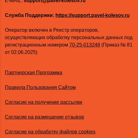
E-MAIL:
support@pavel-kolesov.ru
Служба Поддержки:
https://support.pavel-kolesov.ru
Оператор включен в Реестр операторов,
осуществляющих обработку персональных данных под
регистрационным номером
70-25-013248
(Приказ № 81
от 02.06.2025)
Партнерская Программа
Правила Пользования Сайтом
Согласие на получение рассылки
Согласие на размещение отзывов
Согласие на обработку файлов cookies