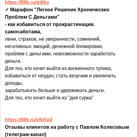
https://98k.ru/qt6kx
✓ Марафон "Легкое Решение Хронических
Проблем С Деньгами"
- как избавиться от прокрастинации,
самосаботажа,
лени, страхов, не уверенности, сомнений,
негативных эмоций, денежной блокировки,
проблем с деньгами, невозможности заработать
деньги.
Для тех, кто хочет выйти из жизненного тупика,
избавиться от неудач, стать везучим и увеличить
доходы,
зарабатывать больше и удерживать деньги.
Для тех, кто хочет выйти из "дня сурка"
https://98k.ru/vNXw2
Отзывы клиентов на работу с Павлом Колесовым
(телеграм-канал)