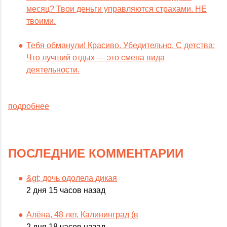
месяц? Твои деньги управляются страхами. НЕ
твоими.
Тебя обманули! Красиво. Убедительно. С детства:
Что лучший отдых — это смена вида
деятельности.
подробнее
ПОСЛЕДНИЕ КОММЕНТАРИИ
&gt; дочь одолела дикая
2 дня 15 часов назад
Алёна, 48 лет, Калининград (в
2 дня 18 часов назад