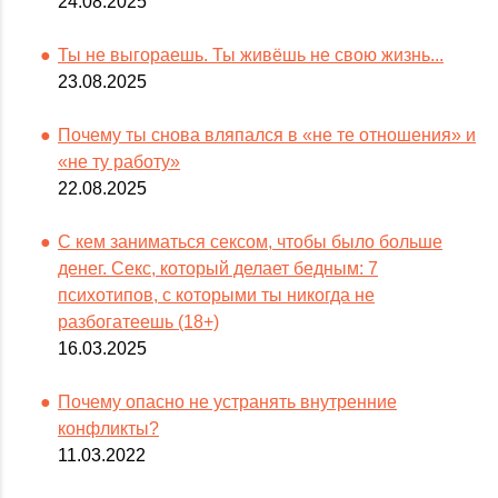
24.08.2025
Ты не выгораешь. Ты живёшь не свою жизнь...
23.08.2025
Почему ты снова вляпался в «не те отношения» и
«не ту работу»
22.08.2025
С кем заниматься сексом, чтобы было больше
денег. Секс, который делает бедным: 7
психотипов, с которыми ты никогда не
разбогатеешь (18+)
16.03.2025
Почему опасно не устранять внутренние
конфликты?
11.03.2022