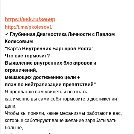
https://98k.ru/3e59p
http://t.me/pkolesov1
✓ Глубинная Диагностика Личности с Павлом
Колесовым
"Карта Внутренних Барьеров Роста:
Что вас тормозит?
Выявление внутренних блокировок и
ограничений,
мешающих достижению цели +
план по нейтрализации препятствий"
Я предлагаю вам увидеть и осознать,
как именно вы сами себя тормозите в достижении
цели.
Чтобы вы поняли, какие механизмы работают в вас,
которые саботируют ваше желание зарабатывать
больше,