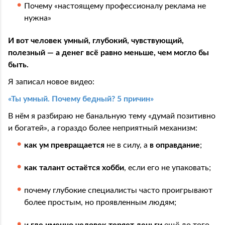
Почему «настоящему профессионалу реклама не
нужна»
И вот человек умный, глубокий, чувствующий,
полезный — а денег всё равно меньше, чем могло бы
быть.
Я записал новое видео:
«Ты умный. Почему бедный? 5 причин»
В нём я разбираю не банальную тему «думай позитивно
и богатей», а гораздо более неприятный механизм:
как ум превращается
не в силу, а
в оправдание
;
как талант остаётся хобби
, если его не упаковать;
почему глубокие специалисты часто проигрывают
более простым, но проявленным людям;
и
где именно человек теряет деньги
ещё до того,