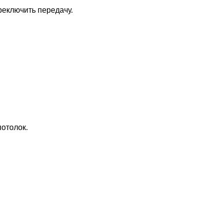
реключить передачу.
потолок.