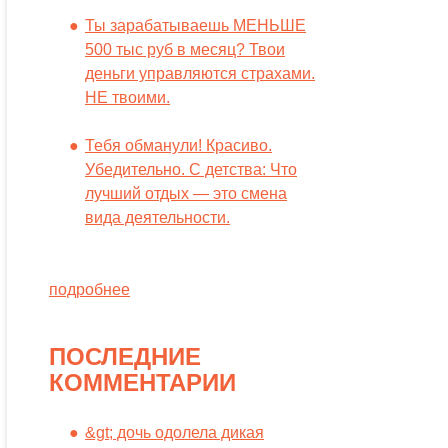
Ты зарабатываешь МЕНЬШЕ
500 тыс руб в месяц? Твои
деньги управляются страхами.
НЕ твоими.
Тебя обманули! Красиво.
Убедительно. С детства: Что
лучший отдых — это смена
вида деятельности.
подробнее
ПОСЛЕДНИЕ
КОММЕНТАРИИ
&gt; дочь одолела дикая