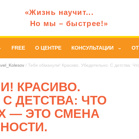
«Жизнь научит...
Но мы – быстрее!»
FREE
О ЦЕНТРЕ
КОНСУЛЬТАЦИИ
О
›
›
vel_Kolesov
/ Тебя обманули! Красиво. Убедительно. С детства: Чт
И! КРАСИВО.
 С ДЕТСТВА: ЧТО
Х — ЭТО СМЕНА
НОСТИ.