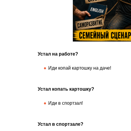
Устал на работе?
Иди копай картошку на даче!
Устал копать картошку?
Иди в спортзал!
Устал в спортзале?