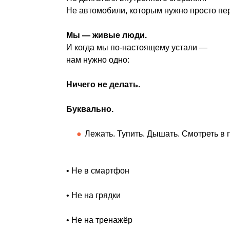
Не автомобили, которым нужно просто пе
Мы — живые люди.
И когда мы по-настоящему устали —
нам нужно одно:
Ничего не делать.
Буквально.
Лежать. Тупить. Дышать. Смотреть в 
• Не в смартфон
• Не на грядки
• Не на тренажёр