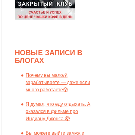
НОВЫЕ ЗАПИСИ В
БЛОГАХ
Почему вы мало💰
зарабатываете — даже если
много работаете😰
Я думал, что еду отдыхать. А
оказался в фильме про
Индиану Джонса 🤠
Вы можете выйти замуж и