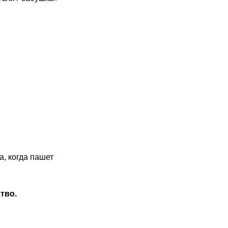
а, когда пашет
тво.