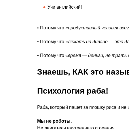
Учи английский!
• Потому что
«продуктивный человек все
• Потому что
«лежать на диване — это д
• Потому что
«время — деньги, не трать 
Знаешь, КАК это назы
Психология раба!
Раба, который пашет за плошку риса и не 
Мы не роботы.
Не двигатели внутреннего сгорания.