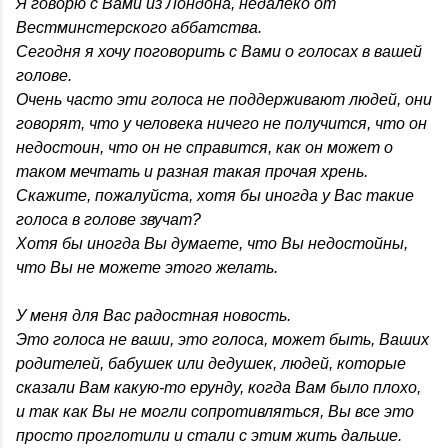
Я говорю с Вами из Лондона, недалеко от
Вестминстерского аббатства.
Сегодня я хочу поговорить с Вами о голосах в вашей
голове.
Очень часто эти голоса не поддерживают людей, они
говорят, что у человека ничего не получится, что он
недостоин, что он не справится, как он может о
таком мечтать и разная такая прочая хрень.
Скажите, пожалуйста, хотя бы иногда у Вас такие
голоса в голове звучат?
Хотя бы иногда Вы думаете, что Вы недостойны,
что Вы не можете этого желать.
У меня для Вас радостная новость.
Это голоса не ваши, это голоса, может быть, Ваших
родителей, бабушек или дедушек, людей, которые
сказали Вам какую-то ерунду, когда Вам было плохо,
и так как Вы не могли сопротивляться, Вы все это
просто проглотили и стали с этим жить дальше.