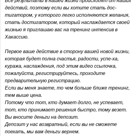
Все результаты в нашей жизни происходят от наших
действий, поэтому если вы хотите стать дос-
тигатором, у которого легко исполняются желания,
стать достигатором, который наслаждается своей
жизнью я приглашаю вас на тренинг интенсив в
Хакассию.
Первое ваше действие в сторону вашей новой жизни,
которая будет полна счастья, радости, успе-ха,
куража, наслаждения, под этим видео ссылочка,
пожалуйста, регистрируйтесь, проходите
предварительную регистрацию.
Если вы меня знаете, то чем больше ближе тренинг,
тем выше цена.
Потому что тот, кто думает долго, не успевает,
тот, кто принимает решения быстро, тому везет.
Вы вносите деньги на депозит.
Депозит у нас возвратный, если вы не сможете
поехать, мы вам деньги вернем.