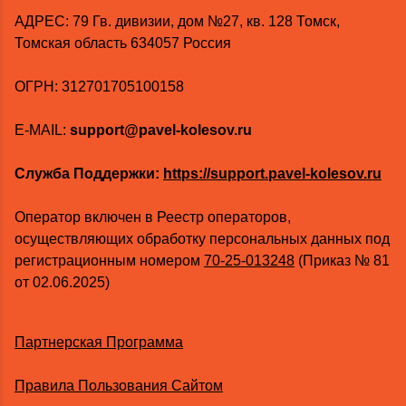
AДРЕС: 79 Гв. дивизии, дом №27, кв. 128 Томск,
Томская область 634057 Россия
ОГРН: 312701705100158
E-MAIL:
support@pavel-kolesov.ru
Служба Поддержки:
https://support.pavel-kolesov.ru
Оператор включен в Реестр операторов,
осуществляющих обработку персональных данных под
регистрационным номером
70-25-013248
(Приказ № 81
от 02.06.2025)
Партнерская Программа
Правила Пользования Сайтом