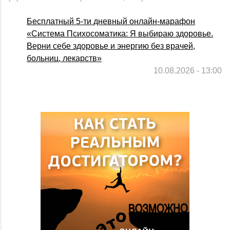
Бесплатный 5-ти дневный онлайн-марафон
«Система Психосоматика: Я выбираю здоровье.
Верни себе здоровье и энергию без врачей,
больниц, лекарств»
10.08.2026 - 13:00