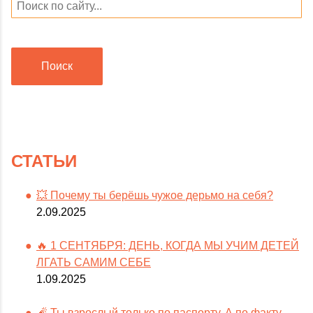
Поиск
СТАТЬИ
💥 Почему ты берёшь чужое дерьмо на себя?
2.09.2025
🔥 1 СЕНТЯБРЯ: ДЕНЬ, КОГДА МЫ УЧИМ ДЕТЕЙ
ЛГАТЬ САМИМ СЕБЕ
1.09.2025
🧨 Ты взрослый только по паспорту. А по факту —