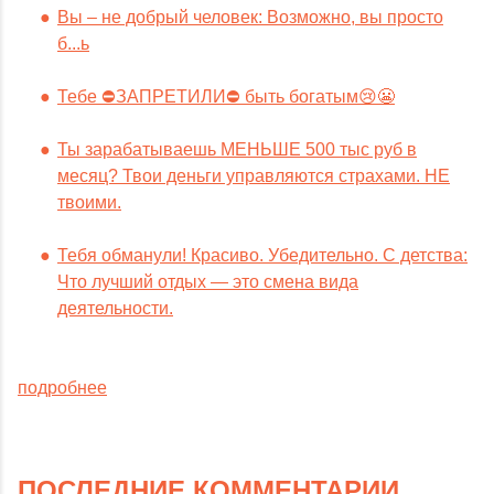
Вы – не добрый человек: Возможно, вы просто
б...ь
Тебе ⛔️ЗАПРЕТИЛИ⛔️ быть богатым😢😬
Ты зарабатываешь МЕНЬШЕ 500 тыс руб в
месяц? Твои деньги управляются страхами. НЕ
твоими.
Тебя обманули! Красиво. Убедительно. С детства:
Что лучший отдых — это смена вида
деятельности.
подробнее
ПОСЛЕДНИЕ КОММЕНТАРИИ