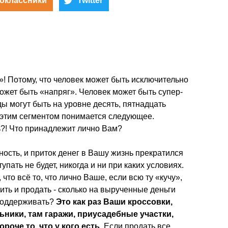
оклассники
Twitter
а»! Потому, что человек может быть исключительно
может быть «напряг». Человек может быть супер-
ды могут быть на уровне десять, пятнадцать
д этим сегментом понимается следующее.
ть?! Что принадлежит лично Вам?
ность, и приток денег в Вашу жизнь прекратился
пать не будет, никогда и ни при каких условиях.
 что всё то, что лично Ваше, если всю ту «кучу»,
ть и продать - сколько на вырученные деньги
 поддерживать?
Это как раз Ваши кроссовки,
ники, там гаражи, приусадебные участки,
роче то, что у кого есть
. Если продать все,