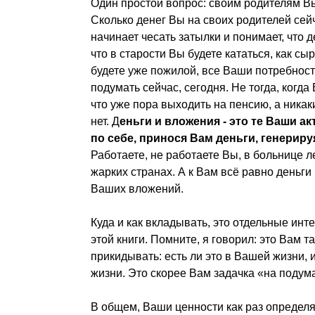
Один простой вопрос: своим родителям В
Сколько денег Вы на своих родителей сей
начинает чесать затылки и понимает, что де
что в старости Вы будете кататься, как сы
будете уже пожилой, все Ваши потребност
подумать сейчас, сегодня. Не тогда, когда
что уже пора выходить на пенсию, а никак
нет. Д
еньги и вложения - это те Ваши а
по себе, принося Вам деньги, генери
Работаете, не работаете Вы, в больнице л
жарких странах. А к Вам всё равно деньги 
Ваших вложений.
Куда и как вкладывать, это отдельные инт
этой книги. Помните, я говорил: это Вам
прикидывать: есть ли это в Вашей жизни, 
жизни. Это скорее Вам задачка «на подум
В общем, Ваши ценности как раз определ