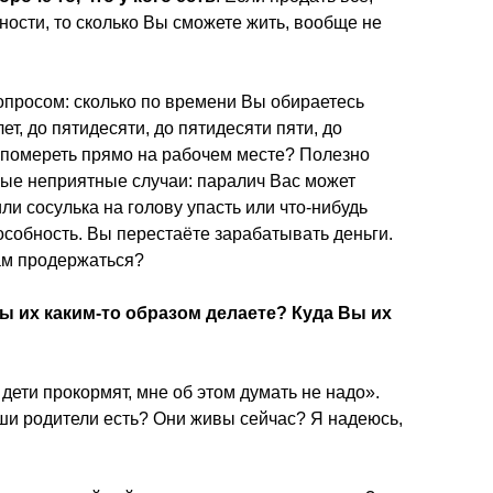
ности, то сколько Вы сможете жить, вообще не
просом: сколько по времени Вы обираетесь
ет, до пятидесяти, до пятидесяти пяти, до
 помереть прямо на рабочем месте? Полезно
ные неприятные случаи: паралич Вас может
ли сосулька на голову упасть или что-нибудь
особность. Вы перестаёте зарабатывать деньги.
Вам продержаться?
ы их каким-то образом делаете? Куда Вы их
я дети прокормят, мне об этом думать не надо».
ши родители есть? Они живы сейчас? Я надеюсь,