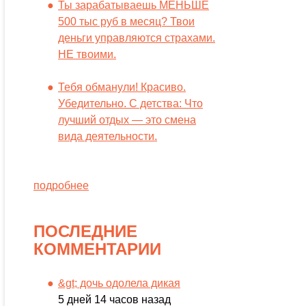
Ты зарабатываешь МЕНЬШЕ
500 тыс руб в месяц? Твои
деньги управляются страхами.
НЕ твоими.
Тебя обманули! Красиво.
Убедительно. С детства: Что
лучший отдых — это смена
вида деятельности.
подробнее
ПОСЛЕДНИЕ
КОММЕНТАРИИ
&gt; дочь одолела дикая
5 дней 14 часов назад