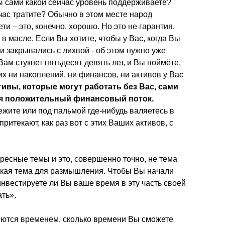
ы сами какой сейчас уровень поддерживаете?
час тратите? Обычно в этом месте народ
ти – это, конечно, хорошо. Но это не гарантия,
р в масле. Если Вы хотите, чтобы у Вас, когда Вы
и закрывались с лихвой - об этом нужно уже
 Вам стукнет пятьдесят девять лет, и Вы поймёте,
их ни накоплений, ни финансов, ни активов у Вас
ктивы, которые могут работать без Вас, сами
руя положительный финансовый поток.
ежите или под пальмой где-нибудь валяетесь в
притекают, как раз вот с этих Ваших активов, с
ересные темы и это, совершенно точно, не тема
 такая тема для размышления. Чтобы Вы начали
инвестируете ли Вы ваше время в эту часть своей
ать».
яются временем, сколько времени Вы сможете