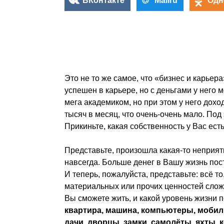
ВКонтакте
Mailru
Одн
Это не то же самое, что «бизнес и карьер
успешен в карьере, но с деньгами у него 
мега академиком, но при этом у него дохо
тысяч в месяц, что очень-очень мало. По
Прикиньте, какая собственность у Вас ес
Представьте, произошла какая-то неприят
навсегда. Больше денег в Вашу жизнь посту
И теперь, пожалуйста, представьте: всё то,
материальных или прочих ценностей сложи
Вы сможете жить, и какой уровень жизни
квартира, машина, компьютеры, мобиль
дачи, дворцы, замки, самолёты, яхты, ко