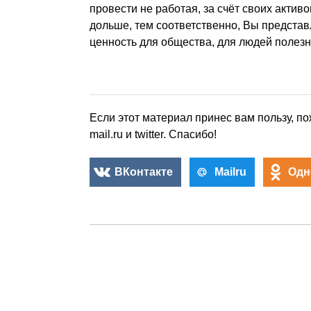
провести не работая, за счёт своих актив
дольше, тем соответственно, Вы предста
ценность для общества, для людей полез
Если этот материал принес вам пользу, по
mail.ru и twitter. Спасибо!
ВКонтакте
Mailru
Одн