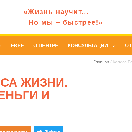
«Жизнь научит...
Но мы – быстрее!»
FREE
О ЦЕНТРЕ
КОНСУЛЬТАЦИИ
О
›
›
Главная
/ Колесо Б
СА ЖИЗНИ.
ДЕНЬГИ И