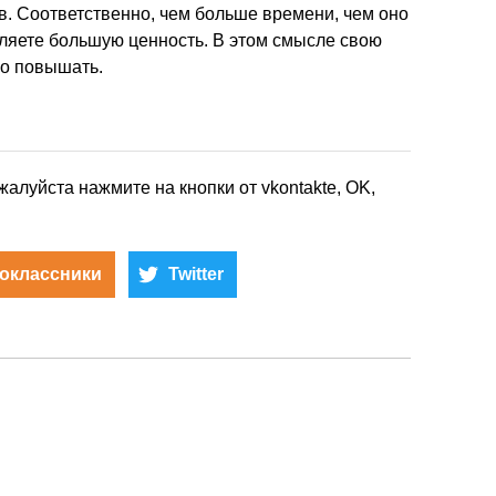
ов. Соответственно, чем больше времени, чем оно
вляете большую ценность. В этом смысле свою
но повышать.
жалуйста нажмите на кнопки от vkontakte, OK,
оклассники
Twitter