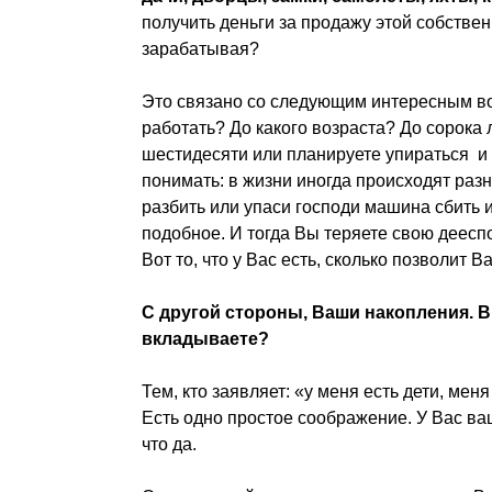
получить деньги за продажу этой собствен
зарабатывая?
Это связано со следующим интересным во
работать? До какого возраста? До сорока л
шестидесяти или планируете упираться и
понимать: в жизни иногда происходят раз
разбить или упаси господи машина сбить и
подобное. И тогда Вы теряете свою деесп
Вот то, что у Вас есть, сколько позволит 
С другой стороны, Ваши накопления. В
вкладываете?
Тем, кто заявляет: «у меня есть дети, мен
Есть одно простое соображение. У Вас ва
что да.