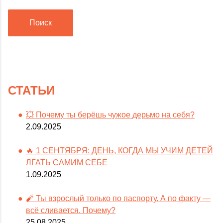
Поиск
СТАТЬИ
💥 Почему ты берёшь чужое дерьмо на себя?
2.09.2025
🔥 1 СЕНТЯБРЯ: ДЕНЬ, КОГДА МЫ УЧИМ ДЕТЕЙ
ЛГАТЬ САМИМ СЕБЕ
1.09.2025
🧨 Ты взрослый только по паспорту. А по факту —
всё сливается. Почему?
25.08.2025