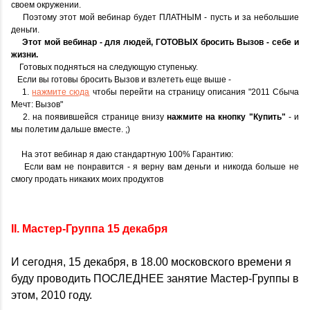
своем окружении.
Поэтому этот мой вебинар будет ПЛАТНЫМ - пусть и за небольшие
деньги.
Этот мой вебинар - для людей, ГОТОВЫХ бросить Вызов - себе и
жизни.
Готовых подняться на следующую ступеньку.
Если вы готовы бросить Вызов и взлететь еще выше -
1.
нажмите сюда
чтобы перейти на страницу описания "2011 Сбыча
Мечт: Вызов"
2. на появившейся странице внизу
нажмите на кнопку "Купить"
- и
мы полетим дальше вместе. ;)
На этот вебинар я даю стандартную 100% Гарантию:
Если вам не понравится - я верну вам деньги и никогда больше не
смогу продать никаких моих продуктов
II. Мастер-Группа 15 декабря
И сегодня, 15 декабря, в 18.00 московского времени я
буду проводить ПОСЛЕДНЕЕ занятие Мастер-Группы в
этом, 2010 году.