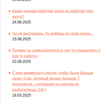
Какая техника работает, когда не работает уже
ничто?
24.08.2025
Ты не выгораешь. Ты живёшь не свою жизнь...
23.08.2025
Почему ты снова вляпался в «не те отношения» и
«не ту работу»
22.08.2025
С кем заниматься сексом, чтобы было больше
денег. Секс, который делает бедным: 7
психотипов, с которыми ты никогда не
разбогатеешь (18+)
16.03.2025