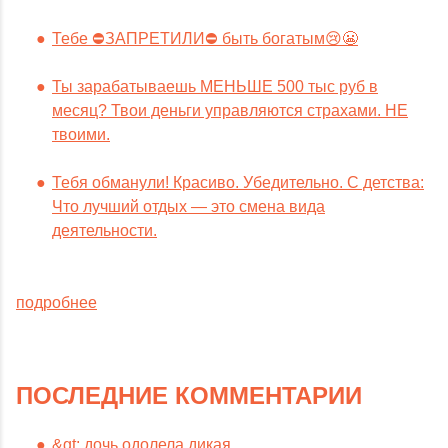
Тебе ⛔️ЗАПРЕТИЛИ⛔️ быть богатым😢😬
Ты зарабатываешь МЕНЬШЕ 500 тыс руб в
месяц? Твои деньги управляются страхами. НЕ
твоими.
Тебя обманули! Красиво. Убедительно. С детства:
Что лучший отдых — это смена вида
деятельности.
подробнее
ПОСЛЕДНИЕ КОММЕНТАРИИ
&gt; дочь одолела дикая