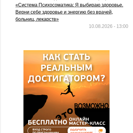
«Система Психосоматика: Я выбираю здоровье.
Верни себе здоровье и энергию без врачей,
больниц, лекарств»
10.08.2026 - 13:00