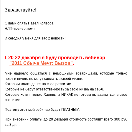
Здравствуйте!
С вами опять Павел Колесов,
НЛП-тренер, коуч.
И сегодня у меня для вас 2 новости:
I. 20-22 декабря я буду проводить вебинар
"2011 Сбыча Мечт: Вызов"
.
Мне надоело общаться с немощными товарищами, которые только
ноют и ничего не могут сделать в своей жизни.
Которым жалко денег на свое развитие.
Которые не берут ответственность за свою жизнь на себя.
Которые хотят только Халявы и НИКАК не готовы вкладываться в свое
развитие.
Поэтому этот мой вебинар будет ПЛАТНЫМ.
При внесении оплаты до 20 декабря стоимость составит всего 300 руб
за 3 дня.