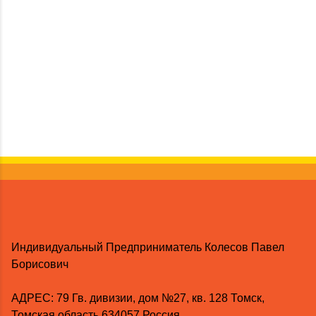
Индивидуальный Предприниматель Колесов Павел
Борисович
AДРЕС: 79 Гв. дивизии, дом №27, кв. 128 Томск,
Томская область 634057 Россия