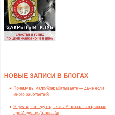
НОВЫЕ ЗАПИСИ В БЛОГАХ
Почему вы мало💰зарабатываете — даже если
много работаете😰
Я думал, что еду отдыхать. А оказался в фильме
про Индиану Джонса 🤠