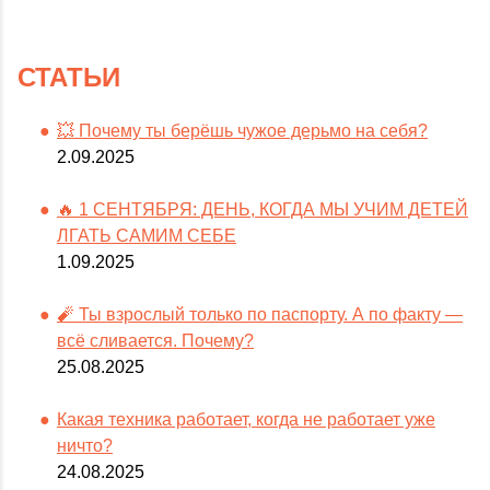
СТАТЬИ
💥 Почему ты берёшь чужое дерьмо на себя?
2.09.2025
🔥 1 СЕНТЯБРЯ: ДЕНЬ, КОГДА МЫ УЧИМ ДЕТЕЙ
ЛГАТЬ САМИМ СЕБЕ
1.09.2025
🧨 Ты взрослый только по паспорту. А по факту —
всё сливается. Почему?
25.08.2025
Какая техника работает, когда не работает уже
ничто?
24.08.2025