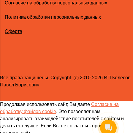
Согласие на обработку персональных данных
Политика обработки персональных данных
Оферта
Все права защищены. Copyright (с) 2010-2026 ИП Колесов
Павел Борисович
Продолжая использовать сайт, Вы даете
Согласие на
обработку файлов cookie
. Это позволяет нам
анализировать взаимодействие посетителей с сайтом и
делать его лучше. Если Вы не согласны - просим Вас
покинуть сайт.