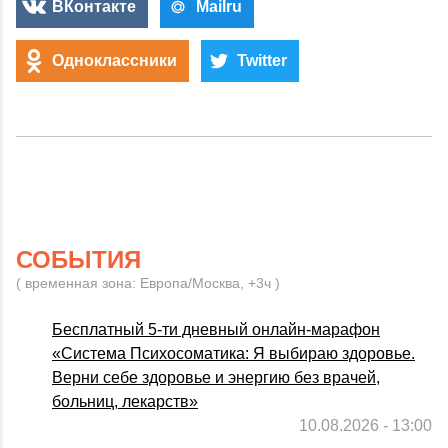
ВКонтакте
Mailru
Одноклассники
Twitter
СОБЫТИЯ
( временная зона: Европа/Москва, +3ч )
Бесплатный 5-ти дневный онлайн-марафон
«Система Психосоматика: Я выбираю здоровье.
Верни себе здоровье и энергию без врачей,
больниц, лекарств»
10.08.2026 - 13:00